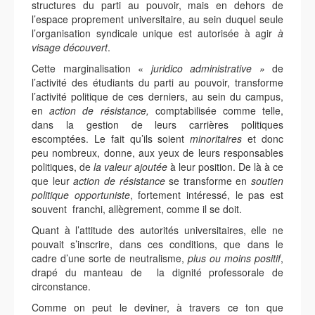
structures du parti au pouvoir, mais en dehors de
l’espace proprement universitaire, au sein duquel seule
l’organisation syndicale unique est autorisée à agir
à
visage
découvert
.
Cette marginalisation «
juridico administrative »
de
l’activité des étudiants du parti au pouvoir, transforme
l’activité politique de ces derniers, au sein du campus,
en
action de résistance,
comptabilisée comme telle,
dans la gestion de leurs carrières politiques
escomptées. Le fait qu’ils soient
minoritaires
et donc
peu nombreux, donne, aux yeux de leurs responsables
politiques, de
la valeur ajoutée
à leur position. De là à ce
que leur
action de résistance
se transforme en
soutien
politique opportuniste
, fortement intéressé, le pas est
souvent franchi, allègrement, comme il se doit.
Quant à l’attitude des autorités universitaires, elle ne
pouvait s’inscrire, dans ces conditions, que dans le
cadre d’une sorte de neutralisme,
plus ou moins positif
,
drapé du manteau de la dignité professorale de
circonstance.
Comme on peut le deviner, à travers ce ton que