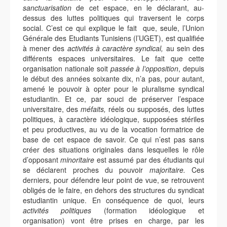
sanctuarisation
de cet espace, en le déclarant, au-
dessus des luttes politiques qui traversent le corps
social. C’est ce qui explique le fait que, seule, l’Union
Générale des Etudiants Tunisiens (l’UGET), est qualifiée
à mener des
activités à caractère syndical,
au sein des
différents espaces universitaires. Le fait que cette
organisation nationale soit
passée à l’opposition
, depuis
le début des années soixante dix, n’a pas, pour autant,
amené le pouvoir à opter pour le pluralisme syndical
estudiantin. Et ce, par souci de préserver l’espace
universitaire, des
méfaits,
réels ou supposés, des luttes
politiques, à caractère idéologique, supposées stériles
et peu productives, au vu de la vocation formatrice de
base de cet espace de savoir. Ce qui n’est pas sans
créer des situations originales dans lesquelles le rôle
d’opposant
minoritaire
est assumé par des étudiants qui
se déclarent proches du pouvoir
majoritaire.
Ces
derniers, pour défendre leur point de vue, se retrouvent
obligés de le faire, en dehors des structures du syndicat
estudiantin unique. En conséquence de quoi, leurs
activités politiques
(formation idéologique et
organisation) vont être prises en charge, par les