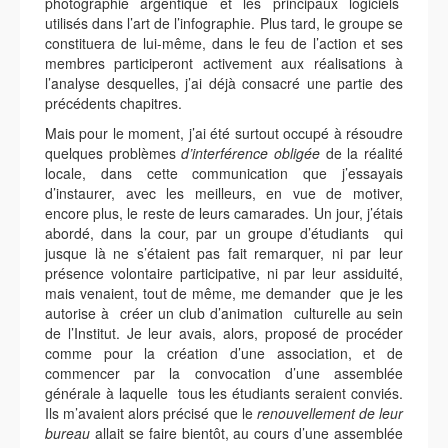
photographie argentique et les principaux logiciels
utilisés dans l’art de l’infographie. Plus tard, le groupe se
constituera de lui-même, dans le feu de l’action et ses
membres participeront activement aux réalisations à
l’analyse desquelles, j’ai déjà consacré une partie des
précédents chapitres.
Mais pour le moment, j’ai été surtout occupé à résoudre
quelques problèmes
d’interférence obligée
de la réalité
locale, dans cette communication que j’essayais
d’instaurer, avec les meilleurs, en vue de motiver,
encore plus, le reste de leurs camarades. Un jour, j’étais
abordé, dans la cour, par un groupe d’étudiants qui
jusque là ne s’étaient pas fait remarquer, ni par leur
présence volontaire participative, ni par leur assiduité,
mais venaient, tout de même, me demander que je les
autorise à créer un club d’animation culturelle au sein
de l’Institut. Je leur avais, alors, proposé de procéder
comme pour la création d’une association, et de
commencer par la convocation d’une assemblée
générale à laquelle tous les étudiants seraient conviés.
Ils m’avaient alors précisé que le
renouvellement de leur
bureau
allait se faire bientôt, au cours d’une assemblée