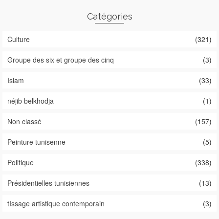
Catégories
Culture
(321)
Groupe des six et groupe des cinq
(3)
Islam
(33)
néjib belkhodja
(1)
Non classé
(157)
Peinture tunisenne
(5)
Politique
(338)
Présidentielles tunisiennes
(13)
tIssage artistique contemporain
(3)