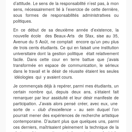
d’attitude. Le sens de la responsabilité n’est pas, à mon
sens, nécessairement lié à l’exercice de cette dernière,
sous formes de responsabilités administratives ou
politiques.
En ce début de sa deuxième année d’existence, la
nouvelle école des Beaux-Arts de Sfax, sise au 35,
Avenue du 5 Août, ne comptait encore qu’un peu plus
de trois cents étudiants. Ce qui en faisait une institution
universitaire dont la gestion politique était relativement
facile. Dans cette cour en terre battue que j’avais
transformée en espace de communication, le sérieux
dans le travail et le désir de réussite étaient les seules
idéologies qui y avaient cours.
Je commençais déjà à repérer, parmi mes étudiants, un
certain nombre qui, depuis deux ans, s’étaient fait
remarquer par leur assiduité et leur désir manifeste de
participation. J’avais alors pensé créer, avec eux, une
sorte de «
club d’excellence
» au sein duquel l’on
pourrait mener des expériences de recherche artistique
contemporaine. D’autant plus que quelques uns, parmi
ces derniers, maîtrisaient pleinement la technique de la