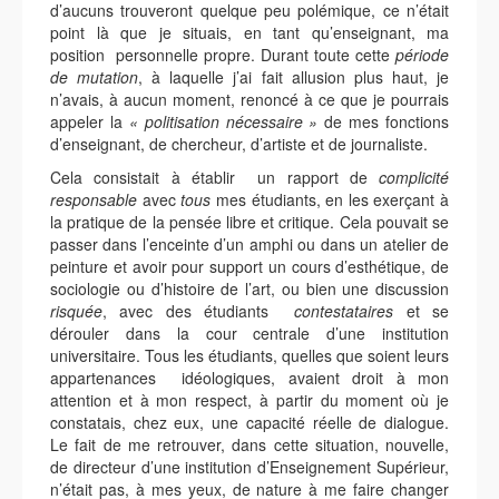
d’aucuns trouveront quelque peu polémique, ce n’était
point là que je situais, en tant qu’enseignant, ma
position personnelle propre. Durant toute cette
période
de mutation
, à laquelle j’ai fait allusion plus haut, je
n’avais, à aucun moment, renoncé à ce que je pourrais
appeler la
« politisation
nécessaire »
de mes fonctions
d’enseignant, de chercheur, d’artiste et de journaliste.
Cela consistait à établir un rapport de
complicité
responsable
avec
tous
mes étudiants, en les exerçant à
la pratique de la pensée libre et critique. Cela pouvait se
passer dans l’enceinte d’un amphi ou dans un atelier de
peinture et avoir pour support un cours d’esthétique, de
sociologie ou d’histoire de l’art, ou bien une discussion
risquée
, avec des étudiants
contestataires
et se
dérouler dans la cour centrale d’une institution
universitaire. Tous les étudiants, quelles que soient leurs
appartenances idéologiques, avaient droit à mon
attention et à mon respect, à partir du moment où je
constatais, chez eux, une capacité réelle de dialogue.
Le fait de me retrouver, dans cette situation, nouvelle,
de directeur d’une institution d’Enseignement Supérieur,
n’était pas, à mes yeux, de nature à me faire changer