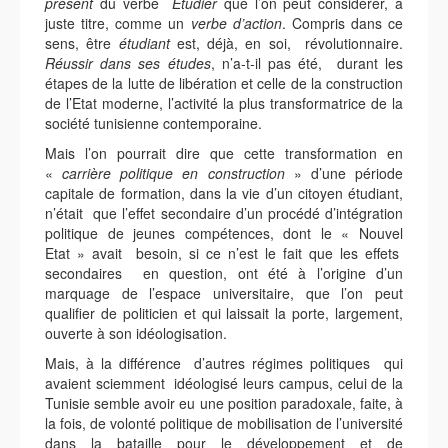
présent
du verbe
Etudier
que l’on peut considérer, à
juste titre, comme un
verbe d’action
. Compris dans ce
sens, être
étudiant
est, déjà, en soi, révolutionnaire.
Réussir dans ses études
, n’a-t-il pas été, durant les
étapes de la lutte de libération et celle de la construction
de l’Etat moderne, l’activité la plus transformatrice de la
société tunisienne contemporaine.
Mais l’on pourrait dire que cette transformation en
«
carrière politique en construction
» d’une période
capitale de formation, dans la vie d’un citoyen étudiant,
n’était que l’effet secondaire d’un procédé d’intégration
politique de jeunes compétences, dont le « Nouvel
Etat » avait besoin, si ce n’est le fait que les effets
secondaires en question, ont été à l’origine d’un
marquage de l’espace universitaire, que l’on peut
qualifier de politicien et qui laissait la porte, largement,
ouverte à son idéologisation.
Mais, à la différence d’autres régimes politiques qui
avaient sciemment idéologisé leurs campus, celui de la
Tunisie semble avoir eu une position paradoxale, faite, à
la fois, de volonté politique de mobilisation de l’université
dans la bataille pour le développement et de