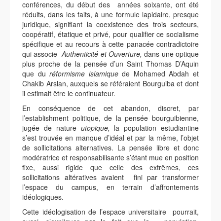
conférences, du début des années soixante, ont été
réduits, dans les faits, à une formule lapidaire, presque
juridique, signifiant la coexistence des trois secteurs,
coopératif, étatique et privé, pour qualifier ce socialisme
spécifique et au recours à cette panacée contradictoire
qui associe
Authenticité et Ouverture,
dans une optique
plus proche de la pensée d’un Saint Thomas D’Aquin
que du
réformisme islamique
de Mohamed Abdah et
Chakib Arslan, auxquels se référaient Bourguiba et dont
il estimait être le continuateur.
En conséquence de cet abandon, discret, par
l’establishment politique, de la pensée bourguibienne,
jugée de nature
utopique,
la population estudiantine
s’est trouvée en manque d’idéal et par la même, l’objet
de sollicitations alternatives. La pensée libre et donc
modératrice et responsabilisante s’étant mue en position
fixe, aussi rigide que celle des extrêmes, ces
sollicitations altératives avaient fini par transformer
l’espace du campus, en terrain d’affrontements
idéologiques.
Cette idéologisation de l’espace universitaire pourrait,