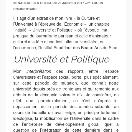
de
on
with
NACEUR BEN CHEIKH
23 JANVIER 2017
AUCUN
COMMENTAIRE
Il s’agit d’un extrait de mon livre « la Culture et
l’Université à l’épreuve de l’Économie », un chapitre
intitulé » Université et Politique » où j’évoque ma
pratique du journalisme partisan et celle d’animateur
culturel à la tête d’une Institution universitaire, en
l’occurrence, l’Institut Supérieur des Beaux-Arts de Sfax.
Université et Politique
Mon
interprétation
des rapports entre l’espace
universitaire et l’espace social, porte, plus spécialement,
sur cette période de mutation, que connaît notre
université depuis près de trente ans et qui remonte aux
débuts de la décennie soixante dix. Je considère, en
effet, que, paradoxalement, ce n’est qu’après le
dépassement de la période des années soixante, au
cours de laquelle on avait érigé, en principe fortement
idéologisé, la mobilisation de l’Université dans le cadre
de l’entreprise de développement global, que la
question de l’intégration de cette dernière dans le