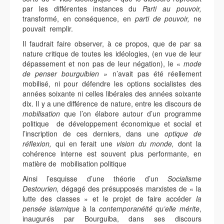
par les différentes instances du
Parti au
pouvoir,
transformé, en conséquence, en
parti de pouvoir,
ne
pouvait remplir.
Il faudrait faire observer, à ce propos, que de par sa
nature critique de toutes les idéologies, (en vue de leur
dépassement et non pas de leur négation), le «
mode
de penser bourguibien »
n’avait pas été réellement
mobilisé, ni pour défendre les options socialistes des
années soixante ni celles libérales des années soixante
dix. Il y a une différence de nature, entre les discours de
mobilisation
que l’on élabore autour d’un programme
politique de développement économique et social et
l’inscription de ces derniers, dans une
optique de
réflexion,
qui en ferait une
vision du
monde,
dont la
cohérence interne est souvent plus performante, en
matière de mobilisation politique
Ainsi l’esquisse d’une théorie d’un
Socialisme
Destourien,
dégagé des présupposés marxistes de « la
lutte des classes » et le projet de faire accéder
la
pensée islamique
à la
contemporanéité qu’elle mérite
,
inaugurés par Bourguiba, dans ses discours