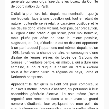
générale qui sera organisée dans les locaux du Comité
de coordination du Parti.
C’était la première fois, depuis ma nomination, que je
me trouvais, face à une question qui, tout en étant de
nature culturelle se révélait à
caractère politique
et je
me devais donc d’être vigilant. Non pas, par précaution,
à l’égard d’une pratique qui serait, pour moi nouvelle,
mais plutôt par désir de faire le mieux possible,
s’agissant, en fait, d’étudiants qui se disaient appartenir
à un parti auquel j’appartiens moi-même, depuis, qu’en
1958, j’avais eu la chance de faire, en compagnie d’une
dizaine de jeunes élèves du Lycée de Garçons de
Sousse, un véritable périple, en minibus, qui a duré une
semaine, au cours duquel la cellule du Parti à Akouda
nous a fait visiter plusieurs régions du pays, Jerba et
Kerkenah comprises.
Appréciant le fait qu’ils m’aient pris pour complice, je
leur avais même promis d’assister, en personne à leur
assemblée générale élective. Le soir même j’avais
organisé une rencontre, dans la cour, avec un grand
nombre d’étudiants, leur expliquant, de mon point de
vue, la dimension responsabilisante de la participation à