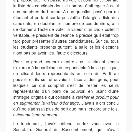
la liste des candidats dont le nombre était égale à celui
des membres du bureau. A une question posée par un
étudiant et portant sur la possibilité d’élargir la liste des
candidats, en doublant le nombre de ces derniers, afin
de donner à l’acte de voter la valeur d’un choix collectif
véritable, le président de séance a précisé qu’il était trop
tard pour présenter d’autres candidatures. Sur ce, tous
les étudiants présents quittent la salle et les élections
n’ont pas pu avoir lieu, faute d’électeurs.
Pour un grand nombre d’entre eux, ils étaient venus
s’exercer à la participation responsable à la vie politique,
en élisant leurs représentants au sein du Parti au
pouvoir et ils se retrouvaient face à des gens, pour
lesquels ce qui comptait c’est de rester les seuls
représentants d’un parti de pouvoir, en usant d’une
stratégie originale qui consiste à
raréfier le produit pour
en augmenter la valeur d’échange
. J’avais alors conclu
qu’il ne s’agissait plus de politique mais, encore une fois,
d’
économisme
rampant
.
Le lendemain, j’avais obtenu rendez vous avec le
Secrétaire Général du Rassemblement, qui m’avait