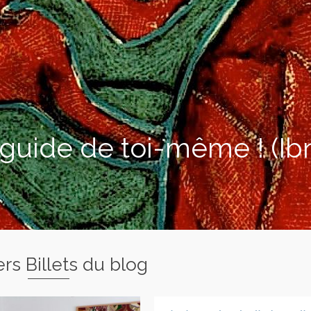
 guide de toi-même ! (Ib
rs Billets du blog