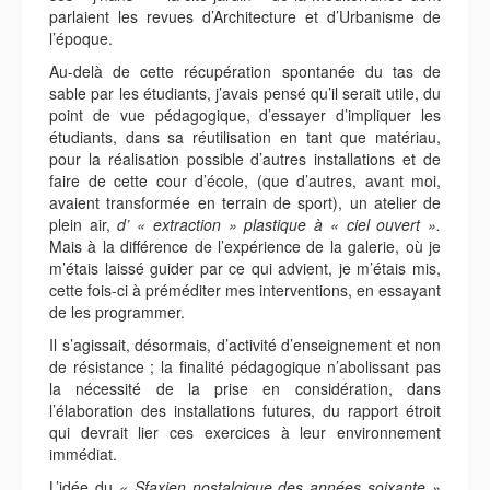
parlaient les revues d’Architecture et d’Urbanisme de
l’époque.
Au-delà de cette récupération spontanée du tas de
sable par les étudiants, j’avais pensé qu’il serait utile, du
point de vue pédagogique, d’essayer d’impliquer les
étudiants, dans sa réutilisation en tant que matériau,
pour la réalisation possible d’autres installations et de
faire de cette cour d’école, (que d’autres, avant moi,
avaient transformée en terrain de sport), un atelier de
plein air,
d’ « extraction » plastique à « ciel ouvert ».
Mais à la différence de l’expérience de la galerie, où je
m’étais laissé guider par ce qui advient, je m’étais mis,
cette fois-ci à préméditer mes interventions, en essayant
de les programmer.
Il s’agissait, désormais, d’activité d’enseignement et non
de résistance ; la finalité pédagogique n’abolissant pas
la nécessité de la prise en considération, dans
l’élaboration des installations futures, du rapport étroit
qui devrait lier ces exercices à leur environnement
immédiat.
L’idée du
« Sfaxien nostalgique des années soixante »