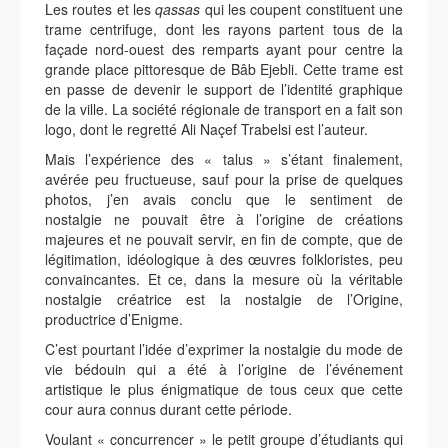
Les routes et les
qassas
qui les coupent constituent une
trame centrifuge, dont les rayons partent tous de la
façade nord-ouest des remparts ayant pour centre la
grande place pittoresque de Bâb Ejebli. Cette trame est
en passe de devenir le support de l’identité graphique
de la ville. La société régionale de transport en a fait son
logo, dont le regretté Ali Naçef Trabelsi est l’auteur.
Mais l’expérience des « talus » s’étant finalement,
avérée peu fructueuse, sauf pour la prise de quelques
photos, j’en avais conclu que le sentiment de
nostalgie ne pouvait être à l’origine de créations
majeures et ne pouvait servir, en fin de compte, que de
légitimation, idéologique à des œuvres folkloristes, peu
convaincantes. Et ce, dans la mesure où la véritable
nostalgie créatrice est la nostalgie de l’Origine,
productrice d’Enigme.
C’est pourtant l’idée d’exprimer la nostalgie du mode de
vie bédouin qui a été à l’origine de l’événement
artistique le plus énigmatique de tous ceux que cette
cour aura connus durant cette période.
Voulant « concurrencer » le petit groupe d’étudiants qui