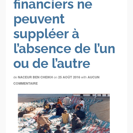
financiers ne
peuvent
suppléer à
l’absence de l’un
ou de l’autre
de
on
with
NACEUR BEN CHEIKH
25 AOÛT 2016
AUCUN
COMMENTAIRE