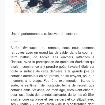
Une « performance » collective prémonitoire:
………..
Après l’évacuation du remblai, nous nous sommes
retrouvés avec un grand tas de sable, dans la cour, en
terre battue, de l’école. Les ouvriers rattachés à
l’Institut, avec la participation de quelques étudiants qui
avaient commencé à y prendre goût, l’avaient étalé sur
toute la surface de cette dernière, à la grande joie de
certains autres qui en ont profité, en se croyant, pour un
moment, à la plage. Peut-être exprimeraient ils, de la
sorte, le sentiment de nostalgie, teinté de regret, que
certains amis Sfaxiens, de mon âge, éprouvent encore,
pour les débuts des années soixante, du temps où Sfax
avait encore sa plage et ses vergers et constituait avec
ses « j’nans » « la cité-jardin » de la Méditerranée dont