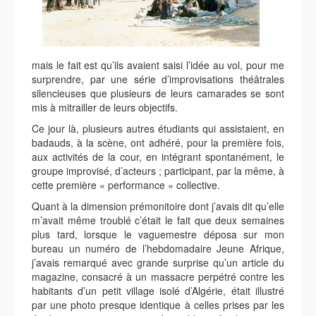
mais le fait est qu’ils avaient saisi l’idée au vol, pour me
surprendre, par une série d’improvisations théâtrales
silencieuses que plusieurs de leurs camarades se sont
mis à mitrailler de leurs objectifs.
Ce jour là, plusieurs autres étudiants qui assistaient, en
badauds, à la scène, ont adhéré, pour la première fois,
aux activités de la cour, en intégrant spontanément, le
groupe improvisé, d’acteurs ; participant, par la même, à
cette première « performance » collective.
Quant à la dimension prémonitoire dont j’avais dit qu’elle
m’avait même troublé c’était le fait que deux semaines
plus tard, lorsque le vaguemestre déposa sur mon
bureau un numéro de l’hebdomadaire Jeune Afrique,
j’avais remarqué avec grande surprise qu’un article du
magazine, consacré à un massacre perpétré contre les
habitants d’un petit village isolé d’Algérie, était illustré
par une photo presque identique à celles prises par les