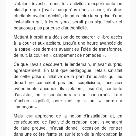
s’étaient investis, dans les activités d’expérimentation
plastique que j’avais inaugurées dans la cour, d’autres
étudiants avaient décidé, de nous faire la surprise d’une
installation qui, à leurs yeux, serait plus significative et
beaucoup plus porteuse d’authenticité.
Mettant à profit ma décision de consacrer le libre accès
à la cour et aux ateliers, jusqu’à une heure avancée de
la soirée, ces derniers avaient eu l’idée de transformer,
de nuit, la cour en « campement de nomades ».
Ce que j’avais découvert, le lendemain, m’avait surpris,
agréablement. En tant que pédagogue, j’étais satisfait
de cette prise d’initiative de la part d’étudiants qui, au
départ ne cachaient pas leur scepticisme, face aux
événements auxquels ils s’étaient, jusqu’ici, contenté
d’assister, en « spectateurs » non concernés. Leur
réaction, signifiait, pour moi, qu’ils ont « mordu à
l’hameçon ».
Mais leur approche de la notion d’installation et, en
conséquence, de l’activité de création, dont ils venaient
de faire preuve, m’avait donné l’occasion de rentrer
dans une colère feinte et, sur le ton de la réprobation la