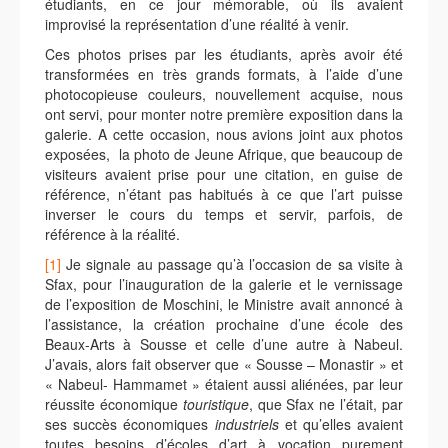
étudiants, en ce jour mémorable, où ils avaient
improvisé la représentation d’une réalité à venir.
Ces photos prises par les étudiants, après avoir été
transformées en très grands formats, à l’aide d’une
photocopieuse couleurs, nouvellement acquise, nous
ont servi, pour monter notre première exposition dans la
galerie. A cette occasion, nous avions joint aux photos
exposées, la photo de Jeune Afrique, que beaucoup de
visiteurs avaient prise pour une citation, en guise de
référence, n’étant pas habitués à ce que l’art puisse
inverser le cours du temps et servir, parfois, de
référence à la réalité.
[1]
Je signale au passage qu’à l’occasion de sa visite à
Sfax, pour l’inauguration de la galerie et le vernissage
de l’exposition de Moschini, le Ministre avait annoncé à
l’assistance, la création prochaine d’une école des
Beaux-Arts à Sousse et celle d’une autre à Nabeul.
J’avais, alors fait observer que « Sousse – Monastir » et
« Nabeul- Hammamet » étaient aussi aliénées, par leur
réussite économique
touristique
, que Sfax ne l’était, par
ses succès économiques
industriels
et qu’elles avaient
toutes besoins d’écoles d’art à vocation purement