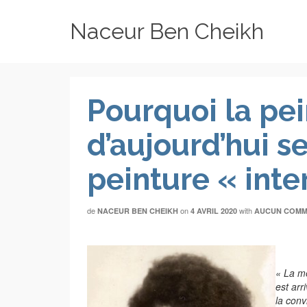
Naceur Ben Cheikh
Pourquoi la pei
d’aujourd’hui se
peinture « inter
de
on
with
NACEUR BEN CHEIKH
4 AVRIL 2020
AUCUN COMM
« La mé
est arr
la conv