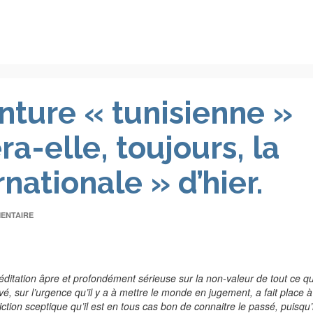
nture « tunisienne »
ra-elle, toujours, la
nationale » d’hier.
ENTAIRE
ditation âpre et profondément sérieuse sur la non-valeur de tout ce qu
ivé, sur l’urgence qu’il y a à mettre le monde en jugement, a fait place à
iction sceptique qu’il est en tous cas bon de connaitre le passé, puisqu’i