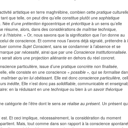
activité artistique en terre maghrébine, combien cette
pratique
culturell
 tant que telle, on peut dire qu’elle constitue plutôt une
sophistique
n
. Née d’une
prétention
égocentrique et
précritique
à un sens qu’elle
se résume, alors, dans des considérations de
maîtrise technique,
à l’histoire
. » Or, nous savons que la signification que l’on donne au
à celui de conscience. Et comme nous l’avons déjà signalé, prétendre à
stituer comme
Sujet Conscient
, sans se condamner à l’absence et se
a marque par
nécessité
, ainsi que par une
Conscience
institutionnalisée.
 serait alors une project
ion aliénante
en dehors du réel concret.
nscience particulière, issue d’une pratique concrète
non finalisée,
telle, elle consiste en une conscience «
possible »,
qui se
formalise
dan
t
maîtriser qu’en lui
obéissan
t. Elle est donc
conscience particulière,
cel
jours
inédite
, Elle n’est donc pas
solidifiable
, communicable et enseignab
aire: en la réduisant en une
technique
ou bien à un
savoir
théorique
ne catégorie de l’être dont le sens
se réalise au présent.
Un présent qu
qui est. Et ceci implique, nécessairement, la considération du moment
e appartient. Mais, tout comme dans son rapport à la conscience
spontan