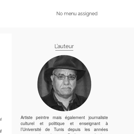
No menu assigned
L’auteur
Artiste peintre mais également journaliste
i
culturel et politique et enseignant à
l’Université de Tunis depuis les années
l