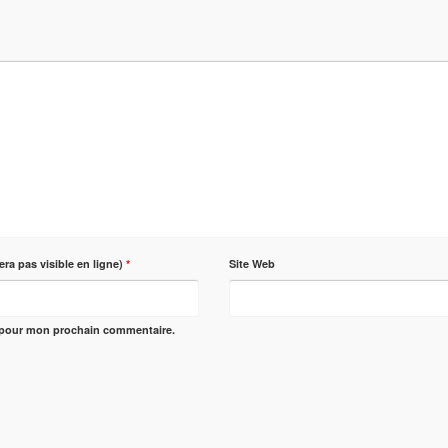
era pas visible en ligne)
*
Site Web
r pour mon prochain commentaire.