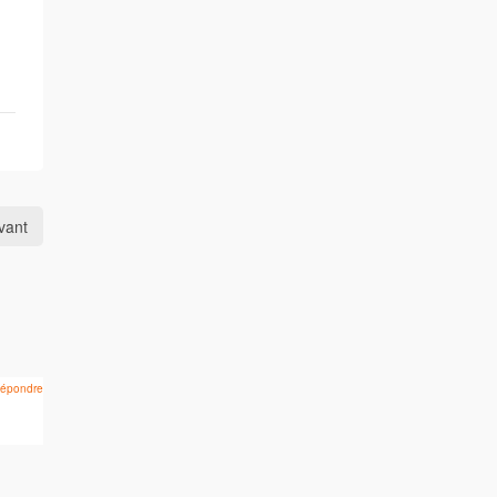
ivant
épondre