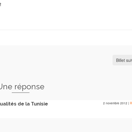
2
Billet su
Une réponse
ualités de la Tunisie
2 novembre 2012
|
R