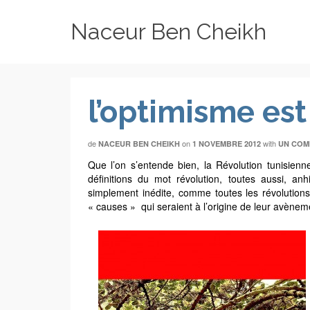
Naceur Ben Cheikh
l’optimisme est
de
on
with
NACEUR BEN CHEIKH
1 NOVEMBRE 2012
UN COM
Que l’on s’entende bien, la Révolution tunisienn
définitions du mot révolution, toutes aussi, an
simplement inédite, comme toutes les révolution
« causes » qui seraient à l’origine de leur avènem