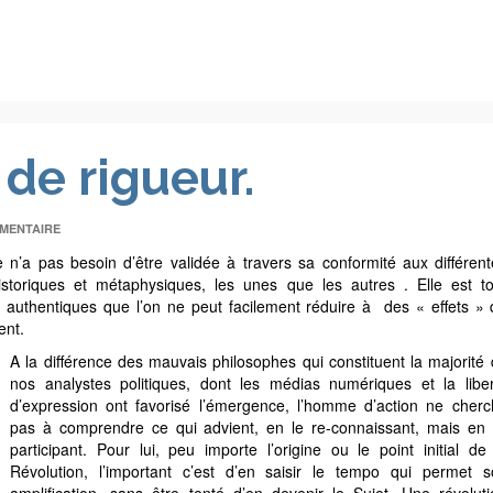
 de rigueur.
MENTAIRE
e n’a pas besoin d’être validée à travers sa conformité aux différen
historiques et métaphysiques, les unes que les autres . Elle est t
s authentiques que l’on ne peut facilement réduire à des « effets »
ent.
A la différence des mauvais philosophes qui constituent la majorité
nos analystes politiques, dont les médias numériques et la liber
d’expression ont favorisé l’émergence, l’homme d’action ne cherc
pas à comprendre ce qui advient, en le re-connaissant, mais en
participant. Pour lui, peu importe l’origine ou le point initial de
Révolution, l’important c’est d’en saisir le tempo qui permet s