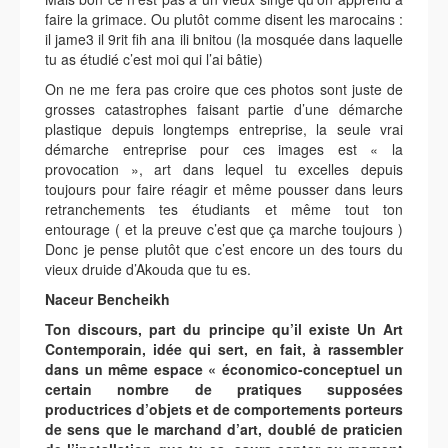
faire la grimace. Ou plutôt comme disent les marocains :
il jame3 il 9rit fih ana ili bnitou (la mosquée dans laquelle
tu as étudié c’est moi qui l’ai bâtie)
On ne me fera pas croire que ces photos sont juste de
grosses catastrophes faisant partie d’une démarche
plastique depuis longtemps entreprise, la seule vrai
démarche entreprise pour ces images est « la
provocation », art dans lequel tu excelles depuis
toujours pour faire réagir et même pousser dans leurs
retranchements tes étudiants et même tout ton
entourage ( et la preuve c’est que ça marche toujours )
Donc je pense plutôt que c’est encore un des tours du
vieux druide d’Akouda que tu es.
Naceur Bencheikh
Ton discours, part du principe qu’il existe Un Art
Contemporain, idée qui sert, en fait, à rassembler
dans un même espace « économico-conceptuel un
certain nombre de pratiques supposées
productrices d’objets et de comportements porteurs
de sens que le marchand d’art, doublé de praticien