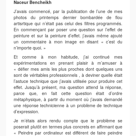
Naceur Bencheikh
J’avais commencé, par la publication de l’une de mes
photos du printemps dernier bombardée de flou
artisrtique qui n’était pas celui des filtres programmés.
En commençant par poser une question sur l’effet de
peinture et sur la peinture d’effet. j’avais même ajouté
un commentaire à mon image en disant « c’est du
n’importe quoi. »
Et comme à mon habitude, j’ai continué mes
expérimentations en prenant plaisir à m’amuser à
« défier mes amis les plus proches dont quelques uns
sont de véritables professionnels , à deviner quelle était
l’astuce technique que j’avais utilisée pour produire cet
effet. Jusqu’à présent, ma question attend la réponse,
parce que, en fait cette question était d’ordre
métaphysique, à partir du moment où j’avais demandé
une réponse technicienne à un problème de technique
d’expression.
Je m’étais alors rendu compte que le problème se
poserait plutôt en termes plus concrets en affirmant que
« Peindre par ordinateur est différent de faire peindre