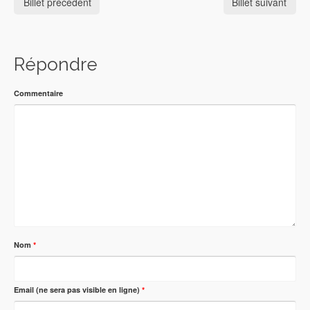
Billet précédent
Billet suivant
Répondre
Commentaire
Nom
*
Email (ne sera pas visible en ligne)
*