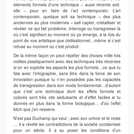
éléments formels d’une technique – aussi récente soit-
elle – pour en faire de l’art contemporain. L’art
contemporain, quelque soit sa technique – des plus
anciennes au plus modernes – sait capter, cristalliser et
révéler ce qui fait problème, interroge ou transgresse là
où c’est signifiant au moment où ça émerge, à la fois du
point de vue artistique que civilisationnel…même si c’est
refusé au moment où c’est produit.
De la même façon on peut répéter des choses mille fois
redites plastiquement avec des techniques très récentes
si on en exploite les aspects les plus formels…ce que tu
fais avec l’infographie, sans être dans la force de son
innovation puisque tu n’en possèdes pas les capacités
de transgression dans son mode fondamental…d’autant
que c’est une technique dont les effets formels et
colorés sont très vite séduisants et d’effet faciles si tu
donnes en plus dans la forme biologique… d’où l’effet
kitch que j’en ressens.
N’est pas Duchamp qui veut ; avec son urinoir et le reste
… il a révélé les contradictions de la société occidentale
pour un siècle. Il a su poser les conditions d’un