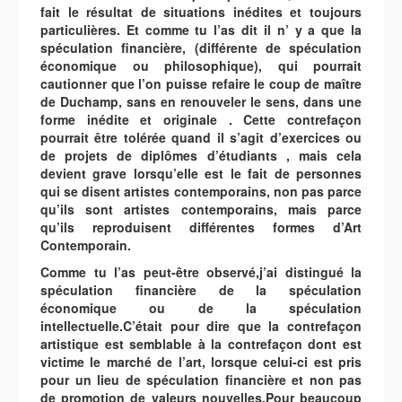
fait le résultat de situations inédites et toujours
particulières. Et comme tu l’as dit il n’ y a que la
spéculation financière, (différente de spéculation
économique ou philosophique), qui pourrait
cautionner que l’on puisse refaire le coup de maître
de Duchamp, sans en renouveler le sens, dans une
forme inédite et originale . Cette contrefaçon
pourrait être tolérée quand il s’agit d’exercices ou
de projets de diplômes d’étudiants , mais cela
devient grave lorsqu’elle est le fait de personnes
qui se disent artistes contemporains, non pas parce
qu’ils sont artistes contemporains, mais parce
qu’ils reproduisent différentes formes d’Art
Contemporain.
Comme tu l’as peut-être observé,j’ai distingué la
spéculation financière de la spéculation
économique ou de la spéculation
intellectuelle.C’était pour dire que la contrefaçon
artistique est semblable à la contrefaçon dont est
victime le marché de l’art, lorsque celui-ci est pris
pour un lieu de spéculation financière et non pas
de promotion de valeurs nouvelles.Pour beaucoup