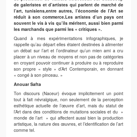
de galeristes et d’artistes qui parlent de marché de
l’art, tunisiens,entre autres, l’économie de l’Art se
réduit à son commerce.Les artistes d’un pays ont
souvent le vis à vis qu’ils méritent, aussi bien parmi
les marchands que parmi les « critiques ».
Quand à mes expérimentations infographiques, je
rappelle qu’au départ elles étaient destinées à alimenter
un débat sur l’art et l’ordinateur qu’un mien ami a cru
placer à un niveau de moyens et non pas de catégories
en croyant pouvoir continuer à produire ou à reproduire
son propre « style » d’Art Contemporain, en donnant
« congé à son pinceau. »
Anouar Safta
Ton discours (Naceur) évoque implicitement un point
tout à fait névralgique, non seulement de la perception
esthétique actuelle de l’œuvre d’art, mais du statut de
l’Art dans des conditions de mutations sociales et du »
monde de l’art » qui affectent aussi bien la production
artistique, la nature des œuvres, et l’identification de l’art
comme tel.