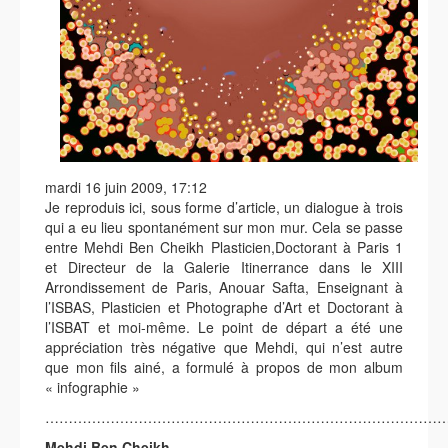
mardi 16 juin 2009, 17:12
Je reproduis ici, sous forme d’article, un dialogue à trois
qui a eu lieu spontanément sur mon mur. Cela se passe
entre Mehdi Ben Cheikh Plasticien,Doctorant à Paris 1
et Directeur de la Galerie Itinerrance dans le XIII
Arrondissement de Paris, Anouar Safta, Enseignant à
l’ISBAS, Plasticien et Photographe d’Art et Doctorant à
l’ISBAT et moi-même. Le point de départ a été une
appréciation très négative que Mehdi, qui n’est autre
que mon fils ainé, a formulé à propos de mon album
« infographie »
…………………………………………………………………………
Mehdi Ben Cheikh,