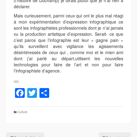
(l’histoire de Duchamp) je dirais plutôt que je n’ai rien à
déclarer.
Mais curieusement, parmi ceux qui ont le plus mal réagi
à mon expérimentation d’expression infographique ce
sont les infographistes professionnels dont je n’ai jamais
vu la production artistique d’expression. Serait- ce que
c’est parce que l’infographie est leur « gagne pain »
qu’ils surveillent avec vigilance les agissements
désintéressés de ceux qui , comme moi et le mien ami
dont j’ai parlé au départ,utilisent les nouvelles
technologies pour faire de l’art et non pour faire
l’infographiste d’agence.
Facebook
Twitter
Partager
Culture