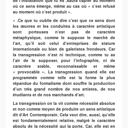
de l’installation que tu es ,saura capter au moment
où ce sens émerge, même au cas où « c’est refusé
au moment où c’est produit ».
« .Ce que tu oublie de dire c’est que ce sens dont
les œuvres et les conduites à caractère artistique
sont porteuses n’est pas de caractère
métaphysique, comme le suppose le marché de
l’art, qu’il soit celui d’entreprises de stature
internationale ou bien de galeristes frondeurs. Car
la transgression n’est ni technique, comme tu as
l’air de le supposer, pour l’infographie, ni de
caractère stable, reconnaissable et même
« provocable ». La transgression quand elle est
programmée comme telle est la forme la plus
répandue du formalisme dont souffre la production
d’un très grand nombre de nos artistes, de nos
étudiants et de nos marchands d’art.
La transgression on la vit comme nécessité absolue
et non comme moyen de produire un sens artistique
dit d’Art Contemporain. Cela veut dire, aussi, qu’elle
est fondamentalement relative, malgré le caractère
absolu de la nécessité qui la porte. Car, elle est en