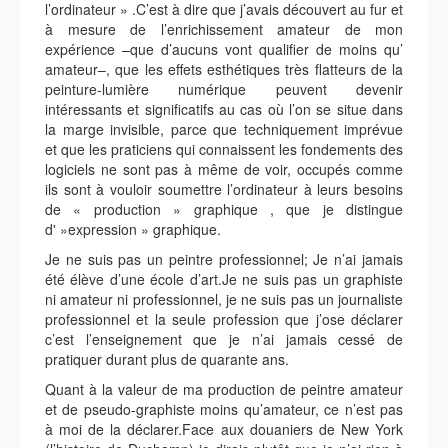
l’ordinateur » .C’est à dire que j’avais découvert au fur et
à mesure de l’enrichissement amateur de mon
expérience –que d’aucuns vont qualifier de moins qu’
amateur–, que les effets esthétiques très flatteurs de la
peinture-lumière numérique peuvent devenir
intéressants et significatifs au cas où l’on se situe dans
la marge invisible, parce que techniquement imprévue
et que les praticiens qui connaissent les fondements des
logiciels ne sont pas à même de voir, occupés comme
ils sont à vouloir soumettre l’ordinateur à leurs besoins
de « production » graphique , que je distingue
d' »expression » graphique.
Je ne suis pas un peintre professionnel; Je n’ai jamais
été élève d’une école d’art.Je ne suis pas un graphiste
ni amateur ni professionnel, je ne suis pas un journaliste
professionnel et la seule profession que j’ose déclarer
c’est l’enseignement que je n’ai jamais cessé de
pratiquer durant plus de quarante ans.
Quant à la valeur de ma production de peintre amateur
et de pseudo-graphiste moins qu’amateur, ce n’est pas
à moi de la déclarer.Face aux douaniers de New York