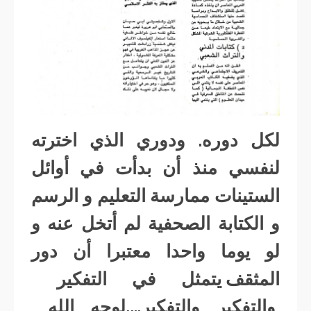
لكل دوره. ودوري الذي اخترته
لنفسي منذ أن بدأت في أوائل
الستينات ممارسة التعليم و الرسم
و الكتابة الصحفية لم أتخل عنه و
لو يوما واحدا معتبرا أن دور
المثقف يتمثل في التفكير
والتفكير والتفكير….لوجه الله