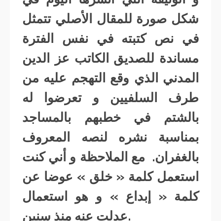
شكل صورة للمقال الأصلي تتمثل
في نص كتبته في نفس الفترة
مساندة للصديق الكاتب عز الدين
المدني الذي وقع التهجم عليه من
طرف السلفيين و تعرضوا له
بالشتم في خطبهم بالمساجد
بمناسبة نشره لنصه المعروف
بالغفران. مع الملاحظة و أني كنت
استعمل كلمة « خلق » عوضا عن
كلمة « إبداع » و هو استعمال
عدلت عنه منذ سنين.