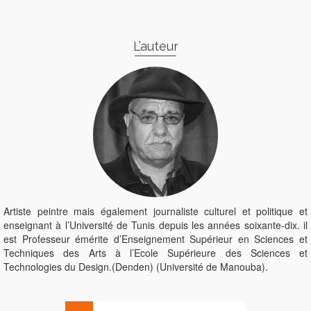
L’auteur
Artiste peintre mais également journaliste culturel et politique et
enseignant à l’Université de Tunis depuis les années soixante-dix. il
est Professeur émérite d’Enseignement Supérieur en Sciences et
Techniques des Arts à l’Ecole Supérieure des Sciences et
Technologies du Design.(Denden) (Université de Manouba).