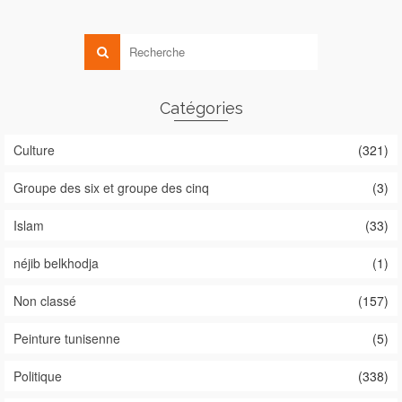
Catégories
Culture
(321)
Groupe des six et groupe des cinq
(3)
Islam
(33)
néjib belkhodja
(1)
Non classé
(157)
Peinture tunisenne
(5)
Politique
(338)