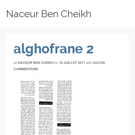
Naceur Ben Cheikh
alghofrane 2
de
on
with
NACEUR BEN CHEIKH
18 JUILLET 2011
AUCUN
COMMENTAIRE