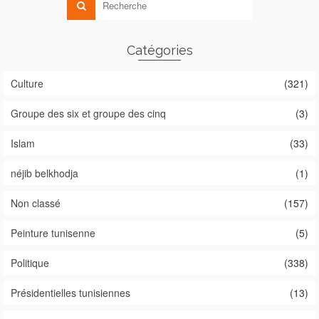
Catégories
Culture
(321)
Groupe des six et groupe des cinq
(3)
Islam
(33)
néjib belkhodja
(1)
Non classé
(157)
Peinture tunisenne
(5)
Politique
(338)
Présidentielles tunisiennes
(13)