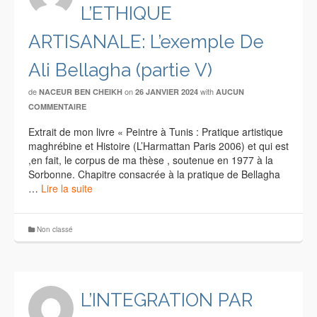
L’ETHIQUE
ARTISANALE: L’exemple De
Ali Bellagha (partie V)
de
on
with
NACEUR BEN CHEIKH
26 JANVIER 2024
AUCUN
COMMENTAIRE
Extrait de mon livre « Peintre à Tunis : Pratique artistique
maghrébine et Histoire (L’Harmattan Paris 2006) et qui est
,en fait, le corpus de ma thèse , soutenue en 1977 à la
Sorbonne. Chapitre consacrée à la pratique de Bellagha
…
Lire la suite
Non classé
L’INTEGRATION PAR