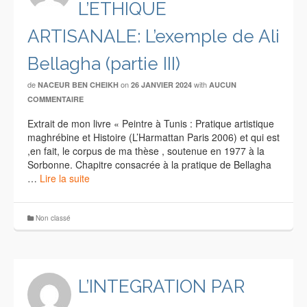
L’ETHIQUE
ARTISANALE: L’exemple de Ali
Bellagha (partie III)
de
on
with
NACEUR BEN CHEIKH
26 JANVIER 2024
AUCUN
COMMENTAIRE
Extrait de mon livre « Peintre à Tunis : Pratique artistique
maghrébine et Histoire (L’Harmattan Paris 2006) et qui est
,en fait, le corpus de ma thèse , soutenue en 1977 à la
Sorbonne. Chapitre consacrée à la pratique de Bellagha
…
Lire la suite
Non classé
L’INTEGRATION PAR