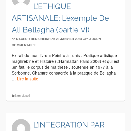
L’ETHIQUE
ARTISANALE: L’exemple De
Ali Bellagha (partie VI)
de
on
with
NACEUR BEN CHEIKH
26 JANVIER 2024
AUCUN
COMMENTAIRE
Extrait de mon livre « Peintre à Tunis : Pratique artistique
maghrébine et Histoire (L’Harmattan Paris 2006) et qui est
,en fait, le corpus de ma thèse , soutenue en 1977 à la
Sorbonne. Chapitre consacrée à la pratique de Bellagha
…
Lire la suite
Non classé
L’INTEGRATION PAR