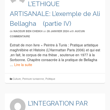
L’ETHIQUE
ARTISANALE: L’exemple de Ali
Bellagha (partie IV)
de
on
with
NACEUR BEN CHEIKH
26 JANVIER 2024
AUCUN
COMMENTAIRE
Extrait de mon livre « Peintre à Tunis : Pratique artistique
maghrébine et Histoire (L’Harmattan Paris 2006) et qui est
,en fait, le corpus de ma thèse , soutenue en 1977 à la
Sorbonne. Chapitre consacrée à la pratique de Bellagha
…
Lire la suite
Culture
,
Peinture tunisenne
,
Politique
L’INTEGRATION PAR