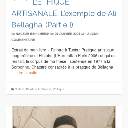
L’ETHIQUE
ARTISANALE: L’exemple de Ali
Bellagha. (Partie I)
de
on
with
NACEUR BEN CHEIKH
26 JANVIER 2024
AUCUN
COMMENTAIRE
Extrait de mon livre « Peintre à Tunis : Pratique artistique
maghrébine et Histoire (L’Harmattan Paris 2006) et qui est
,en fait, le corpus de ma thèse , soutenue en 1977 à la
Sorbonne. Chapitre consacrée à la pratique de Bellagha
…
Lire la suite
Culture
,
Peinture tunisenne
,
Politique