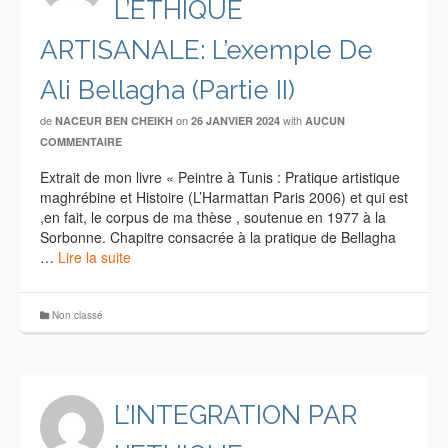
L’ETHIQUE
ARTISANALE: L’exemple De
Ali Bellagha (Partie II)
de
on
with
NACEUR BEN CHEIKH
26 JANVIER 2024
AUCUN
COMMENTAIRE
Extrait de mon livre « Peintre à Tunis : Pratique artistique
maghrébine et Histoire (L’Harmattan Paris 2006) et qui est
,en fait, le corpus de ma thèse , soutenue en 1977 à la
Sorbonne. Chapitre consacrée à la pratique de Bellagha
…
Lire la suite
Non classé
L’INTEGRATION PAR