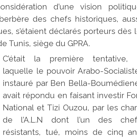
nsidération d’une vision politiqu
berbère des chefs historiques, aus
ues, s’étaient déclarés porteurs dès 
de Tunis, siège du GPRA.
C’était la première tentative, 
laquelle le pouvoir Arabo-Socialist
instauré par Ben Bella-Boumédien
avait répondu en faisant investir Fo
National et Tizi Ouzou, par les cha
de l’A.L.N dont l’un des chef
résistants, tué, moins de cinq a