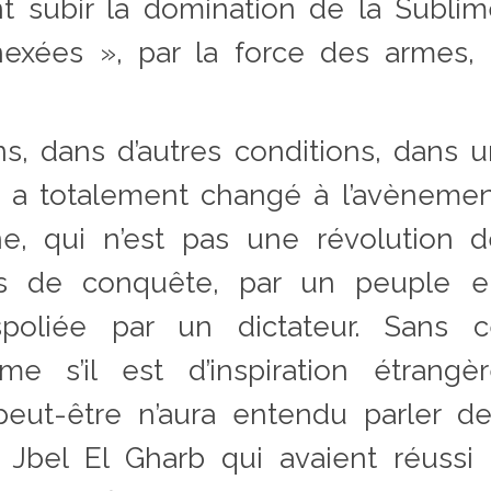
ont subir la domination de la Subli
nexées », par la force des armes,
ns, dans d’autres conditions, dans 
ui a totalement changé à l’avèneme
ne, qui n’est pas une révolution 
mais de conquête, par un peuple e
poliée par un dictateur. Sans c
 s’il est d’inspiration étrangèr
peut-être n’aura entendu parler d
 Jbel El Gharb qui avaient réussi