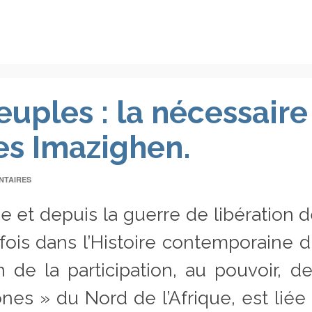
uples : la nécessaire
es Imazighen.
NTAIRES
e et depuis la guerre de libération 
e fois dans l’Histoire contemporaine 
de la participation, au pouvoir, d
es » du Nord de l’Afrique, est liée