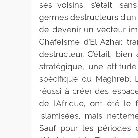
ses voisins, s’était, sa
germes destructeurs d’un 
de devenir un vecteur im
Chafeisme d’El Azhar, tr
destructeur. C’était, bie
stratégique, une attitude
spécifique du Maghreb. L
réussi à créer des espace
de l’Afrique, ont été le 
islamisées, mais netteme
Sauf pour les périodes