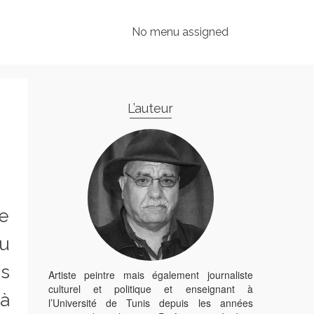
No menu assigned
L’auteur
de
du
es
Artiste peintre mais également journaliste
culturel et politique et enseignant à
 à
l’Université de Tunis depuis les années