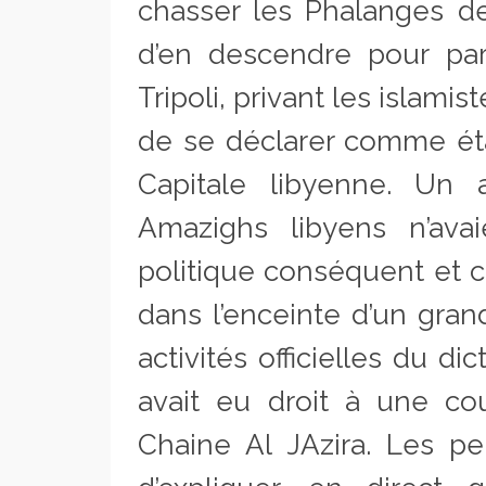
chasser les Phalanges d
d’en descendre pour part
Tripoli, privant les islami
de se déclarer comme étan
Capitale libyenne. Un 
Amazighs libyens n’ava
politique conséquent et ce
dans l’enceinte d’un gran
activités officielles du d
avait eu droit à une co
Chaine Al JAzira. Les per