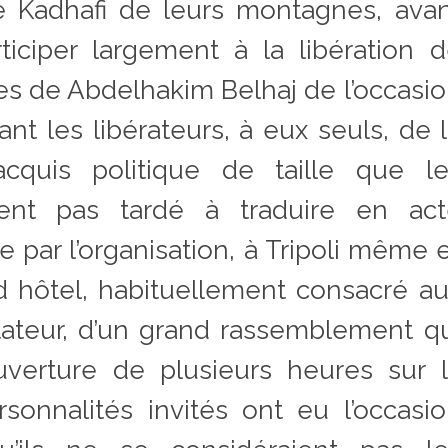
e Kadhafi de leurs montagnes, ava
iciper largement à la libération 
stes de Abdelhakim Belhaj de l’occasi
t les libérateurs, à eux seuls, de 
acquis politique de taille que le
ient pas tardé à traduire en act
 par l’organisation, à Tripoli même 
d hôtel, habituellement consacré a
ictateur, d’un grand rassemblement q
uverture de plusieurs heures sur 
sonnalités invités ont eu l’occasi