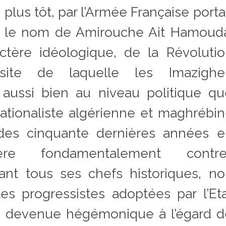
plus tôt, par l’Armée Française porta
le nom de Amirouche Ait Hamouda
tère idéologique, de la Révolutio
ssite de laquelle les Imazighe
 aussi bien au niveau politique q
 nationaliste algérienne et maghrébi
e des cinquante dernières années 
ère fondamentalement contre
dant tous ses chefs historiques, n
es progressistes adoptées par l’Et
e, devenue hégémonique à l’égard 