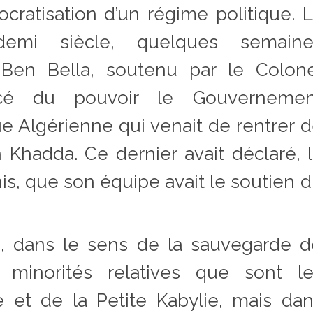
ocratisation d’un régime politique. 
emi siècle, quelques semaine
en Bella, soutenu par le Colone
cé du pouvoir le Gouvernemen
ue Algérienne qui venait de rentrer 
 Khadda. Ce dernier avait déclaré, 
nis, que son équipe avait le soutien 
s, dans le sens de la sauvegarde 
es minorités relatives que sont l
 et de la Petite Kabylie, mais da