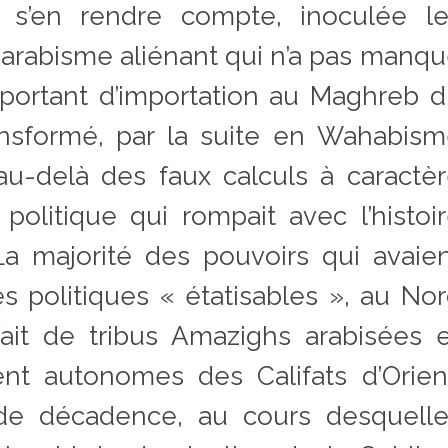
ns s’en rendre compte, inoculée l
arabisme aliénant qui n’a pas manq
portant d’importation au Maghreb 
ansformé, par la suite en Wahabis
n au-delà des faux calculs à caractè
 politique qui rompait avec l’histoi
a majorité des pouvoirs qui avaie
s politiques « étatisables », au No
fait de tribus Amazighs arabisées 
nt autonomes des Califats d’Orien
 de décadence, au cours desquelle