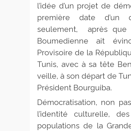
l’idée d’un projet de dém
première date d’un d
seulement, après que B
Boumedienne ait évin
Provisoire de la Républiq
Tunis, avec à sa tête Ben
veille, à son départ de Tu
Président Bourguiba.
Démocratisation, non pa
l’identité culturelle, d
populations de la Grande