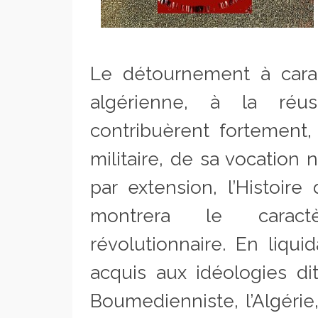
Le détournement à carac
algérienne, à la réu
contribuèrent fortement,
militaire, de sa vocation
par extension, l’Histoir
montrera le caract
révolutionnaire. En liqui
acquis aux idéologies dit
Boumedienniste, l’Algéri