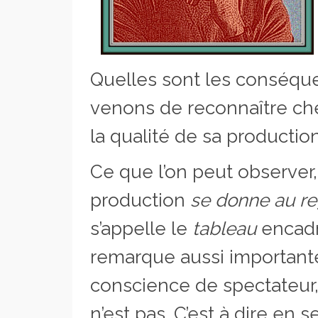
Quelles sont les conséqu
venons de reconnaître c
la qualité de sa productio
Ce que l’on peut observer,
production
se donne au r
s’appelle le
tableau
encad
remarque aussi importante,
conscience de spectateur, 
n’est pas. C’est à dire en s