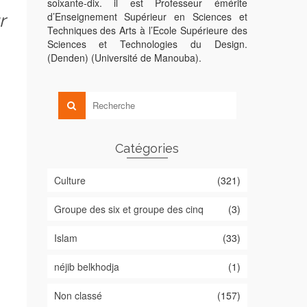
soixante-dix. il est Professeur émérite
d’Enseignement Supérieur en Sciences et
r
Techniques des Arts à l’Ecole Supérieure des
Sciences et Technologies du Design.
(Denden) (Université de Manouba).
Catégories
Culture
(321)
Groupe des six et groupe des cinq
(3)
Islam
(33)
néjib belkhodja
(1)
Non classé
(157)