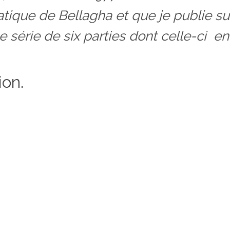
atique de Bellagha et que je publie su
 série de six parties dont celle-ci en
ion.