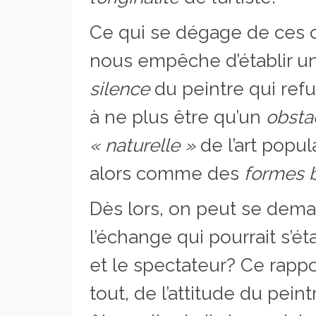
Ce qui se dégage de ces 
nous empêche d’établir u
silence
du peintre qui ref
à ne plus être qu’un
obsta
« naturelle »
de l’art popul
alors comme des
formes b
Dès lors, on peut se dema
l’échange qui pourrait s’é
et le spectateur? Ce rappor
tout, de l’attitude du pein