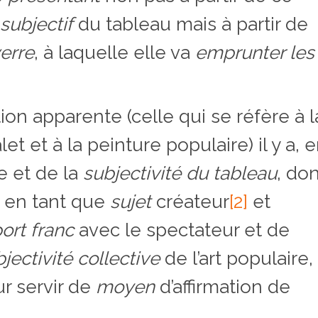
subjectif
du tableau mais à partir de
erre
, à laquelle elle va
emprunter les
ion apparente (celle qui se réfère à l
et et à la peinture populaire) il y a, 
e et de la
subjectivité du tableau
, do
er en tant que
sujet
créateur
[2]
et
ort franc
avec le spectateur et de
jectivité collective
de l’art populaire,
ur servir de
moyen
d’affirmation de