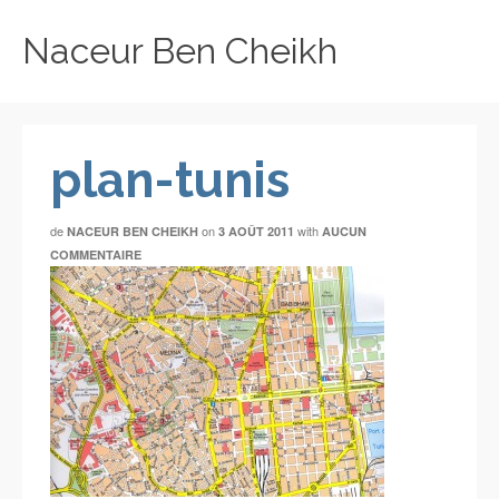
Naceur Ben Cheikh
plan-tunis
de
on
with
NACEUR BEN CHEIKH
3 AOÛT 2011
AUCUN
COMMENTAIRE