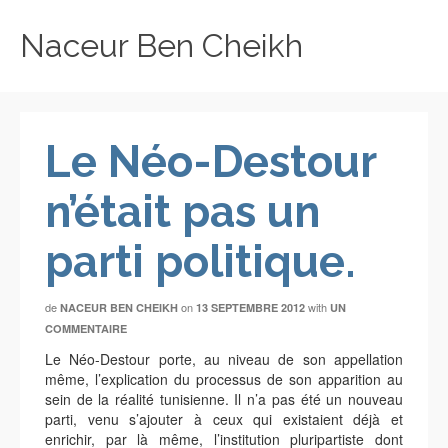
Naceur Ben Cheikh
Le Néo-Destour
n’était pas un
parti politique.
de
on
with
NACEUR BEN CHEIKH
13 SEPTEMBRE 2012
UN
COMMENTAIRE
Le Néo-Destour porte, au niveau de son appellation
même, l’explication du processus de son apparition au
sein de la réalité tunisienne. Il n’a pas été un nouveau
parti, venu s’ajouter à ceux qui existaient déjà et
enrichir, par là même, l’institution pluripartiste dont