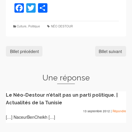
Facebook
Twitter
Partager
Culture
,
Politique
NÉO DESTOUR
Billet précédent
Billet suivant
Une réponse
Le Néo-Destour n’était pas un parti politique. |
Actualités de la Tunisie
13 septembre 2012
|
Répondre
[…] NaceurBenCheikh […]