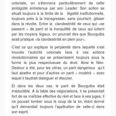
coloniale, on s’étonnera particulièrement de cette
ambigüité entretenue par son Leader. Son action se
situait toujours à la limite de la légalité institutionnelle,
toujours près à la transgresser, sans pourtant, glisser
dans la révolte. Entre la clandestinité de ceux qui «se
passent » de parti et la tranquillité de ceux qui luttent
par les moyens légaux, on pourrait dire que Bourguiba
avait pratiqué «la clandestinité en plein jour».
C’est ce qui explique la perplexité dans laquelle s’est
trouvée l’autorité coloniale face à ces actions
révolutionnaires qui se présentaient toujours sous la
forme la plus respectueuse du droit. Ainsi le Néo-
Destour a été, pour les ultras, un parti dangereux qu’il
faut abattre et pour d’autres un parti « modéré » avec
lequel il faudrait dialoguer et discuter.
Et dans les deux cas, le parti de Bourguiba était
irréductible. A la table des négociations, il se présentait
fort de sa maîtrise effective du réel et face à ses juges, il
ne pouvait tomber sous le coup de la loi, étant donné
qu’il demandait toujours l’application de celle-ci dans
son esprit.