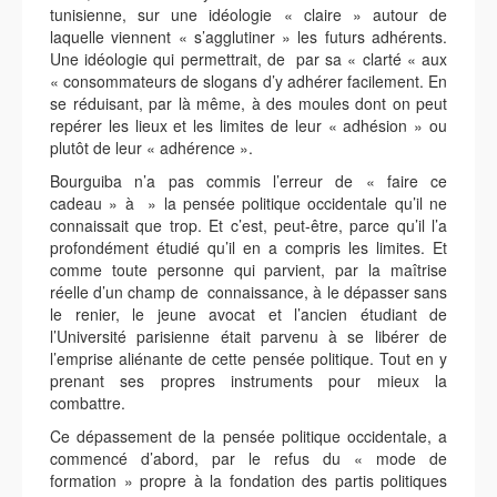
tunisienne, sur une idéologie « claire » autour de
laquelle viennent « s’agglutiner » les futurs adhérents.
Une idéologie qui permettrait, de par sa « clarté « aux
« consommateurs de slogans d’y adhérer facilement. En
se réduisant, par là même, à des moules dont on peut
repérer les lieux et les limites de leur « adhésion » ou
plutôt de leur « adhérence ».
Bourguiba n’a pas commis l’erreur de « faire ce
cadeau » à » la pensée politique occidentale qu’il ne
connaissait que trop. Et c’est, peut-être, parce qu’il l’a
profondément étudié qu’il en a compris les limites. Et
comme toute personne qui parvient, par la maîtrise
réelle d’un champ de connaissance, à le dépasser sans
le renier, le jeune avocat et l’ancien étudiant de
l’Université parisienne était parvenu à se libérer de
l’emprise aliénante de cette pensée politique. Tout en y
prenant ses propres instruments pour mieux la
combattre.
Ce dépassement de la pensée politique occidentale, a
commencé d’abord, par le refus du « mode de
formation » propre à la fondation des partis politiques