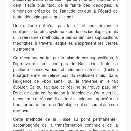
demi siècle plus tard, de la faillite des idéologies, la
dimension créatrice de l’attitude critique à l’égard de
toute idéologie quelle qu’elle soit.
Une attitude qui n’est pas faite – et nous devons le
souligner- de refus systématique de ces idéologies, mais
d’un réexamen méthodique permanent des suppositions
théoriques à travers lesquelles s’expriment les vérités
du moment.
Ce réexamen se fait par la mise de ces suppositions, à
l’épreuve du réel, non pas du Réel dans toute sa
platitude conservatrice et «immobilisatrice» (l’action
bourguibienne ne relève pas du réalisme) mais dans
l’exigence de «bon sens» qui le traverse et le fait
évoluer. Ce qui fait que ce réel ne se trouve pas, par
l’effet de cette confrontation à l’idéologie qu’on y vérifie,
ni confirmé ni récusé. Il est tout simplement appelé à se
transformer autant que l’idéologie qui est soumise à son
épreuve.
Cette méthode de la «mise au point permanente»
accompagnée de la transformation continuelle de la
réalité est illustrée non seulement par la logique qui a