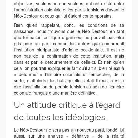
objectives, voulues ou non voulues, qui ont existé entre
l’administration coloniale et les partis tunisiens d’avant le
Néo-Destour et ceux qui lui étaient contemporains.
Rien qu’en rappelant, donc, les conditions de sa
naissance, nous trouvons que le Néo-Destour, en tant
que formation politique organisée, ne pouvait pas être
pris pour un parti comme les autres que comprenait
l’institution pluripartiste d’origine occidentale. Il est né
non pas de la confirmation de cette institution, mais
dans et par le détournement de celle-ci. Et rien qu’en
cela on pourrait expliquer le fait qu’il ait si bien réussi à
« détourner » l’histoire coloniale et l’empêcher, de la
sorte, d’atteindre les buts qu’elle s’était fixées, c’est è
dire l’assimilation du peuple tunisien au sein de l’Empire
coloniale français d’une manière définitive.
Un attitude critique à l’égard
de toutes les idéologies.
Le Néo-Destour ne sera pas un nouveau parti, fondé, lui
aussi, sur une analyse « définitive » de la réalité