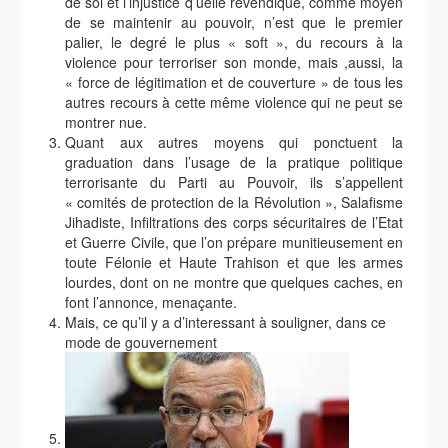
de soi et l’injustice q’uelle revendique, comme moyen
de se maintenir au pouvoir, n’est que le premier
palier, le degré le plus « soft », du recours à la
violence pour terroriser son monde, mais ,aussi, la
« force de légitimation et de couverture » de tous les
autres recours à cette même violence qui ne peut se
montrer nue.
Quant aux autres moyens qui ponctuent la
graduation dans l’usage de la pratique politique
terrorisante du Parti au Pouvoir, ils s’appellent
« comités de protection de la Révolution », Salafisme
Jihadiste, Infiltrations des corps sécuritaires de l’Etat
et Guerre Civile, que l’on prépare munitieusement en
toute Félonie et Haute Trahison et que les armes
lourdes, dont on ne montre que quelques caches, en
font l’annonce, menaçante.
Mais, ce qu’il y a d’interessant à souligner, dans ce
mode de gouvernement