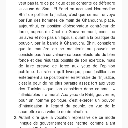
veut pas faire de politique et se contente de défendre
la cause de Sami El Fehri en accusant Noureddine
Bhiri de politiser la justice, c’est que ce mail envoyé
par l’un des hommes de main de Ghanouchi, placé,
aujourdhui, en position d’observateur contrôleur de
force, auprès du Chef du Gouvernement, constitue
un aveu et non pas un lapsus, quant à la pratique du
pouvoir, par la bande à Ghanouchi. Bhiri, considère
que la manière de se maintenir au pouvoir ne
consiste pas à convaincre sa base électorale du bien
fondé et des résultats positifs de son exercice, mais
de faire preuve de force aux yeux de l’opinion
publique. La raison qu’il invoque, pour justifier son
entêtement à se positionner en Ministre de l’Injustice,
c’est la peur de ne plus paraitre assez fort aux yeux
des Tunisiens que l’on considère donc comme »
intimidables » à merci. Aux yeux de Bhiri, gouverner,
pour un homme politique, c’est exercer un pouvoir
d’intimidation, à l’égard du peuple, en vue de le
soumettre à sa volonté de domination.
Autant dire que la vocation répressive de ce mode
innique de gouvernement est inscrite, comme allant