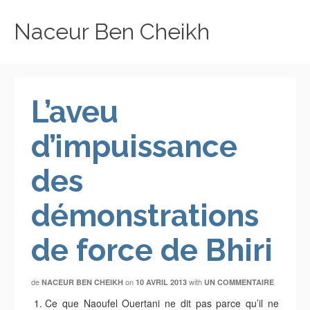
Naceur Ben Cheikh
L’aveu
d’impuissance
des
démonstrations
de force de Bhiri
de
on
with
NACEUR BEN CHEIKH
10 AVRIL 2013
UN COMMENTAIRE
Ce que Naoufel Ouertani ne dit pas parce qu’il ne