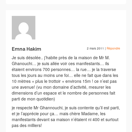
Emna Hakim
2 mars 2011
|
Répondre
Je suis désolée.. j’habite près de la maison de Mr M.
Ghanouchi… je suis allée voir ces manifestants… ils
étaient environs 700 personnes… la rue… je la traverse
tous les jours au moins une foi… elle ne fait que dans les
10 mètres + plus le trottoir + environs 15m ! ce n’est pas
une avenue! (vu mon domaine d’activité, mesurer les
dimensions d’un espace et le nombre de personnes fait
parti de mon quotidien)
je respecte Mr Ghannouchi, je suis contente qu’il est parti,
et je l’apprécie pour ça… mais chère Madame, les
manifestants devant sa maison n’étaient ni 400 et surtout
pas des milliers!