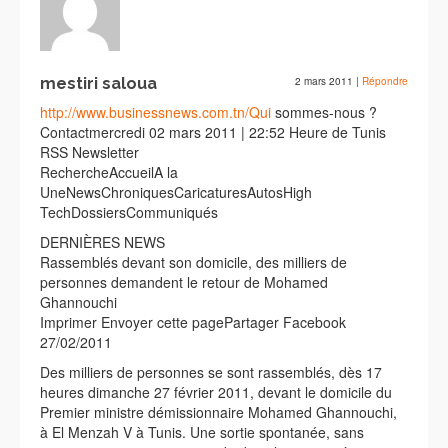
mestiri saloua
2 mars 2011
|
Répondre
http://www.businessnews.com.tn/Qui
sommes-nous ?
Contactmercredi 02 mars 2011 | 22:52 Heure de Tunis
RSS Newsletter
RechercheAccueilA la
UneNewsChroniquesCaricaturesAutosHigh
TechDossiersCommuniqués
DERNIÈRES NEWS
Rassemblés devant son domicile, des milliers de
personnes demandent le retour de Mohamed
Ghannouchi
Imprimer Envoyer cette pagePartager Facebook
27/02/2011
Des milliers de personnes se sont rassemblés, dès 17
heures dimanche 27 février 2011, devant le domicile du
Premier ministre démissionnaire Mohamed Ghannouchi,
à El Menzah V à Tunis. Une sortie spontanée, sans