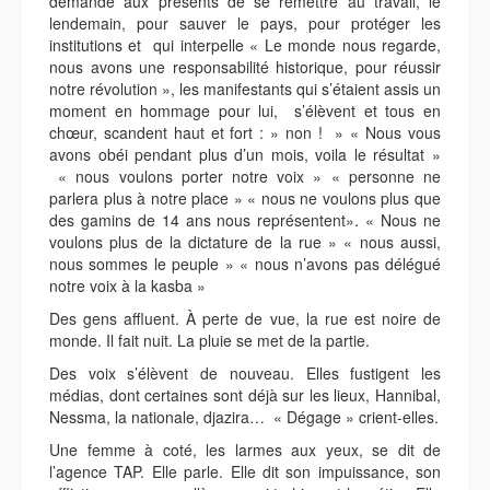
demande aux présents de se remettre au travail, le
lendemain, pour sauver le pays, pour protéger les
institutions et qui interpelle « Le monde nous regarde,
nous avons une responsabilité historique, pour réussir
notre révolution », les manifestants qui s’étaient assis un
moment en hommage pour lui, s’élèvent et tous en
chœur, scandent haut et fort : » non ! » « Nous vous
avons obéi pendant plus d’un mois, voila le résultat »
« nous voulons porter notre voix » « personne ne
parlera plus à notre place » « nous ne voulons plus que
des gamins de 14 ans nous représentent». « Nous ne
voulons plus de la dictature de la rue » « nous aussi,
nous sommes le peuple » « nous n’avons pas délégué
notre voix à la kasba »
Des gens affluent. À perte de vue, la rue est noire de
monde. Il fait nuit. La pluie se met de la partie.
Des voix s’élèvent de nouveau. Elles fustigent les
médias, dont certaines sont déjà sur les lieux, Hannibal,
Nessma, la nationale, djazira… « Dégage » crient-elles.
Une femme à coté, les larmes aux yeux, se dit de
l’agence TAP. Elle parle. Elle dit son impuissance, son