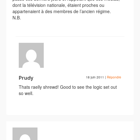
dont la télévision nationale, étaient proches ou
appartenaient à des membres de l’ancien régime.
N.B.
Prudy
18 juin 2011
|
Répondre
Thats raelly shrewd! Good to see the logic set out
so well.