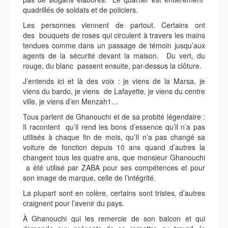
quadrillés de soldats et de policiers.
Les personnes viennent de partout. Certains ont
des bouquets de roses qui circulent à travers les mains
tendues comme dans un passage de témoin jusqu’aux
agents de la sécurité devant la maison. Du vert, du
rouge, du blanc passent ensuite, par-dessus la clôture.
J’entends ici et là des voix : je viens de la Marsa, je
viens du bardo, je viens de Lafayette, je viens du centre
ville, je viens d’en Menzah1…
Tous parlent de Ghanouchi et de sa probité légendaire :
Il racontent qu’il rend les bons d’essence qu’il n’a pas
utilisés à chaque fin de mois, qu’Il n’a pas changé sa
voiture de fonction depuis 10 ans quand d’autres la
changent tous les quatre ans, que monsieur Ghanouchi
a été utilisé par ZABA pour ses compétences et pour
son image de marque, celle de l’intégrité.
La plupart sont en colère, certains sont tristes, d’autres
craignent pour l’avenir du pays.
À Ghanouchi qui les remercie de son balcon et qui