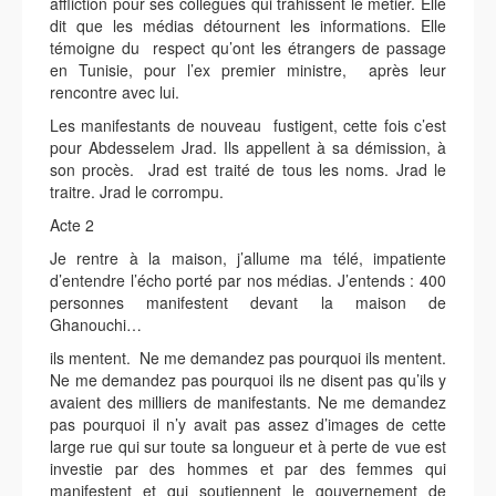
affliction pour ses collègues qui trahissent le métier. Elle
dit que les médias détournent les informations. Elle
témoigne du respect qu’ont les étrangers de passage
en Tunisie, pour l’ex premier ministre, après leur
rencontre avec lui.
Les manifestants de nouveau fustigent, cette fois c’est
pour Abdesselem Jrad. Ils appellent à sa démission, à
son procès. Jrad est traité de tous les noms. Jrad le
traitre. Jrad le corrompu.
Acte 2
Je rentre à la maison, j’allume ma télé, impatiente
d’entendre l’écho porté par nos médias. J’entends : 400
personnes manifestent devant la maison de
Ghanouchi…
ils mentent. Ne me demandez pas pourquoi ils mentent.
Ne me demandez pas pourquoi ils ne disent pas qu’ils y
avaient des milliers de manifestants. Ne me demandez
pas pourquoi il n’y avait pas assez d’images de cette
large rue qui sur toute sa longueur et à perte de vue est
investie par des hommes et par des femmes qui
manifestent et qui soutiennent le gouvernement de