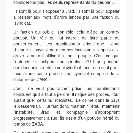
considérons pas, les seuls représentants du peuple ».
Ils sont là pour s’opposer à Jrad. Ils sont là pour appeler
à résister aux mots d’ordre lancés par une faction du
syndicat.
Un faction qui oublie son rôle, celui d’être un contre-
pouvoir. Un rôle qui lui interdit de faire partie du
gouvernement. Les manifestants crient que Jrad
bloque le pays. Jrad avec ses incessants appels à la
grève. Jrad qui utilisent le petit peuple. C’est ce que
j’entends. Ils fustigent une certaine UGTT qui pendant
des décennies a été le seul syndicat face à un seul parti,
face à une seule presse. un syndicat complice de la
dictature de ZABA.
Jrad ne veut pas lâcher prise. Les manifestants
concluent qu’il a tout à perdre. Il risque des procès, tout
autant que certains rcedistes. Le calme dans le pays
le desservirait. il lui faut donc maintenir l’étau, maintenir
l’instabilité. Jrad et compagnie s’approprient
progressivement la rue. Ils usent d’un pouvoir hérité du
temps de ZABA.
De notoriété devenue publique, ils crient qu’il est