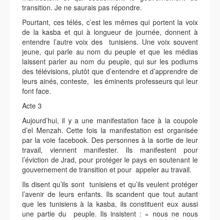
transition. Je ne saurais pas répondre.
Pourtant, ces télés, c’est les mêmes qui portent la voix
de la kasba et qui à longueur de journée, donnent à
entendre l’autre voix des tunisiens. Une voix souvent
jeune, qui parle au nom du peuple et que les médias
laissent parler au nom du peuple, qui sur les podiums
des télévisions, plutôt que d’entendre et d’apprendre de
leurs ainés, conteste, les éminents professeurs qui leur
font face.
Acte 3
Aujourd’hui, il y a une manifestation face à la coupole
d’el Menzah. Cette fois la manifestation est organisée
par la voie facebook. Des personnes à la sortie de leur
travail, viennent manifester. Ils manifestent pour
l’éviction de Jrad, pour protéger le pays en soutenant le
gouvernement de transition et pour appeler au travail.
Ils disent qu’ils sont tunisiens et qu’ils veulent protéger
l’avenir de leurs enfants. Ils scandent que tout autant
que les tunisiens à la kasba, ils constituent eux aussi
une partie du peuple. Ils insistent : « nous ne nous