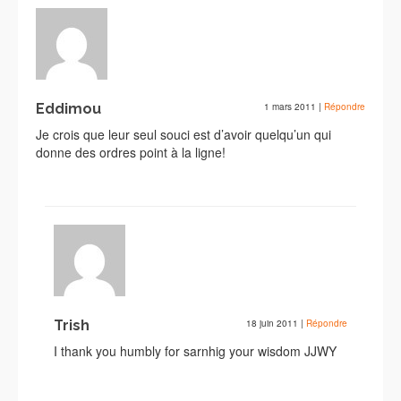
Eddimou
1 mars 2011
|
Répondre
Je crois que leur seul souci est d’avoir quelqu’un qui
donne des ordres point à la ligne!
Trish
18 juin 2011
|
Répondre
I thank you humbly for sarnhig your wisdom JJWY