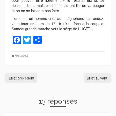
pour pouvoir élire librement » le résultat est là, se
désolent-ils … mais c’est fini assurent-ils, on va bouger
et on ne se laissera pas faire.
J’entends un homme crier au mégaphone : « rendez-
vous tous les jours de 17h à 19 h face à la coupole.
Samedi grande marche vers le siège de L’UGTT »
Facebook
Twitter
Partager
Non classé
Billet précédent
Billet suivant
13 réponses