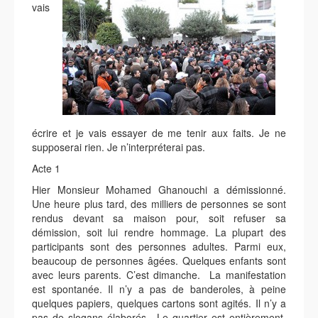
vais
écrire et je vais essayer de me tenir aux faits. Je ne
supposerai rien. Je n’interpréterai pas.
Acte 1
Hier Monsieur Mohamed Ghanouchi a démissionné.
Une heure plus tard, des milliers de personnes se sont
rendus devant sa maison pour, soit refuser sa
démission, soit lui rendre hommage. La plupart des
participants sont des personnes adultes. Parmi eux,
beaucoup de personnes âgées. Quelques enfants sont
avec leurs parents. C’est dimanche. La manifestation
est spontanée. Il n’y a pas de banderoles, à peine
quelques papiers, quelques cartons sont agités. Il n’y a
pas de slogans élaborés. Le quartier est entièrement