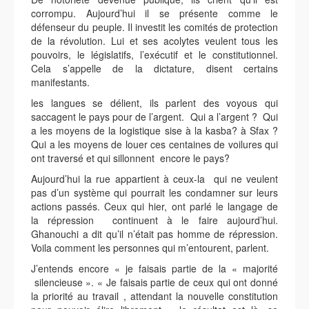
corrompu. Aujourd’hui il se présente comme le
défenseur du peuple. Il investit les comités de protection
de la révolution. Lui et ses acolytes veulent tous les
pouvoirs, le législatifs, l’exécutif et le constitutionnel.
Cela s’appelle de la dictature, disent certains
manifestants.
les langues se délient, ils parlent des voyous qui
saccagent le pays pour de l’argent. Qui a l’argent ? Qui
a les moyens de la logistique sise à la kasba? à Sfax ?
Qui a les moyens de louer ces centaines de voilures qui
ont traversé et qui sillonnent encore le pays?
Aujourd’hui la rue appartient à ceux-la qui ne veulent
pas d’un système qui pourrait les condamner sur leurs
actions passés. Ceux qui hier, ont parlé le langage de
la répression continuent à le faire aujourd’hui.
Ghanouchi a dit qu’il n’était pas homme de répression.
Voila comment les personnes qui m’entourent, parlent.
J’entends encore « je faisais partie de la « majorité
silencieuse ». « Je faisais partie de ceux qui ont donné
la priorité au travail , attendant la nouvelle constitution