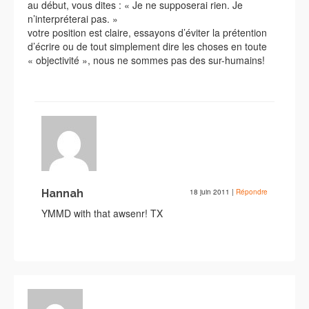
au début, vous dites : « Je ne supposerai rien. Je
n’interpréterai pas. »
votre position est claire, essayons d’éviter la prétention
d’écrire ou de tout simplement dire les choses en toute
« objectivité », nous ne sommes pas des sur-humains!
Hannah
18 juin 2011
|
Répondre
YMMD with that awsenr! TX