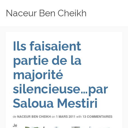
Naceur Ben Cheikh
Ils faisaient
partie de la
majorité
silencieuse…par
Saloua Mestiri
de
on
with
NACEUR BEN CHEIKH
1 MARS 2011
13 COMMENTAIRES
Je