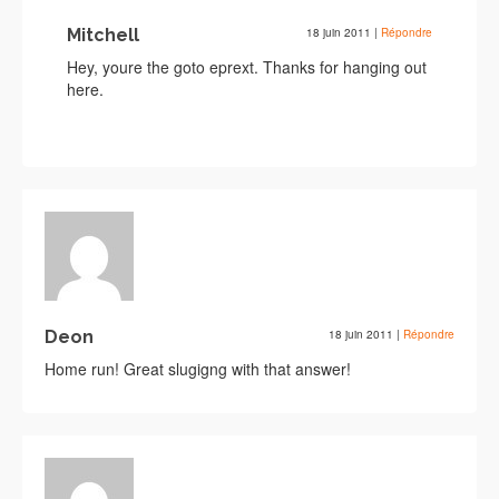
Mitchell
18 juin 2011
|
Répondre
Hey, youre the goto eprext. Thanks for hanging out
here.
Deon
18 juin 2011
|
Répondre
Home run! Great slugigng with that answer!