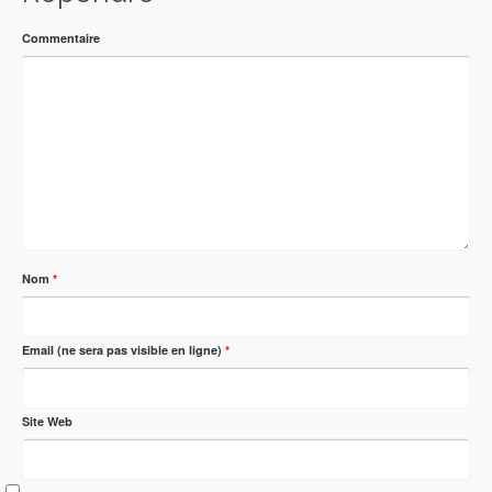
Commentaire
Nom
*
Email (ne sera pas visible en ligne)
*
Site Web