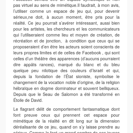
pas virtuel au sens de mimétique.Il faudrait, à mon avis,
l’utiliser comme un espace de jeu qui, pour devenir
sérieux,ne doit, à aucun moment, être pris pour la
réalité. Ce jeu pourrait s’avérer intéressant, aussi bien
pour les artistes, les chercheurs et les communicateurs
qui l’utiliseraient comme lieu et moyen de création, de
récréation et de jonction, à condition que ceux qui se
proposeraient d’en être les acteurs soient conscients de
leurs propres limites et de celles de Facebook , qui sont
celles d’un théâtre des apparences (d’aucuns pourraient
dire appâts rances), marqué du blanc et du bleu
quelque peu nilotique des couleurs d’Israël et qui,
depuis la fondation de l’État sioniste, symbolise le
changement de la vocation noble d’origine, de la religion
hébraïque en dogme dominateur et souvent belliqueux.
Depuis que le Seau de Salomon a été transformé en
Étoile de David.
Le flagrant délit de comportement fantasmatique dont
font preuve ceux qui prennent cet espace pour
mimétique de la réalité en dit long sur la dimension
déréalisante de ce jeu, quand on s’y laisse prendre au
sérieux. Comme le font un grand nombre de nos jeunes