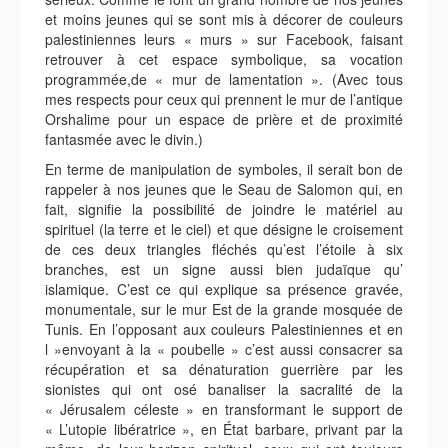
et moins jeunes qui se sont mis à décorer de couleurs
palestiniennes leurs « murs » sur Facebook, faisant
retrouver à cet espace symbolique, sa vocation
programmée,de « mur de lamentation ». (Avec tous
mes respects pour ceux qui prennent le mur de l’antique
Orshalime pour un espace de prière et de proximité
fantasmée avec le divin.)
En terme de manipulation de symboles, il serait bon de
rappeler à nos jeunes que le Seau de Salomon qui, en
fait, signifie la possibilité de joindre le matériel au
spirituel (la terre et le ciel) et que désigne le croisement
de ces deux triangles fléchés qu’est l’étoile à six
branches, est un signe aussi bien judaïque qu’
islamique. C’est ce qui explique sa présence gravée,
monumentale, sur le mur Est de la grande mosquée de
Tunis. En l’opposant aux couleurs Palestiniennes et en
l »envoyant à la « poubelle » c’est aussi consacrer sa
récupération et sa dénaturation guerrière par les
sionistes qui ont osé banaliser la sacralité de la
« Jérusalem céleste » en transformant le support de
« L’utopie libératrice », en État barbare, privant par la