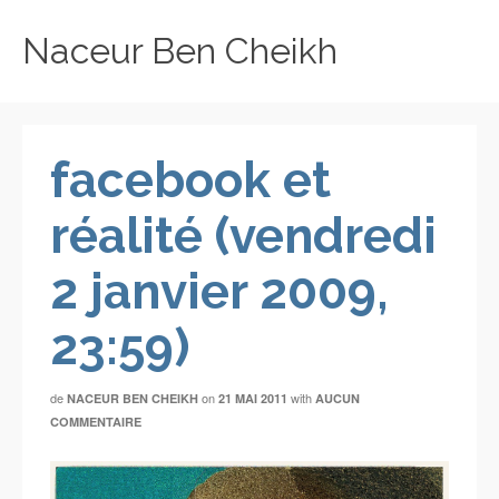
Naceur Ben Cheikh
facebook et
réalité (vendredi
2 janvier 2009,
23:59)
de
on
with
NACEUR BEN CHEIKH
21 MAI 2011
AUCUN
COMMENTAIRE