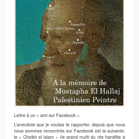
Lettre à un « ami sur Facebook ».
L’anecdote que je voulais te rapporter, depuis que nous
nous sommes rencontrés sur Facebook est la suivante:
le « Cheikh el Islam » (le grand mufti du rite hanéfite à