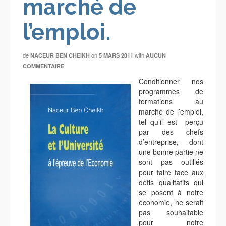
marché de
l’emploi.
de
on
with
NACEUR BEN CHEIKH
5 MARS 2011
AUCUN
COMMENTAIRE
Conditionner nos
programmes de
formations au
marché de l’emploi,
tel qu’il est perçu
par des chefs
d’entreprise, dont
une bonne partie ne
sont pas outillés
pour faire face aux
défis qualitatifs qui
se posent à notre
économie, ne serait
pas souhaitable
pour notre