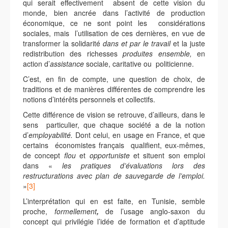
qui serait effectivement absent de cette vision du
monde, bien ancrée dans l’activité de production
économique, ce ne sont point les considérations
sociales, mais l’utilisation de ces dernières, en vue de
transformer la solidarité
dans et par le
travail
et la juste
redistribution des richesses
produites
ensemble,
en
action d’
assistance
sociale, caritative ou politicienne.
C’est, en fin de compte, une question de choix, de
traditions et de manières différentes de comprendre les
notions d’intérêts personnels et collectifs.
Cette différence de vision se retrouve, d’ailleurs, dans le
sens particulier, que chaque société a de la notion
d’
employabilité.
Dont celui, en usage en France, et que
certains économistes français qualifient, eux-mêmes,
de concept
flou
et
opportuniste
et situent son emploi
dans «
les pratiques d’évaluations lors des
restructurations avec plan de sauvegarde de l’emploi.
»
[3]
L’interprétation qui en est faite, en Tunisie, semble
proche,
formellement
,
de l’usage anglo-saxon du
concept qui privilégie l’idée de formation et d’aptitude