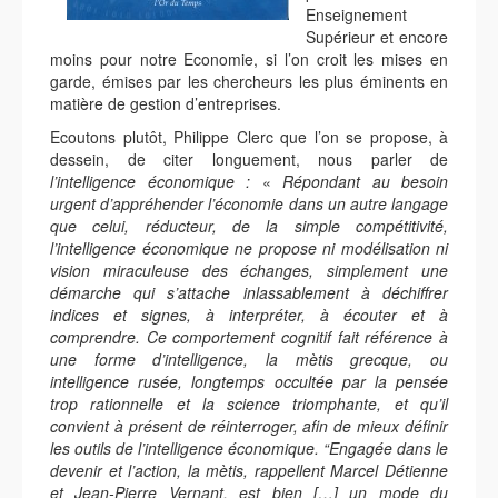
Enseignement
Supérieur et encore
moins pour notre Economie, si l’on croit les mises en
garde, émises par les chercheurs les plus éminents en
matière de gestion d’entreprises.
Ecoutons plutôt, Philippe Clerc que l’on se propose, à
dessein, de citer longuement, nous parler de
l’intelligence économique :
«
Répondant au besoin
urgent d’appréhender l’économie dans un autre langage
que celui, réducteur, de la simple compétitivité,
l’intelligence économique ne propose ni modélisation ni
vision miraculeuse des échanges, simplement une
démarche qui s’attache inlassablement à déchiffrer
indices et signes, à interpréter, à écouter et à
comprendre. Ce comportement cognitif fait référence à
une forme d’intelligence, la mètis grecque, ou
intelligence rusée, longtemps occultée par la pensée
trop rationnelle et la science triomphante, et qu’il
convient à présent de réinterroger, afin de mieux définir
les outils de l’intelligence économique. “Engagée dans le
devenir et l’action, la mètis, rappellent Marcel Détienne
et Jean-Pierre Vernant, est bien […] un mode du