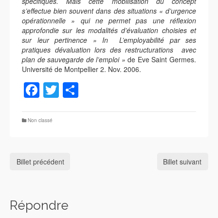
spécifiques. Mais cette mobilisation du concept
s’effectue bien souvent dans des situations « d’urgence
opérationnelle » qui ne permet pas une réflexion
approfondie sur les modalités d’évaluation choisies et
sur leur pertinence » In L’employabilité par ses
pratiques dévaluation lors des restructurations avec
plan de sauvegarde de l’emploi »
de Eve Saint Germes.
Université de Montpellier 2. Nov. 2006.
Facebook
Twitter
Partager
Non classé
Billet précédent
Billet suivant
Répondre