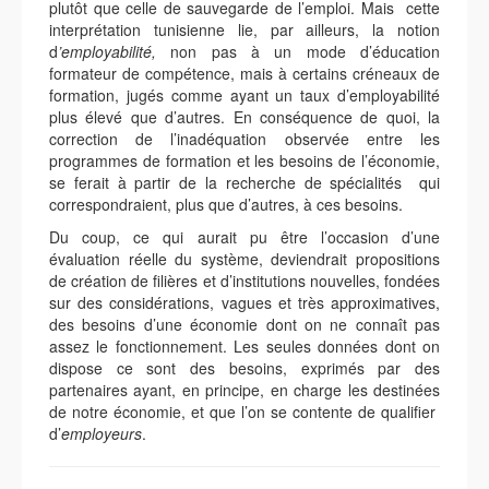
plutôt que celle de sauvegarde de l’emploi. Mais cette
interprétation tunisienne lie, par ailleurs, la notion
d
’employabilité,
non pas à un mode d’éducation
formateur de compétence, mais à certains créneaux de
formation, jugés comme ayant un taux d’employabilité
plus élevé que d’autres. En conséquence de quoi, la
correction de l’inadéquation observée entre les
programmes de formation et les besoins de l’économie,
se ferait à partir de la recherche de spécialités qui
correspondraient, plus que d’autres, à ces besoins.
Du coup, ce qui aurait pu être l’occasion d’une
évaluation réelle du système, deviendrait propositions
de création de filières et d’institutions nouvelles, fondées
sur des considérations, vagues et très approximatives,
des besoins d’une économie dont on ne connaît pas
assez le fonctionnement. Les seules données dont on
dispose ce sont des besoins, exprimés par des
partenaires ayant, en principe, en charge les destinées
de notre économie, et que l’on se contente de qualifier
d’
employeurs
.