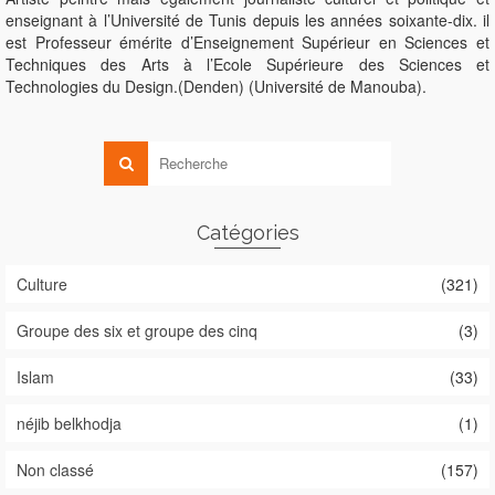
enseignant à l’Université de Tunis depuis les années soixante-dix. il
est Professeur émérite d’Enseignement Supérieur en Sciences et
Techniques des Arts à l’Ecole Supérieure des Sciences et
Technologies du Design.(Denden) (Université de Manouba).
Catégories
Culture
(321)
Groupe des six et groupe des cinq
(3)
Islam
(33)
néjib belkhodja
(1)
Non classé
(157)