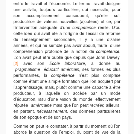
entre le travail et l’économie. Le terme travail désigne
une activité, toujours particulière, qui nécessite, pour
son accomplissement conséquent, qu’elle soit
productrice de valeurs nouvelles (ajoutées) et ce, par
l’intervention adéquate d’une
compétence
réelle. D’où
cette idée qui avait été à l’origine de l’essai de réforme
de l’enseignement secondaire, il y a une dizaine
années, et qui ne semble pas avoir abouti, faute d’une
compréhension profonde de la notion de
compétence.
L’on avait peut-être oublié que depuis que John Dewey,
[2]
avec son
Ecole laboratoire
, a donné au
pragmatisme éducatif américain,
ses formes les plus
performantes, la
compétence
n’est plus comprise
comme étant une simple formation que l’on acquiert par
l’apprentissage, mais, plutôt comme une capacité à être
producteur, à laquelle on accède par un mode
d’éducation, issu d’une vision du monde, effectivement
réputée
américaine
mais que l’on peut
recréer,
ailleurs,
en partant,
nécessairement
, des données particulières
de son époque et de son pays.
Comme on peut le constater, à partir du moment où l’on
aborde la question de l’emploi, du point de vue de la