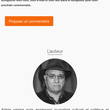
Enregistrer mon nom, mon e-mail et mon site dans le navigateur pour mon
prochain commentaire.
L’auteur
Artiste peintre mais également journaliste culturel et politique et