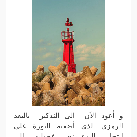
و أعود الآن الى التذكير بالبعد
الرمزي الذي أضفته الثورة على
انتحار البوعزيزي فحولته إلى