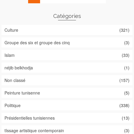
Catégories
Culture
(321)
Groupe des six et groupe des cinq
(3)
Islam
(33)
néjib belkhodja
(1)
Non classé
(157)
Peinture tunisenne
(5)
Politique
(338)
Présidentielles tunisiennes
(13)
tIssage artistique contemporain
(3)