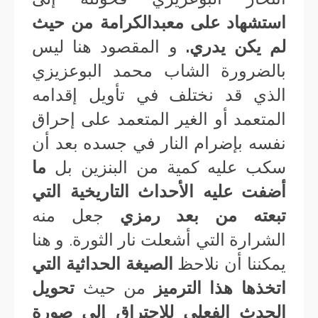
استشهاد على معبدالكرامة من حيث
لم يكن يدري.
و المقصود هنا ليس
بالضرورة الشاب محمد البوعزيزي
الذي قد نختلف في تأويل إقدامه
المتعمد أو الغير المتعمد على إحراق
نفسه بإضرام النار في جسده بعد أن
سكب عليه كمية من البنزين بل
ما
أضفت عليه الأحداث التاريخية التي
تبعته من بعد رمزي
جعل منه
الشرارة التي أشعلت نار الثورة. و هنا
يمكننا أن نلاحظ
الصيغة الحداثية التي
اتخذها هذا الترميز
من حيث
تحويل
الحدث الفعلي للإحتراق إلى صورة