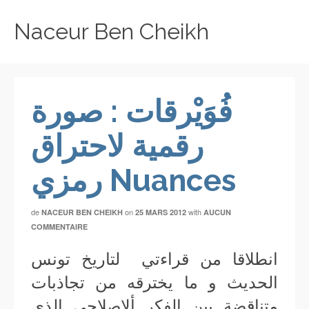
Naceur Ben Cheikh
فُوَيْرقات : صورة
رقمية لاحتراق
رمزي Nuances
de
on
with
NACEUR BEN CHEIKH
25 MARS 2012
AUCUN
COMMENTAIRE
انطلاقا من قراءتي لتاريخ تونس
الحديث و ما يخترقه من تجاذبات
متناقضة بين الفكر ألإصلاحي الذي