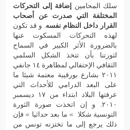
سلك المحامين
إضافة إلى التحركات
المختلفة التي صدرت عن أصحاب
القرار داخل النظام نفسه
. و قد تكون
لهذه التحركات المسكوت عنها
بالضرورة الأثر الكبير في السماح
لثورتنا بأن تتخذ الشكل السلمي
الثقافي الإحتفالي لمظاهرة ١٤ جانفي
٢٠١١ بشارع بورقيبة معتمة شيئا ما
على البعد الدرامي للأحداث التي
عرفتها البلاد ابتداء من ١٧ ديسمبر
٢٠١٠. و إن اتخذت صورة الثورة
التونسية شكلا » ما بعد حداثيا » فإن
ذلك يرجع إلى ما تختزنه تونس من