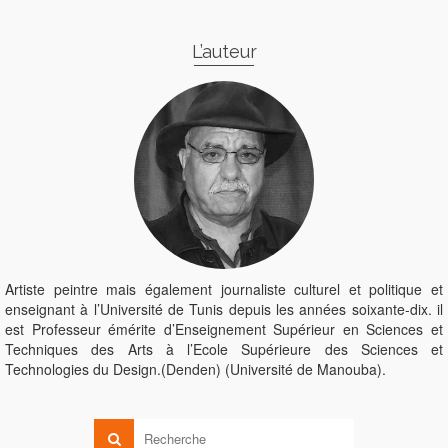
L’auteur
Artiste peintre mais également journaliste culturel et politique et
enseignant à l’Université de Tunis depuis les années soixante-dix. il
est Professeur émérite d’Enseignement Supérieur en Sciences et
Techniques des Arts à l’Ecole Supérieure des Sciences et
Technologies du Design.(Denden) (Université de Manouba).