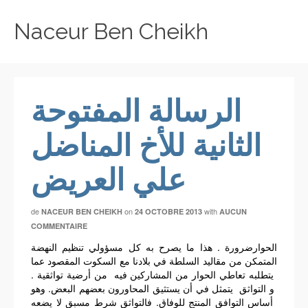
Naceur Ben Cheikh
الرسالة المفتوحة
الثانية للأخ المناضل
علي العريض
de
on
with
NACEUR BEN CHEIKH
24 OCTOBRE 2013
AUCUN
COMMENTAIRE
الحوارضرورة
. هذا ما يصرح به كل مسؤولي تنظيم النهضة
المتمكن من مقاليد السلطة في بلادنا مع السكوت المقصود عما
يتطلبه تعاطي الحوار من المشاركين فيه من أرضية تواثقية .
و التواثق يتمثل في أن يستثيق المحاورون بعضهم البعض. وهو
أساس التوافق المنتج للوفاق. فالتواثق شرط مسبق لا يضعه