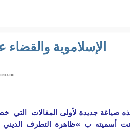
الإسلاموية والقضاء عل
ENTAIRE
ه صياغة جديدة لأولى المقالات التي خصصت
ت أسميته ب »ظاهرة التطرف الديني »