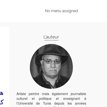
No menu assigned
L’auteur
هذ
Artiste peintre mais également journaliste
culturel et politique et enseignant à
كن
l’Université de Tunis depuis les années