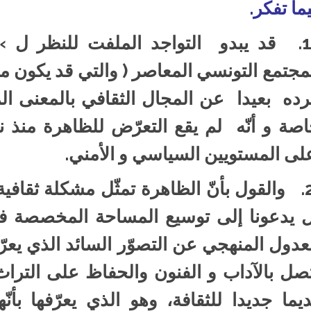
ما تفكر.
1. قد يبدو التواجد الملفت للنظر ل »ل
مجتمع التونسي المعاصر ( والتي قد يكون من
ده بعيدا عن المجال الثقافي بالمعنى ال
صة و أنّه لم يقع التعرّض للظاهرة منذ نش
ى المستويين السياسي و الأمني.
2. والقول بأنّ الظاهرة تمثّل مشكلة ثقافية
 يدعونا إلى توسيع المساحة المخصصة في 
عدول المنهجي عن التصوّر السائد الذي يعرّ
صل بالآداب و الفنون والحفاظ على التراث
يما جديدا للثقافة، وهو الذي يعرّفها بأنّ