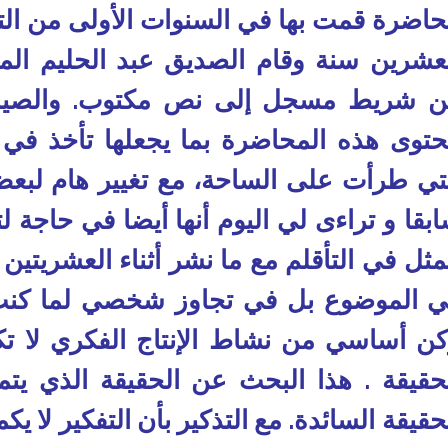
اضرة قمت بها في السنوات الأولى من الت
عشرين سنة وقام الصديق عبد الحليم ال
 شريط مسجل إلى نص مكتوب. والصياغة
توى هذه المحاضرة بما يجعلها تأخذ في ا
تي طرأت على الساحة، مع تغيير هام لبعض
بقا و تراءى لي اليوم أنها أيضا في حاجة ل
مثل في التأقلم مع ما نشر أثناء العشريتين
 الموضوع بل في تجاوز شخصي لما كنت كت
ن أساسي من نشاط الإنتاج الفكري لا 
حقيقة . هذا البحث عن الحقيقة الذي ي
حقيقة السائدة. مع التذكير بأن التفكير لا ي