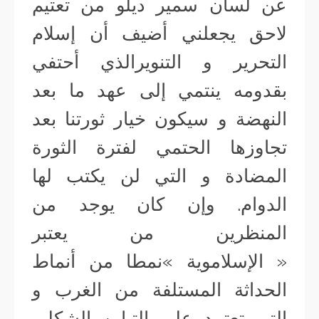
عن لسان سمير ديلو من تعتيم
لاحق يجعلني أضيف أن إسلام
التحرير و التنويرالذي أحتفي
بقدومه ينتمي إلى عهد ما بعد
النهضة و سيكون خيار ثورتنا بعد
تجاوزها الحتمي لفترة الثورة
المضادة و التي لن يكتب لها
الدوام. وإن كان يوجد من
المنظرين من يعتبر
« الإسلاموية »نمطا من أنماط
الحداثة المستلفة من الغرب و
التي تعتمد على التباين الشكلي