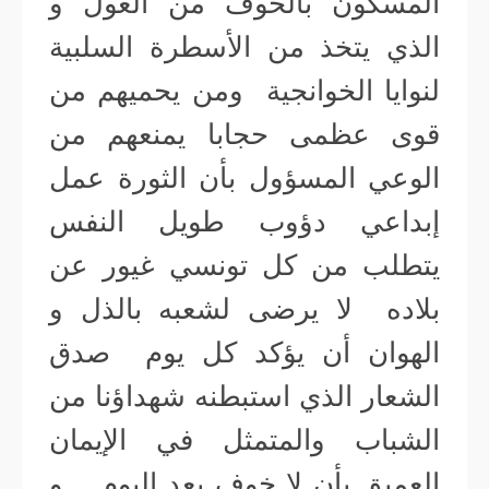
المسكون بالخوف من الغول و
الذي يتخذ من الأسطرة السلبية
لنوايا الخوانجية ومن يحميهم من
قوى عظمى حجابا يمنعهم من
الوعي المسؤول بأن الثورة عمل
إبداعي دؤوب طويل النفس
يتطلب من كل تونسي غيور عن
بلاده لا يرضى لشعبه بالذل و
الهوان أن يؤكد كل يوم صدق
الشعار الذي استبطنه شهداؤنا من
الشباب والمتمثل في الإيمان
العميق بأن لا خوف بعد اليوم . و