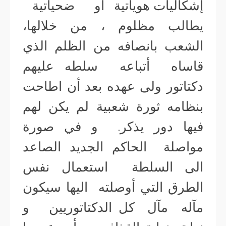
إشكاليات هوياتية او ضحياتية
يطالب مظلوم ، من خلالها،
الشعب بانصافه من الظلم الذي
قاساه أتباعه سلطه عليهم
دكتاتور ولى عهده بعد أن اطاحت
بنظامه ثورة شعبية لم يكن لهم
فيها دور يذكر. و في صورة
مواصلة الحاكم الجديد الصاعد
الى السلطة استعمال نفس
الطرق التي أوصلته اليها سيكون
مآله مآل كل الدكتاتوريين و