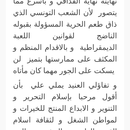
نهايته نهاية القذافي و بأسرع مما
يتصور لأن الشعب التونسي الذي
ذاق طعم الحرية المسؤولة بقبوله
الناضج لقوانين اللعبة
الديمقراطية و بالاقدام المنظم و
المكثف على ممارستها بتميز لن
يسكت على الجور مهما كان مأتاه
و تفاؤلي العنيد يملي علي بأن
أقول مرحبا بإسلام التحرير و
التنوير و الابداع المنتج للخيرات و
لمواطن الشغل و لثقافة اسلام