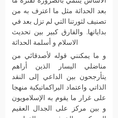
الأساس ينتمي بالضرورة لفترة ما
بعد الحداثة مثل ما اعترف به من
تصنيف لثورتنا التي لم تزل بعد في
بداياتها. والفارق كبير بين تحديث
الاسلام و أسلمة الحداثة
و ما يمكنني قوله لأصدقائي من
مناضلي اليسار الذين أراهم
يتأرجحون بين الداعي إلى النقد
الذاتي واعتماد البراكماتيكية منهجا
على غرار ما يقوم به الإسلامويون
و بين مركز على الجدال العقيم