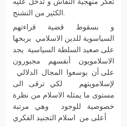
تعكر منهجية النقاش و تدخل عليه
الكثير من التشنج.
و بسقوط قضية قراءتهم
السياسوية للدين الاسلامي بربحها
على صعيد السلطة السياسية يجد
الاسلامويون أنفسهم مجبورون
على أن يوسعوا المجال الدلالي
لإسلامويتهم لكي ترقى الى
مستوى ما يمثله الاسلام من نظرة
خصوصية للوجود وهي مرتبة
أعلى من اسلام التجنيد الفكري