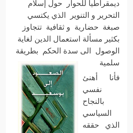
ديمقراطيا للحوار حول إسلام
التحرير و التنوير الذي يكتسي
صبغة حضارية و ثقافية تتجاوز
بكثير مسألة استعمال الدين لغاية
الوصول الى سدة الحكم بطريقة
سلمية
فأنا أهنئ
نفسي
بالنجاح
السياسي
الذي حققه