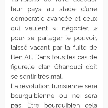
leur pays au stade d’une
démocratie avancée et ceux
qui veulent « négocier »
pour se partager le pouvoir,
laissé vacant par la fuite de
Ben Ali. Dans tous les cas de
figure,le clan Ghanouci doit
se sentir très mal.
La révolution tunisienne sera
bourguibienne ou ne sera
pas. Être bourguibien cela