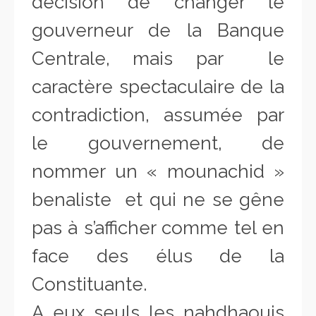
décision de changer le
gouverneur de la Banque
Centrale, mais par le
caractère spectaculaire de la
contradiction, assumée par
le gouvernement, de
nommer un « mounachid »
benaliste et qui ne se gêne
pas à s’afficher comme tel en
face des élus de la
Constituante.
A eux seuls les nahdhaouis