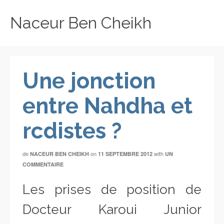
Naceur Ben Cheikh
Une jonction
entre Nahdha et
rcdistes ?
de
on
with
NACEUR BEN CHEIKH
11 SEPTEMBRE 2012
UN
COMMENTAIRE
Les prises de position de
Docteur Karoui Junior