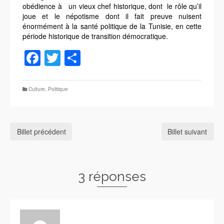
obédience à un vieux chef historique, dont le rôle qu’il
joue et le népotisme dont il fait preuve nuisent
énormément à la santé politique de la Tunisie, en cette
période historique de transition démocratique.
Facebook
Twitter
Partager
Culture
,
Politique
Billet précédent
Billet suivant
3 réponses