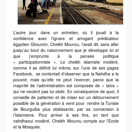
L’autre jour, dans un entretien, où il jouait à la
confidence avec l’ignare et arrogant prédicateur
égyptien Ghounim, Cheikh Mourou, l’avait dit, sans aller
jusqu’au bout du raisonnement que je développe ici et
que j’emprunte à la pensée politique
« participationniste ». Le cheikh islamiste modéré,
comme il se définit lui même, sur l’une de ses pages
Facebook, se contentait d’observer que la Nahdha a le
pouvoir, mais qu’elle ne peut l’exercer, parce que la
majorité de l’administration est composée de « laïcs »
qui ne veulent pas lui obéir. En conséquence de quoi, il
conseille de patienter et de miser sur un détournement
possible de la génération à venir pour rendre la Tunisie
de Bourguiba plus obéissante, par sa conversion à
l’Islamisme. Pour arriver à ses fins, en tant que
nahdhaoui modéré,
Cheikh Mourou compte sur l’Ecole
et la Mosquée.