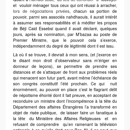
et vouloir ménager tous ceux qui ont réussi à arracher,
lors de négociations privées
, chacun sa portion de
pouvoir, parmi ses associés nahdhaouis, il aurait intérêt
à assumer ses responsabilités et à méditer les propos
de Béji Caid Essebsi quand il avait déclaré, quelques
jours, après sa nomination, par M’bazaa au poste de
Premier Ministre, que le pouvoir cela s’exerce,
indépendamment du degré de légitimité dont il est issu.
Là où il se trouve, il devrait à mon sens, (et j’exerce en
le disant mon droit d’observateur sans m’ériger en
donneur de leçons), se permettre de prendre ses
distances et de s’attaquer de front aux problèmes réels
qui menacent son futur parti, avant même l’échéance de
son congrès constitutif l’été prochain. Ce qui nuit
énormément, au pouvoir en place c’est le flagrant délit
de népotisme éhonté dont il fait preuve, en acceptant de
reconduire un ministre dont l’incompétence à la tête du
Département des affaires Étrangères l’a transformé en
objet de risée publique, de laisser faire un fanatique à
la tête du Ministère des Affaires Religieuses et en
refusant de comprendre qu’en ramenant la télévision