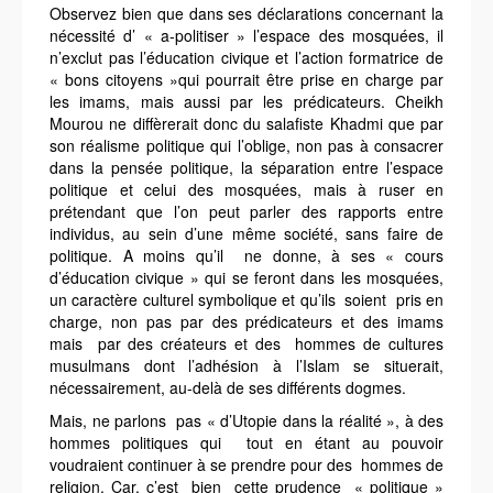
Observez bien que dans ses déclarations concernant la
nécessité d’ « a-politiser » l’espace des mosquées, il
n’exclut pas l’éducation civique et l’action formatrice de
« bons citoyens »qui pourrait être prise en charge par
les imams, mais aussi par les prédicateurs.
Cheikh
Mourou ne diffèrerait donc du salafiste Khadmi que par
son réalisme politique qui l’oblige, non pas à consacrer
dans la pensée politique, la séparation entre l’espace
politique et celui des mosquées, mais à ruser en
prétendant que l’on peut parler des rapports entre
individus, au sein d’une même société, sans faire de
politique.
A moins qu’il ne donne, à ses « cours
d’éducation civique » qui se feront dans les mosquées,
un caractère culturel symbolique et qu’ils soient pris en
charge, non pas par des prédicateurs et des imams
mais par des créateurs et des hommes de cultures
musulmans dont l’adhésion à l’Islam se situerait,
nécessairement, au-delà de ses différents dogmes.
Mais, ne parlons pas « d’Utopie dans la réalité », à des
hommes politiques qui tout en étant au pouvoir
voudraient continuer à se prendre pour des hommes de
religion. Car, c’est bien cette prudence « politique »