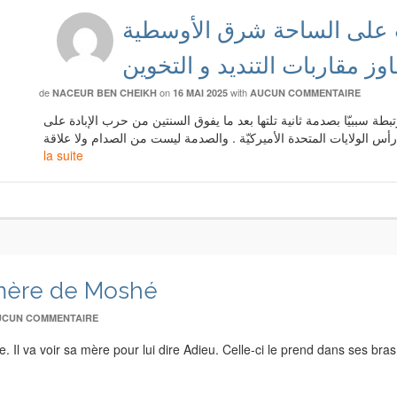
ت على الساحة شرق الأوسطية
ز مقاربات التنديد و التخوين
de
on
with
NACEUR BEN CHEIKH
16 MAI 2025
AUCUN COMMENTAIRE
 التي أحدثها طوفان السابع من أكتوبر 2023 مرتبطة سببيّا بصدمة ثانية تلتها بعد ما يفوق السنتين من حرب الإبادة على
la suite
mère de Moshé
UCUN COMMENTAIRE
re. Il va voir sa mère pour lui dire Adieu. Celle-ci le prend dans ses bra