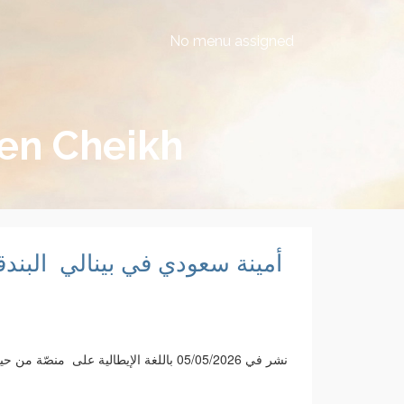
No menu assigned
Ben Cheikh
أمينة سعودي في بينالي البند