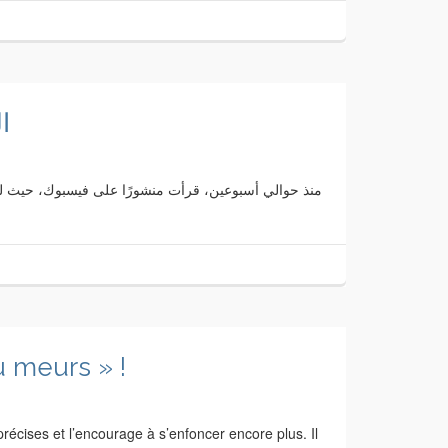
ا
منذ حوالي أسبوعين، قرأت منشورًا على فيسبوك، حيث لوّح ا
 meurs » !
récises et l’encourage à s’enfoncer encore plus. Il