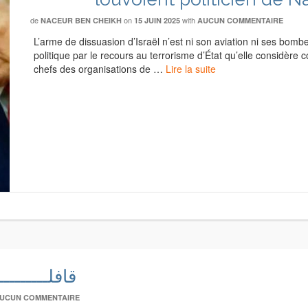
de
on
with
NACEUR BEN CHEIKH
15 JUIN 2025
AUCUN COMMENTAIRE
L’arme de dissuasion d’Israël n’est ni son aviation ni ses bomb
politique par le recours au terrorisme d’État qu’elle considère
chefs des organisations de …
Lire la suite
قافلـــــــــ
UCUN COMMENTAIRE