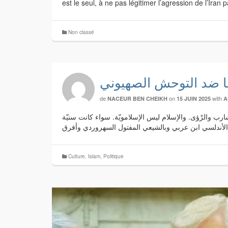
est le seul, à ne pas légitimer l’agression de l’Iran
Non classé
ها ضد التوحش الصهيوني
de
on
with
NACEUR BEN CHEIKH
15 JUIN 2025
A
مشارب والرْؤى. والإسلام ليس الإسلامويّة. سواء كانت سنيّة
Culture
,
Islam
,
Politique