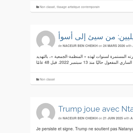
Non classé
,
tIssage artistique contemporain
يليين: من سيئ إلى أسوأ
de
on
with
NACEUR BEN CHEIKH
24 MARS 2026
رته المستمرة لسنوات لهذه « المنظمة-الجمعية »، بالتهديد
Non classé
Trump joue avec Nta
de
on
with
NACEUR BEN CHEIKH
21 JUIN 2025
A
Je persiste et signe. Trump ne soutient pas Natanyah