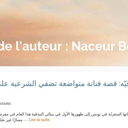
de l'auteur : Naceur 
قيّه: قصة فنانة متواضعة تضفي الشرعية عل
NTAIRE
مسارًا غير تقليدي، حيث تتحدى الحرفية والذاكرة والبحث الأصيل الآليات …
Lire la suite