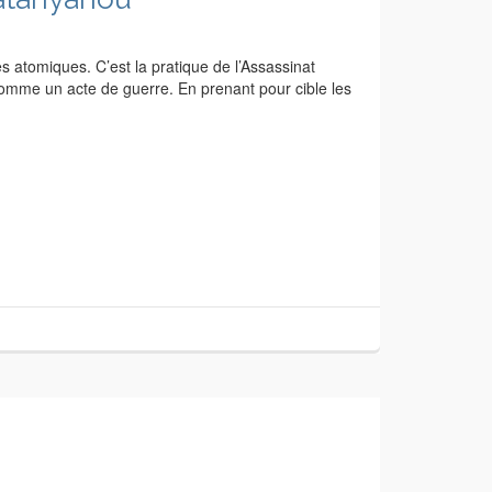
es atomiques. C’est la pratique de l’Assassinat
 comme un acte de guerre. En prenant pour cible les