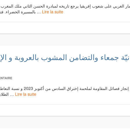
بالمسيرة الخضراء. فتنظيم قافلة الصمود التي تتبناها مبادرةً الجزائر وتونس دون …
Lire la suite
يّة جمعاء والتضامن المشوب بالعروبة و ال
NTAIRE
منذ انطلاق عمليّة الإبادة المبرمجة ل
الطلابية و النخب التقدمية لأغلب شعوب العالم شرقها و غربها و …
Lire la suite