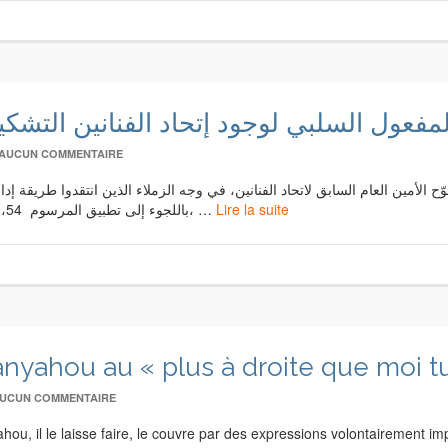
لمفعول السلبي لوجود إتحاد الفنانين التشك
AUCUN COMMENTAIRE
لأمين العام السابق لاتحاد الفنانين، في وجه الزملاء الذين انتقدوا طريقة إدا
باللجوء إلى تطبيق المرسوم 54، الساري المفعول حاليًا منذ 13 سبتمبر 2022. قبل 48 عامًا، …
Lire la suite
nyahou au « plus à droite que moi tu
UCUN COMMENTAIRE
ou, il le laisse faire, le couvre par des expressions volontairement imp