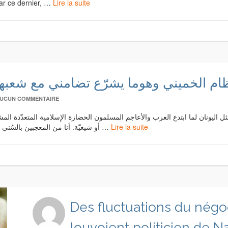
 par ce dernier, …
Lire la suite
نظام الخميني وهوما يشرّع تضامني مع شعب
UCUN COMMENTAIRE
 مثل اليونان لما ابتدع العرب والأعاجم المسلمون الحضارة الإسلامية المتعدّدة ال
أو شيعيّة. أنا من المعجبين بالسُني الأندلسي ابن عربي وبالشيعي المفتول السهروردي وأفرق …
Lire la suite
Des fluctuations du négo
louvoient politicien de 