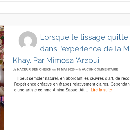
Lorsque le tissage quitte 
dans l’expérience de la 
Khay. Par Mimosa ‘Araoui
de
on
with
NACEUR BEN CHEIKH
18 MAI 2026
AUCUN COMMENTAIRE
Il peut sembler naturel, en abordant les œuvres d’art, de recour
l’expérience créative en étapes relativement claires. Cependant
d’une artiste comme Amina Saoudi Aït …
Lire la suite