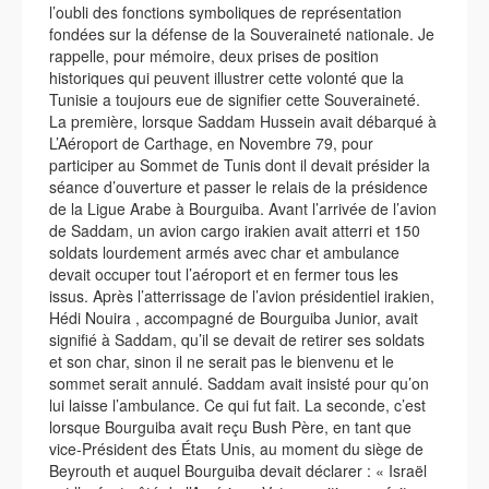
l’oubli des fonctions symboliques de représentation
fondées sur la défense de la Souveraineté nationale. Je
rappelle, pour mémoire, deux prises de position
historiques qui peuvent illustrer cette volonté que la
Tunisie a toujours eue de signifier cette Souveraineté.
La première, lorsque Saddam Hussein avait débarqué à
L’Aéroport de Carthage, en Novembre 79, pour
participer au Sommet de Tunis dont il devait présider la
séance d’ouverture et passer le relais de la présidence
de la Ligue Arabe à Bourguiba. Avant l’arrivée de l’avion
de Saddam, un avion cargo irakien avait atterri et 150
soldats lourdement armés avec char et ambulance
devait occuper tout l’aéroport et en fermer tous les
issus. Après l’atterrissage de l’avion présidentiel irakien,
Hédi Nouira , accompagné de Bourguiba Junior, avait
signifié à Saddam, qu’il se devait de retirer ses soldats
et son char, sinon il ne serait pas le bienvenu et le
sommet serait annulé. Saddam avait insisté pour qu’on
lui laisse l’ambulance. Ce qui fut fait. La seconde, c’est
lorsque Bourguiba avait reçu Bush Père, en tant que
vice-Président des États Unis, au moment du siège de
Beyrouth et auquel Bourguiba devait déclarer : « Israël