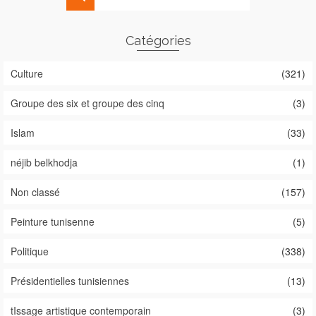
Catégories
Culture
(321)
Groupe des six et groupe des cinq
(3)
Islam
(33)
néjib belkhodja
(1)
Non classé
(157)
Peinture tunisenne
(5)
Politique
(338)
Présidentielles tunisiennes
(13)
tIssage artistique contemporain
(3)