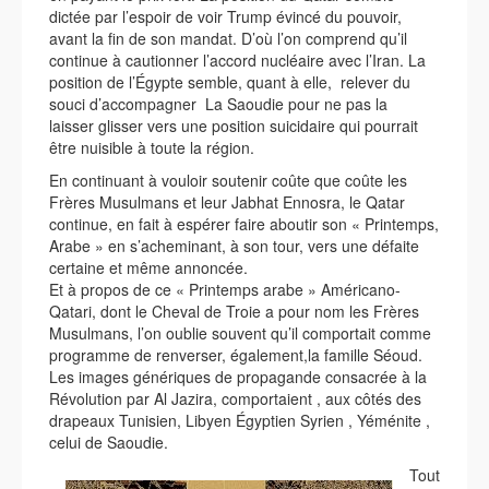
dictée par l’espoir de voir Trump évincé du pouvoir,
avant la fin de son mandat. D’où l’on comprend qu’il
continue à cautionner l’accord nucléaire avec l’Iran. La
position de l’Égypte semble, quant à elle, relever du
souci d’accompagner La Saoudie pour ne pas la
laisser glisser vers une position suicidaire qui pourrait
être nuisible à toute la région.
En continuant à vouloir soutenir coûte que coûte les
Frères Musulmans et leur Jabhat Ennosra, le Qatar
continue, en fait à espérer faire aboutir son « Printemps,
Arabe » en s’acheminant, à son tour, vers une défaite
certaine et même annoncée.
Et à propos de ce « Printemps arabe » Américano-
Qatari, dont le Cheval de Troie a pour nom les Frères
Musulmans, l’on oublie souvent qu’il comportait comme
programme de renverser, également,la famille Séoud.
Les images génériques de propagande consacrée à la
Révolution par Al Jazira, comportaient , aux côtés des
drapeaux Tunisien, Libyen Égyptien Syrien , Yéménite ,
celui de Saoudie.
Tout