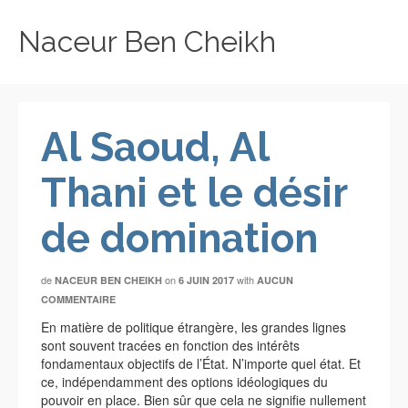
Naceur Ben Cheikh
Al Saoud, Al
Thani et le désir
de domination
de
on
with
NACEUR BEN CHEIKH
6 JUIN 2017
AUCUN
COMMENTAIRE
En matière de politique étrangère, les grandes lignes
sont souvent tracées en fonction des intérêts
fondamentaux objectifs de l’État. N’importe quel état. Et
ce, indépendamment des options idéologiques du
pouvoir en place. Bien sûr que cela ne signifie nullement