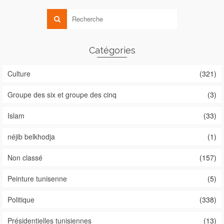
Catégories
Culture
(321)
Groupe des six et groupe des cinq
(3)
Islam
(33)
néjib belkhodja
(1)
Non classé
(157)
Peinture tunisenne
(5)
Politique
(338)
Présidentielles tunisiennes
(13)