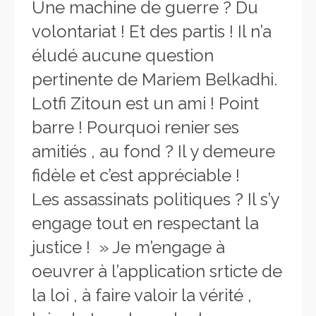
Une machine de guerre ? Du
volontariat ! Et des partis ! Il n’a
éludé aucune question
pertinente de Mariem Belkadhi.
Lotfi Zitoun est un ami ! Point
barre ! Pourquoi renier ses
amitiés , au fond ? Il y demeure
fidèle et c’est appréciable !
Les assassinats politiques ? Il s’y
engage tout en respectant la
justice ! » Je m’engage à
oeuvrer à l’application srticte de
la loi , à faire valoir la vérité ,