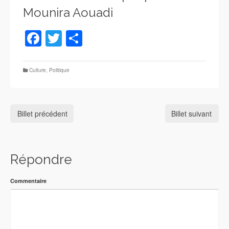
Mounira Aouadi
Facebook
Twitter
Partager
Culture
,
Politique
Billet précédent
Billet suivant
Répondre
Commentaire