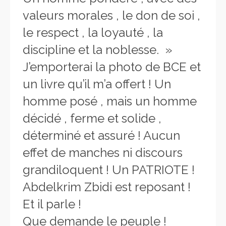
valeurs morales , le don de soi ,
le respect , la loyauté , la
discipline et la noblesse. »
J’emporterai la photo de BCE et
un livre qu’il m’a offert ! Un
homme posé , mais un homme
décidé , ferme et solide ,
déterminé et assuré ! Aucun
effet de manches ni discours
grandiloquent ! Un PATRIOTE !
Abdelkrim Zbidi est reposant !
Et il parle !
Que demande le peuple !