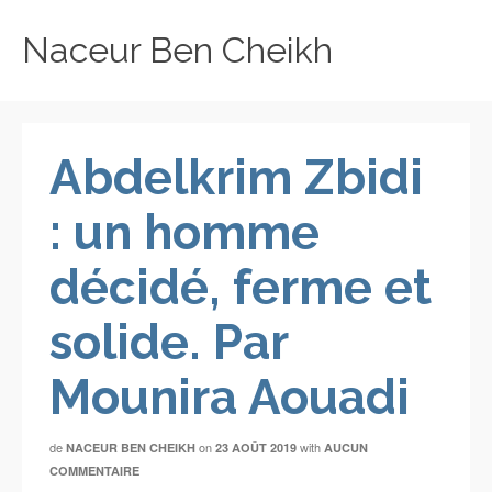
Naceur Ben Cheikh
Abdelkrim Zbidi
: un homme
décidé, ferme et
solide. Par
Mounira Aouadi
de
on
with
NACEUR BEN CHEIKH
23 AOÛT 2019
AUCUN
COMMENTAIRE