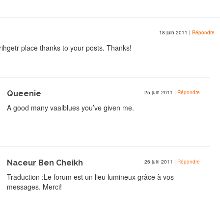
18 juin 2011
|
Répondre
rihgetr place thanks to your posts. Thanks!
Queenie
25 juin 2011
|
Répondre
A good many vaalblues you’ve given me.
Naceur Ben Cheikh
26 juin 2011
|
Répondre
Traduction :Le forum est un lieu lumineux grâce à vos
messages. Merci!