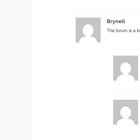
Brynell
The forum is a b