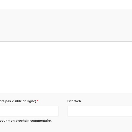
era pas visible en ligne)
*
Site Web
r pour mon prochain commentaire.