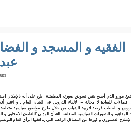
الفقيه و المسجد و الفضاء
عبد
RES
يخ مورو الذي أصبح يتقن تسويق صورته المطمئنة , يلح على أنه بالإمكان اس
فضاءات للعبادة لا محالة – لإلقاء الدروس في الشأن العام , و اعتبر أنه
دروس و الخطب فرصة لتربية الشباب من خلال طرح مواضيع سياسية متعلقة ب
المفاهيم و التصورات السياسية المتعلقة بالشأن المدني كالقانون الانتخابي و ا
لإصلاح الدستوري و غيرها من المسائل الراهنة التي يناقشها الرأي العام التو