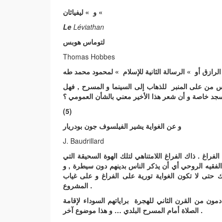
و » ليفياثان «
Le
Léviathan
لتوماس هوبس
Thomas Hobbes
 من على المنبر للذهاب إلى السينما و المسرح , فهل
سجد خاصة و أن شعر هذا الأخير معني بالشأن العمومي ؟
(5)
و عن الغواية يشير الفيلسوف جون بودريار
J. Baudrillard
اغ . ذاك الفراغ اللامتناهي لتلك الهوة السحيقة التي
الفقيه الروحي أي أن يذكر الناس بدينهم دون سيطرة , و
 حتى لا تكون الغواية تورية على الفراغ و على غياب
المشروع .
مون من القرن الثاني للهجرة براياتهم السوداء لإقامة
الصلاة أمام المسرح البلدي … و هذا موضوع آخر .