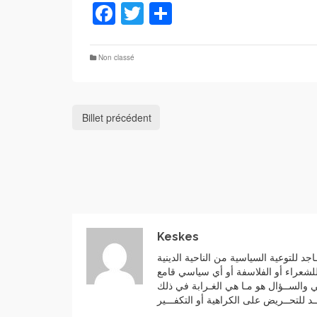
Facebook
Twitter
Partager
Non classé
Billet précédent
Keskes
جد للتوعية السياسية من الناحية الدينية
 للشعراء أو الفلاسفة أو أي سياسي قامع
عي والســؤال هو مـا هي الغـرابة في ذلك
د للتحــريض على الكراهية أو التكفـــير