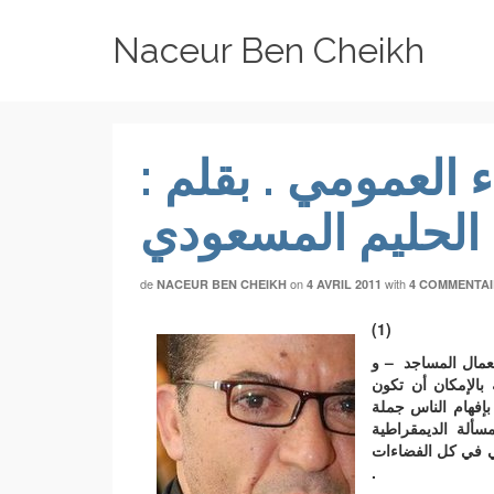
Naceur Ben Cheikh
 العمومي . بقلم :
 الحليم المسعودي
de
on
with
NACEUR BEN CHEIKH
4 AVRIL 2011
4 COMMENTAI
(1)
تعمال المساجد – و
 بالإمكان أن تكون
إفهام الناس جملة
لمسألة الديمقراطية
نسي في كل الفضاءات
.