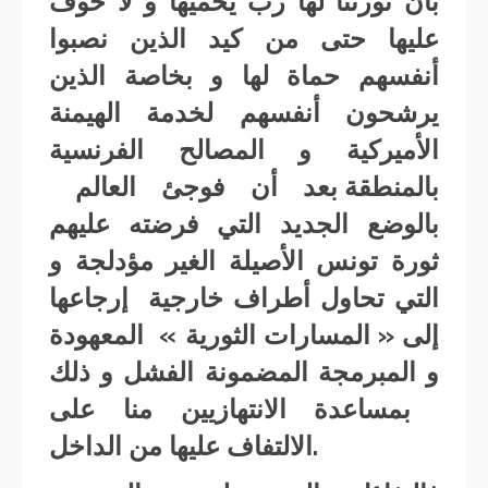
بأن ثورتنا لها رب يحميها و لا خوف
عليها حتى من كيد الذين نصبوا
أنفسهم حماة لها و بخاصة الذين
يرشحون أنفسهم لخدمة الهيمنة
الأميركية و المصالح الفرنسية
بالمنطقة بعد أن فوجئ العالم
بالوضع الجديد التي فرضته عليهم
ثورة تونس الأصيلة الغير مؤدلجة و
التي تحاول أطراف خارجية إرجاعها
إلى « المسارات الثورية » المعهودة
و المبرمجة المضمونة الفشل و ذلك
بمساعدة الانتهازيين منا على
الالتفاف عليها من الداخل.