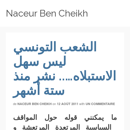
Naceur Ben Cheikh
الشعب التونسي
ليس سهل
الاستبلاه….. نشر منذ
ستة أشهر
de
on
with
NACEUR BEN CHEIKH
12 AOÛT 2011
UN COMMENTAIRE
ما يمكنني قوله حول المواقف
السياسية المرتعدة المرتعشة و