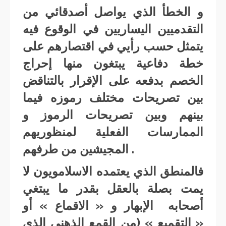
و الخطأ الذي يواصل أصدقائي من
التقدميين اليساريين في الوقوع فيه
يتمثل حسب رأيي في اقتصارهم على
خطة دفاعية يبتغون منها إحراج
الخصم بدفعه على الإقرار بالتناقض
بين تصريحات مختلف رموزه فيما
بينهم وبين تصريحات الرموز و
الممارسات الفعلية لمنظوريهم
المجيشين من طرفهم .
فالمنطق الذي يعتمده الاسلامويون لا
يمت بصلة بالعقل بقدر ما يبتغي
أصحابه الإبهار و « الاقماع » أو
« التقميع » (من القمع الذهني الذي