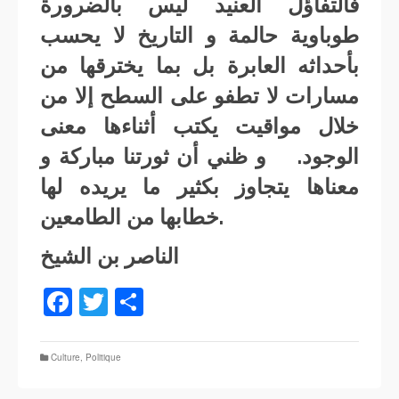
فالتفاؤل العنيد ليس بالضرورة
طوباوية حالمة و التاريخ لا يحسب
بأحداثه العابرة بل بما يخترقها من
مسارات لا تطفو على السطح إلا من
خلال مواقيت يكتب أثناءها معنى
الوجود. و ظني أن ثورتنا مباركة و
معناها يتجاوز بكثير ما يريده لها
خطابها من الطامعين.
الناصر بن الشيخ
Facebook
Twitter
Partager
Culture
,
Politique