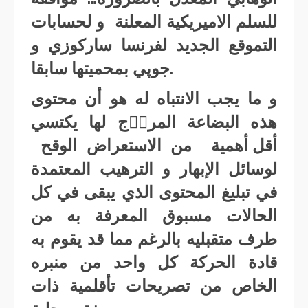
للسلم الاميريكية المعلنة و لحسابات
التموقع الجديد لفرنسا ساركوزي و
جوپي بمحميتها سابقا.
و ما يجب الانتباه له هو أن محتوى
هذه البضاعة المروۜج لها يكتسي
أقل أهمية من الاستعراض الوقح
لوسائل الإبهار و الترهيب المعتمدة
في تبليغ المحتوى الذي يبقى في كل
الحالات مسبوق المعرفة به من
طرف متقبليه بالرغم مما قد يقوم به
قادة الحركة كل واحد من منبره
الخاص من تصريحات تأقلمية ذات