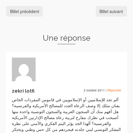
Billet précédent
Billet suivant
Une réponse
zekri lotfi
2 octobre 2011
|
Répondre
ألم تجد للإسلاميين أو الإسلامويين في قاموس المفردات الخاص
بفنان مثلك إلا وصف الرعاة الجدد للمصالح الأمريكية والفرنسية؟
هل أفهم منك أن السجون العربية والسجون التونسية واحدة منها
أصبحت في نظرك مفارخ لتربية رعاة مصالح الإدارتين الأمريكية
والفرنسية؟ ألهذا الحد يؤثر اليتم الفكري والأمني على نظرة
المفكر التونسي لبني جلدته فيجردهم من كل حس وطني ويحتكر