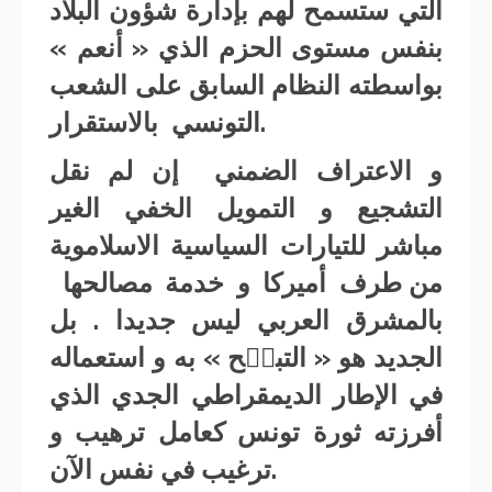
التي ستسمح لهم بإدارة شؤون البلاد
بنفس مستوى الحزم الذي « أنعم »
بواسطته النظام السابق على الشعب
التونسي بالاستقرار.
و الاعتراف الضمني إن لم نقل
التشجيع و التمويل الخفي الغير
مباشر للتيارات السياسية الاسلاموية
من طرف أميركا و خدمة مصالحها
بالمشرق العربي ليس جديدا . بل
الجديد هو « التبجۜح » به و استعماله
في الإطار الديمقراطي الجدي الذي
أفرزته ثورة تونس كعامل ترهيب و
ترغيب في نفس الآن.