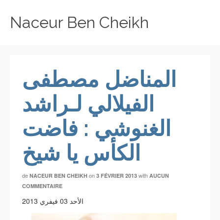
Naceur Ben Cheikh
المناضل مصطفى
الفيلالي لـراشد
الغنوشي : فاضت
الكأس يا شيخ
de
on
with
NACEUR BEN CHEIKH
3 FÉVRIER 2013
AUCUN
COMMENTAIRE
الأحد 03 فيفري 2013