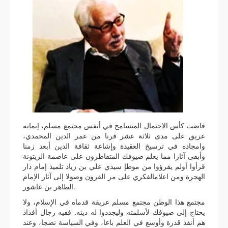
فاضت كأس الاحتمال المتسامح في أنفس مجتمع مسلم، إيمانه
عريق على مدى ثلاثة عشر قرنا من عمر الدين المحمدي،
وامجاده في ترسيخ العقيدة وإشاعة ثقافة الدين أبعد زمنا
وأبقى آثارا مما يعلم ضيوفك المتقاطرون على عاصمة الزيتونة
قرأوا أولم يقرؤوا من موطإ سيدي علي بن زياد تلميذ إمام دار
الهجرة ومن اعلامالفكري على مر القرون وصولا إلى آثار الإمام
الطاهر بن عاشور.
مجتمع هذا الوطن مجتمع مسلم عريقة قدماه في الإسلام، ولا
يحتاج إلى ضيوفك لأسلمته وليجددوا له دينه. ففيه رجال أفذاذ
هم أنفذ قدرة وأوسع في العلم باعا، وفي السياسة نضجا، وعند