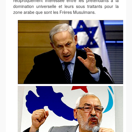
réciproquement interessée entre les prétendants à la
domination universelle et leurs sous traitants pour la
zone arabe que sont les Frères Musulmans.