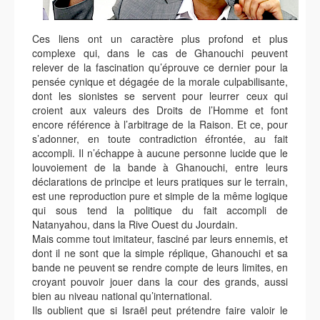
Ces liens ont un caractère plus profond et plus
complexe qui, dans le cas de Ghanouchi peuvent
relever de la fascination qu’éprouve ce dernier pour la
pensée cynique et dégagée de la morale culpabilisante,
dont les sionistes se servent pour leurrer ceux qui
croient aux valeurs des Droits de l’Homme et font
encore référence à l’arbitrage de la Raison. Et ce, pour
s’adonner, en toute contradiction éfrontée, au fait
accompli. Il n’échappe à aucune personne lucide que le
louvoiement de la bande à Ghanouchi, entre leurs
déclarations de principe et leurs pratiques sur le terrain,
est une reproduction pure et simple de la même logique
qui sous tend la politique du fait accompli de
Natanyahou, dans la Rive Ouest du Jourdain.
Mais comme tout imitateur, fasciné par leurs ennemis, et
dont il ne sont que la simple réplique, Ghanouchi et sa
bande ne peuvent se rendre compte de leurs limites, en
croyant pouvoir jouer dans la cour des grands, aussi
bien au niveau national qu’international.
Ils oublient que si Israël peut prétendre faire valoir le