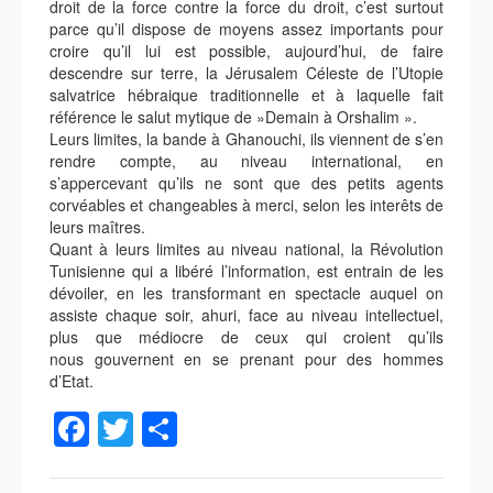
droit de la force contre la force du droit, c’est surtout
parce qu’il dispose de moyens assez importants pour
croire qu’il lui est possible, aujourd’hui, de faire
descendre sur terre, la Jérusalem Céleste de l’Utopie
salvatrice hébraique traditionnelle et à laquelle fait
référence le salut mytique de »Demain à Orshalim ».
Leurs limites, la bande à Ghanouchi, ils viennent de s’en
rendre compte, au niveau international, en
s’appercevant qu’ils ne sont que des petits agents
corvéables et changeables à merci, selon les interêts de
leurs maîtres.
Quant à leurs limites au niveau national, la Révolution
Tunisienne qui a libéré l’information, est entrain de les
dévoiler, en les transformant en spectacle auquel on
assiste chaque soir, ahuri, face au niveau intellectuel,
plus que médiocre de ceux qui croient qu’ils
nous gouvernent en se prenant pour des hommes
d’Etat.
Facebook
Twitter
Partager