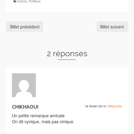
Culture
,
Politique
Billet précédent
Billet suivant
2 réponses
CHIKHAOUI
18 février 2013
|
Répondre
Un petite remarque amicale
On dit cynique, mais pas cinique.