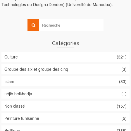
Technologies du Design.(Denden) (Université de Manouba).
Catégories
Culture
(321)
Groupe des six et groupe des cinq
(3)
Islam
(33)
néjib belkhodja
(1)
Non classé
(157)
Peinture tunisenne
(5)
Politique
(338)