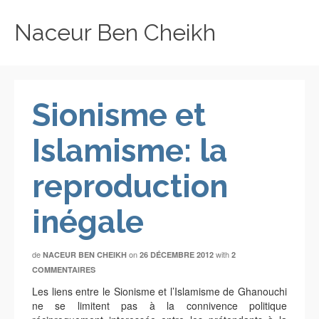
Naceur Ben Cheikh
Sionisme et
Islamisme: la
reproduction
inégale
de
on
with
NACEUR BEN CHEIKH
26 DÉCEMBRE 2012
2
COMMENTAIRES
Les liens entre le Sionisme et l’Islamisme de Ghanouchi
ne se limitent pas à la connivence politique