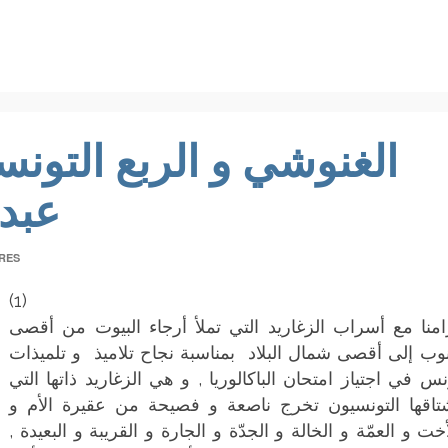
الغنوشي و الربع التونس
عبد
RES
(1)
امنا مع أسراب الزغاريد التي تملأ أرجاء البيوت من أقصى
وب إلى أقصى شمال البلاد بمناسبة نجاح تلاميذ و تلميذات
نس في اجتياز امتحان الباكالوريا , و هي الزغاريد ذاتها التي
تاقها التونسيون تخرج ناصعة و فصيحة من عقيرة الأم و
أخت و العمّة و الخالة و الجدّة و الجارة و القريبة و البعيدة ,