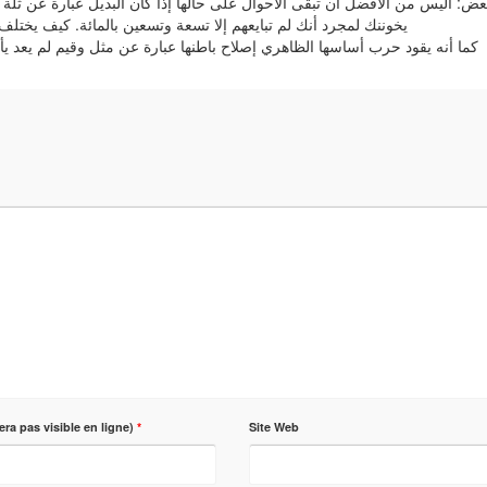
بعض: أليس من الأفضل أن تبقى الأحوال على حالها إذا كان البديل عبارة عن ثل
يخوننك لمجرد أنك لم تبايعهم إلا تسعة وتسعين بالمائة. كيف يختل
كما أنه يقود حرب أساسها الظاهري إصلاح باطنها عبارة عن مثل وقيم لم يعد يأم
era pas visible en ligne)
*
Site Web