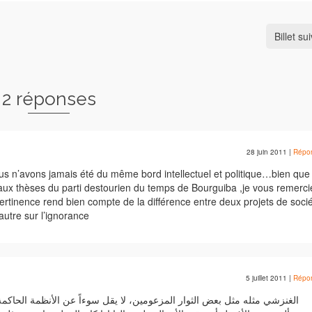
Billet su
2 réponses
28 juin 2011
|
Répo
 n’avons jamais été du même bord intellectuel et politique…bien que 
 aux thèses du parti destourien du temps de Bourguiba ,je vous remerci
 pertinence rend bien compte de la différence entre deux projets de socié
l’autre sur l’ignorance
5 juillet 2011
|
Répo
الغنزشي مثله مثل بعض الثوار المزعومين، لا يقل سوءاً عن الأنظمة الحاكمة 