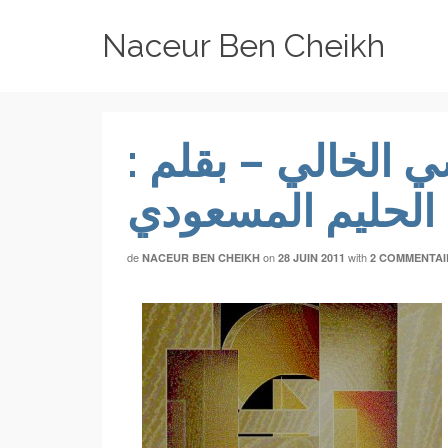
Naceur Ben Cheikh
ي الخالي – بقلم :
 الحليم المسعودي
de
on
with
NACEUR BEN CHEIKH
28 JUIN 2011
2 COMMENTAI