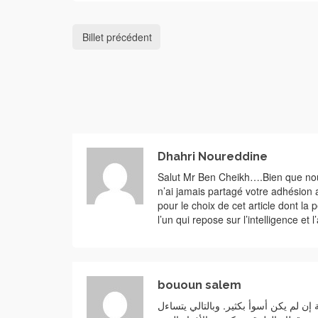
Billet précédent
Dhahri Noureddine
Salut Mr Ben Cheikh….Bien que nous
n’ai jamais partagé votre adhésion
pour le choix de cet article dont la
l’un qui repose sur l’intelligence et 
bououn salem
إن لم يكن أسوأ بكثير. وبالتالي يتساءل