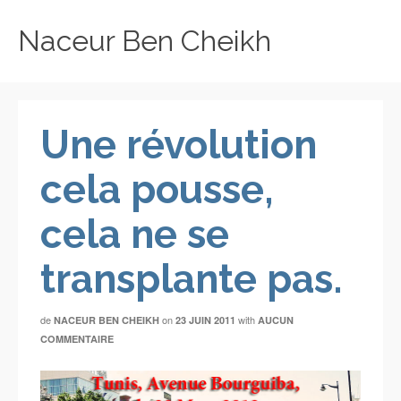
Naceur Ben Cheikh
Une révolution
cela pousse,
cela ne se
transplante pas.
de
on
with
NACEUR BEN CHEIKH
23 JUIN 2011
AUCUN
COMMENTAIRE