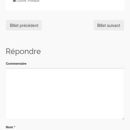
Culture
,
Politique
Billet précédent
Billet suivant
Répondre
Commentaire
Nom
*