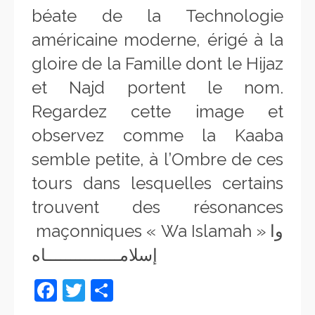
béate de la Technologie
américaine moderne, érigé à la
gloire de la Famille dont le Hijaz
et Najd portent le nom.
Regardez cette image et
observez comme la Kaaba
semble petite, à l’Ombre de ces
tours dans lesquelles certains
trouvent des résonances
maçonniques « Wa Islamah » وا
إسلامـــــــــــــــاه
Facebook
Twitter
Partager