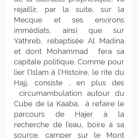
rejaillir, par la suite, sur la
Mecque et ses environs
immédiats, ainsi que sur
Yathreb, rebaptisée Al Madina
et dont Mohammad fera sa
capitale politique. Comme pour
lier l’Islam à l’Histoire, le rite du
Hajj, consiste , en plus des
circumambulation autour du
Cube de la Kaaba, à refaire le
parcours de Hajer à la
recherche de l’eau, boire à sa
source, camper sur le Mont