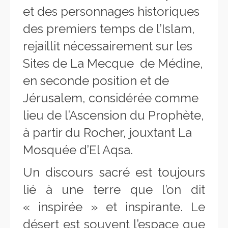
et des personnages historiques
des premiers temps de l’Islam,
rejaillit nécessairement sur les
Sites de La Mecque de Médine,
en seconde position et de
Jérusalem, considérée comme
lieu de l’Ascension du Prophète,
à partir du Rocher, jouxtant La
Mosquée d’El Aqsa.
Un discours sacré est toujours
lié à une terre que l’on dit
« inspirée » et inspirante. Le
désert est souvent l’espace que