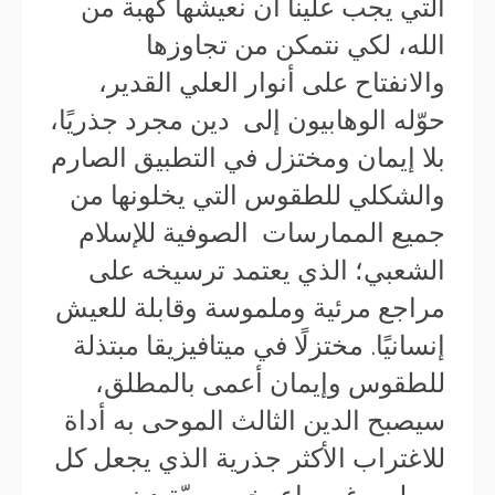
التي يجب علينا أن نعيشها كهبة من
الله، لكي نتمكن من تجاوزها
والانفتاح على أنوار العلي القدير،
حوّله الوهابيون إلى دين مجرد جذريًا،
بلا إيمان ومختزل في التطبيق الصارم
والشكلي للطقوس التي يخلونها من
جميع الممارسات الصوفية للإسلام
الشعبي؛ الذي يعتمد ترسيخه على
مراجع مرئية وملموسة وقابلة للعيش
إنسانيًا. مختزلًا في ميتافيزيقا مبتذلة
للطقوس وإيمان أعمى بالمطلق،
سيصبح الدين الثالث الموحى به أداة
للاغتراب الأكثر جذرية الذي يجعل كل