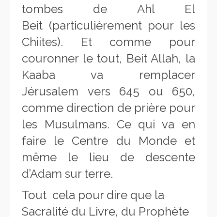
tombes de Ahl El
Beit (particulièrement pour les
Chiites). Et comme pour
couronner le tout, Beit Allah, la
Kaaba va remplacer
Jérusalem vers 645 ou 650,
comme direction de prière pour
les Musulmans. Ce qui va en
faire le Centre du Monde et
même le lieu de descente
d’Adam sur terre.
Tout cela pour dire que la
Sacralité du Livre, du Prophète