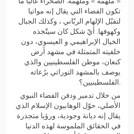
« ملهمة » وملهمة. الصحراء غالبًا ما
تكون الفضاء التي يقال إنه مواتيا
لتقبّل الإلهام الربّاني ، وكذلك الجبال
وكهوفها. أيّ شكل كان سيتّخذه
الخيال الإبراهيمي و العيسوي، دون
خلفيته المتمثلة في مشهد أرض
كنعان، موطن الفلسطينيين والذي
يوصف بالمشهد التوراتي برُعاته
الفلسطينيين؟.
من خلال تدمير ودفن الفضاء النبوي
الأصلي، حوّل الوهابيون الإسلام الذي
يقال إنه ديانة وجودية، ورؤيا متجذرة
في الحقائق الملموسة لهذه الدنيا