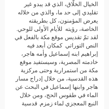
الخيال الخلّاق، الذي قد يبدو غير
تقليدي إلى حد ما، والذي من خلاله
يعرض المؤمنون، كل بطريقته
الخاصة، رؤيته للأيام الأولى للوحي.
لقد تمّ تقديس موقع مكة بالفعل في
النص التوراتي كمكان أبعد فيه
إبراهيم ابنه إسماعيل وأمه هاجر،
خادمته المصرية، وسيستفيد موقع
مكة من استمرارية وحتى مركزية
هذه القدسية، من خلال إدراج مسار
هاجر وابنها إسماعيل في البحث عن
الماء في طقوس الحج، ومن خلال
النبع المعجزي لماء زمزم. قدسية