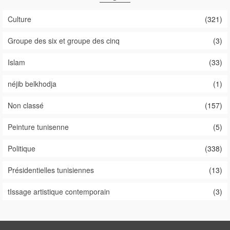
Culture
(321)
Groupe des six et groupe des cinq
(3)
Islam
(33)
néjib belkhodja
(1)
Non classé
(157)
Peinture tunisenne
(5)
Politique
(338)
Présidentielles tunisiennes
(13)
tIssage artistique contemporain
(3)