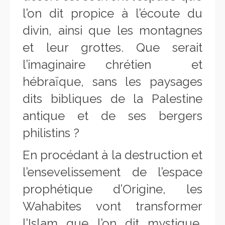
l’on dit propice à l’écoute du
divin, ainsi que les montagnes
et leur grottes. Que serait
l’imaginaire chrétien et
hébraïque, sans les paysages
dits bibliques de la Palestine
antique et de ses bergers
philistins ?
En procédant à la destruction et
l’ensevelissement de l’espace
prophétique d’Origine, les
Wahabites vont transformer
l’Islam que l’on dit mystique,