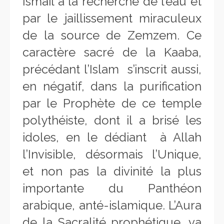
Ismail à la recherche de l’eau et
par le jaillissement miraculeux
de la source de Zemzem. Ce
caractère sacré de la Kaaba,
précédant l’Islam s’inscrit aussi,
en négatif, dans la purification
par le Prophète de ce temple
polythéiste, dont il a brisé les
idoles, en le dédiant à Allah
l’Invisible, désormais l’Unique,
et non pas la divinité la plus
importante du Panthéon
arabique, anté-islamique. L’Aura
de la Sacralité prophétique, va