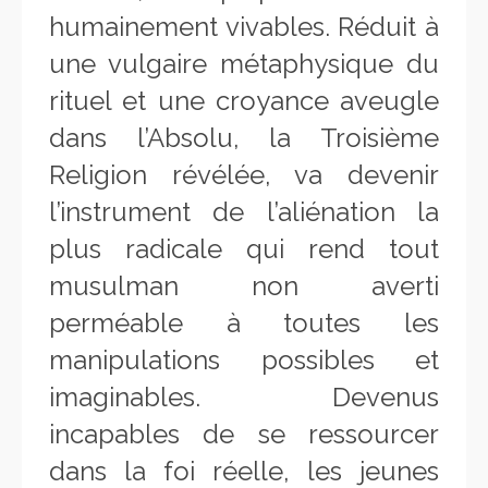
humainement vivables. Réduit à
une vulgaire métaphysique du
rituel et une croyance aveugle
dans l’Absolu, la Troisième
Religion révélée, va devenir
l’instrument de l’aliénation la
plus radicale qui rend tout
musulman non averti
perméable à toutes les
manipulations possibles et
imaginables. Devenus
incapables de se ressourcer
dans la foi réelle, les jeunes