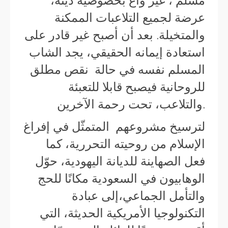
مسلم ، غير واع بخصوصيّة دينه،
عرضة لجميع التلاعبات الممكنة
والمتخيلة. بعد أن أصبح غير قادر على
استعادة إيمانه الحقيقي، يجد الشاب
المسلم نفسه في حالة نقص مطلق
للروحانية فيصبح قابلا للتعبئة
والتلاعب، تحت رحمة الآخرين.
لترسيخ مشروعهم المتمثّل في إفراغ
الإسلام من روحيته التحررية، كما
فعل الصهاينة للديانة اليهودية، حوّل
الوهابيون في السعودية مكانًا للحج
والتأمل الجماعي،إلى عبادة
التكنولوجيا الأمريكية الحديثة، التي