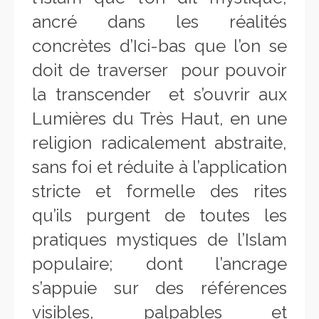
ancré dans les réalités
concrètes d’Ici-bas que l’on se
doit de traverser pour pouvoir
la transcender et s’ouvrir aux
Lumières du Très Haut, en une
religion radicalement abstraite,
sans foi et réduite à l’application
stricte et formelle des rites
qu’ils purgent de toutes les
pratiques mystiques de l’Islam
populaire; dont l’ancrage
s’appuie sur des références
visibles, palpables et