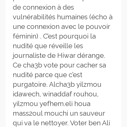
de connexion à des
vulnérabilités humaines (écho à
une connexion avec le pouvoir
féminin) . C’est pourquoi la
nudité que réveille les
journaliste de Hiwar dérange.
Ce cha3b vote pour cacher sa
nudité parce que c’est
purgatoire. Alcha3b yilzmou
idawech, winaddaf rouhou,
yilzmou yefhem.eli houa
mass2oul mouchi un sauveur
qui va le nettoyer. Voter ben Ali