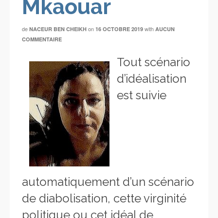
Mkaouar
de
on
with
NACEUR BEN CHEIKH
16 OCTOBRE 2019
AUCUN
COMMENTAIRE
Tout scénario
d’idéalisation
est suivie
automatiquement d’un scénario
de diabolisation, cette virginité
politique ou cet idéal de