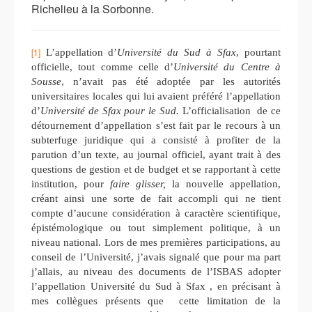
Richelieu à la Sorbonne.
[1]
L’appellation d’
Université du Sud à Sfax
, pourtant
officielle, tout comme celle d’
Université du Centre à
Sousse
, n’avait pas été adoptée par les autorités
universitaires locales qui lui avaient préféré l’appellation
d’
Université de Sfax pour le Sud.
L’officialisation de ce
détournement d’appellation s’est fait par le recours à un
subterfuge juridique qui a consisté à profiter de la
parution d’un texte, au journal officiel, ayant trait à des
questions de gestion et de budget et se rapportant à cette
institution, pour
faire glisser,
la nouvelle appellation,
créant ainsi une sorte de fait accompli qui ne tient
compte d’aucune considération à caractère scientifique,
épistémologique ou tout simplement politique, à un
niveau national. Lors de mes premières participations, au
conseil de l’Université, j’avais signalé que pour ma part
j’allais, au niveau des documents de l’ISBAS adopter
l’appellation Université du Sud à Sfax , en précisant à
mes collègues présents que cette limitation de la