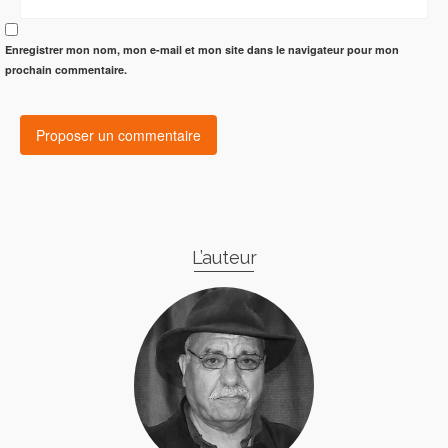
Enregistrer mon nom, mon e-mail et mon site dans le navigateur pour mon
prochain commentaire.
L’auteur