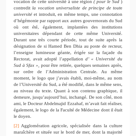
vocation de cette université à une région
( pour le Sud
)
contredit
la vocation universaliste de principe de tout
e
université
et introduit, en même temps, une connotation
d’hégémonie par rapport aux autres gouvernorats du Sud
où ont été, également, implantées des institutions
universitaires dépendant de cette même Université.
Durant une très courte période, tout de suite après la
désignation de si Hamed Ben Dhia au poste de recteur,
l’enseigne lumineuse géante, érigée sur la façade du
Rectorat, avait adopté l’appellation
d’ « Université du
Sud à Sfax »,
pour être retirée, quelques semaines après,
sur ordre de l’Administration Centrale. Au même
moment, le logo que j’avais établi, moi-même, au nom
de l’Université du Sud, a été modifié, dans le même sens,
au niveau du texte. Quant à son contenu graphique, il
demeure, jusqu’aujourd’hui, inchangé. De son côté, mon
ami, le Docteur Abdelmajid Ezzahaf, m’avait fait réaliser,
également, le logo de la Faculté de Médecine dont il était
le doyen.
[2]
Agglomération agricole, spécialisée dans la culture
maraîchère et située sur le bord de mer, dont la majorité