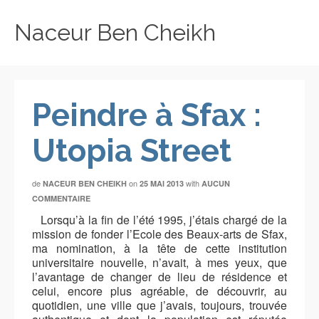
Naceur Ben Cheikh
Peindre à Sfax :
Utopia Street
de
on
with
NACEUR BEN CHEIKH
25 MAI 2013
AUCUN
COMMENTAIRE
Lorsqu’à la fin de l’été 1995, j’étais chargé de la
mission de fonder l’Ecole des Beaux-arts de Sfax,
ma nomination, à la tête de cette institution
universitaire nouvelle, n’avait, à mes yeux, que
l’avantage de changer de lieu de résidence et
celui, encore plus agréable, de découvrir, au
quotidien, une ville que j’avais, toujours, trouvée