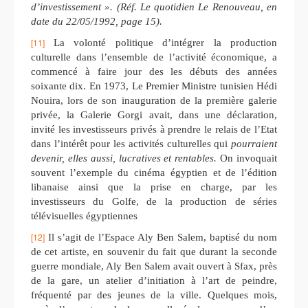
d’investissement ». (Réf. Le quotidien Le Renouveau, en
date du 22/05/1992, page 15).
[11]
La volonté politique d’intégrer la production
culturelle dans l’ensemble de l’activité économique, a
commencé à faire jour des les débuts des années
soixante dix. En 1973, Le Premier Ministre tunisien Hédi
Nouira, lors de son inauguration de la première galerie
privée, la Galerie Gorgi avait, dans une déclaration,
invité les investisseurs privés à prendre le relais de l’Etat
dans l’intérêt pour les activités culturelles qui
pourraient
devenir, elles aussi, lucratives et rentables.
On invoquait
souvent l’exemple du cinéma égyptien et de l’édition
libanaise ainsi que la prise en charge, par les
investisseurs du Golfe, de la production de séries
télévisuelles égyptiennes
[12]
Il s’agit de l’Espace Aly Ben Salem, baptisé du nom
de cet artiste, en souvenir du fait que durant la seconde
guerre mondiale, Aly Ben Salem avait ouvert à Sfax, près
de la gare, un atelier d’initiation à l’art de peindre,
fréquenté par des jeunes de la ville. Quelques mois,