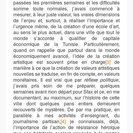
passées les premières semaines et les difficultés
somme toute normales, j’avais commencé à
mesurer, à leur juste valeur, les vraies dimensions
de l’enjeu et, surtout, à réaliser l’importance et
l’urgence même, de la création d’une école d’art,
au sens le plus actuel, dans une ville que tout le
monde s’accorde à qualifier de capitale
économique de la Tunisie. Particulièrement,
quand on rappelle que partout dans le monde
économiquement avancé, l’idée de la création
artistique est souvent prise en charge
[3]
de
manière à ce que la création de valeurs artistiques
nouvelles se traduise, en fin de compte, en valeurs
monétaires. Il est vrai que par
réflexe politique
,
j’avais pris soin de me préparer, quelques
semaines avant mon départ pour Sfax et ce, en me
documentant, au maximum, sur l’histoire de cette
ville dont quelques pans entiers demeurent
recouverts de mystères. De par ma pratique, en
parallèle à mes activités d’enseignant, du
journalisme partisan,
[4]
je connaissais, déjà,
l’importance de l’action de résistance héroïque