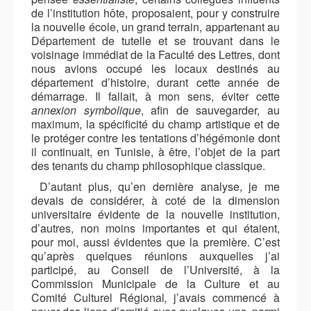
de l’institution hôte, proposaient, pour y construire
la nouvelle école, un grand terrain, appartenant au
Département de tutelle et se trouvant dans le
voisinage immédiat de la Faculté des Lettres, dont
nous avions occupé les locaux destinés au
département d’histoire, durant cette année de
démarrage. Il fallait, à mon sens, éviter cette
annexion symbolique
, afin de sauvegarder, au
maximum, la spécificité du champ artistique et de
le protéger contre les tentations d’hégémonie dont
il continuait, en Tunisie, à être, l’objet de la part
des tenants du champ philosophique classique.
D’autant plus, qu’en dernière analyse, je me
devais de considérer, à coté de la dimension
universitaire évidente de la nouvelle institution,
d’autres, non moins importantes et qui étaient,
pour moi, aussi évidentes que la première. C’est
qu’après quelques réunions auxquelles j’ai
participé, au
Conseil de l’Université, à la
Commission Municipale de la Culture et au
Comité Culturel Régional
,
j’avais commencé à