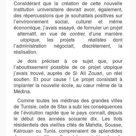
Considérant que la création de cette nouvelle
institution universitaire devrait avoir, également,
des répercussions que je souhaitais positives sur
l’environnement social, culturel et même
économique, j’avais essayé, de formuler
un projet
alternatif
, en vue de
contrer,
d’une
manière
utopique,
les projets
réalistes
dont
l’administration négociait, discrètement, la
réalisation.
Je dois préciser à ce sujet que, pour
l’aboutissement possible de ce projet utopique
j’avais trouvé, auprès de Si Ali Zouari, un réel
soutien. Et pour cause ! Le projet consistait à
implanter la nouvelle école, au cœur même de la
Médina.
Comme toutes les médinas des grandes villes
de Tunisie, celle de Sfax a subi les conséquences
de l’évolution rapide que le pays connaît, depuis
le début des années soixante dix. Les îlots
résidentiels des vieilles cités de Mahdia, Sousse,
Kairouan ou Tunis, comprenaient de splendides