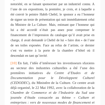
notoriété, en se faisant sponsoriser par un industriel connu. A
l’une de ces expositions, la première, je crois, et à laquelle a
été convié le peintre Habib Chebil, le sponsor a eu l’honneur
de signer un texte de présentation qui suit immédiatement celui
du Ministre de La Culture. Mais, estimant que l’honneur qui
lui a été accordé n’était pas assez pour compenser le
financement de l’impression du catalogue qu’il avait prise en
charge, il avait demandé à Chebil de lui « faire don » de l’une
de ses toiles exposées. Face au refus de l’artiste, ce dernier
s’est vu mettre à la porte de la chambre d’hôtel où il
descendait en tant qu’invité.
[10]
En fait, l’idée d’intéresser les investisseurs sfaxiens
au secteur des industries culturelles a été l’une des
premières initiatives
du Centre d’Etudes et de
Documentation pour le Développent Culturel
(CEDODEC
), du Ministère de la Culture. Ce centre avait
déjà organisé, le 22 Mai 1992, avec la collaboration de la
Chambre de Commerce et de l’Industrie du Sud
une
journée d’étude consacrée au thème
« Culture et
entreprises : vers de nouveaux modes de financement et