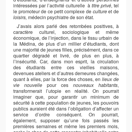
intéressées par l’activité culturelle à
titre privé
, tel
le promoteur de ce petit complexe de
culture
et de
loisirs,
médecin psychiatre de son état.
J’avais alors parlé des retombées positives, à
caractère culturel, sociologique et même
économique, de l’injection, dans le tissu urbain de
la Médina, de plus d’un millier d’étudiants, dont
une majorité de jeunes filles, précisément, dans ce
quartier dégradé et livré, de plus en plus, à
l’insécurité. Car, dans mon esprit, la circulation
des étudiants entre ces vieilles maisons,
devenues ateliers et d’autres demeures changées,
quant à elles, par la force des choses, en
lieux de
vie nouvelle
pour ces
nouveaux habitants
,
transformerait l’utopie en réalité. On pourrait
imaginer que, pour garantir un minimum de
sécurité à cette population de jeunes, les pouvoirs
publics auraient été dans l’obligation d’affecter un
service d’ordre conséquent. On pourrait,
également, supposer qu’une fois passés les
premières semaines et même les premiers mois,