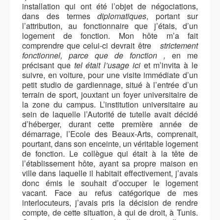
installation qui ont été l’objet de négociations,
dans des termes
diplomatiques
, portant sur
l’attribution, au
fonctionnaire
que j’étais, d’un
logement de
fonction
. Mon hôte m’a fait
comprendre
que celui-ci devrait être
strictement
fonctionnel, parce que de fonction ,
en me
précisant que
tel était l’usage ici
et m’invita à le
suivre, en voiture, pour une visite immédiate d’un
petit studio de gardiennage, situé à l’entrée d’un
terrain de sport, jouxtant un foyer universitaire de
la zone du campus. L’institution universitaire au
sein de laquelle l’Autorité de tutelle avait décidé
d’héberger, durant cette première année de
démarrage, l’Ecole des Beaux-Arts, comprenait,
pourtant, dans son enceinte, un véritable logement
de fonction. Le collègue qui était à la tête de
l’établissement hôte, ayant sa propre maison en
ville dans laquelle il habitait effectivement, j’avais
donc émis le souhait d’occuper le logement
vacant. Face au refus catégorique de mes
interlocuteurs, j’avais pris la décision de rendre
compte, de cette situation, à qui de droit, à Tunis.