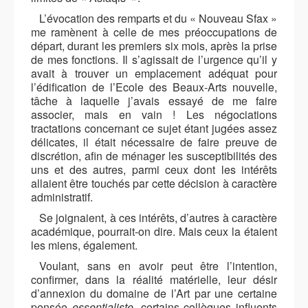
L’évocation des remparts et du «
Nouveau Sfax »
me ramènent à celle de mes préoccupations de
départ, durant les premiers six mois, après la prise
de mes fonctions. Il s’agissait de l’urgence qu’il y
avait à trouver un emplacement adéquat pour
l’édification de l’Ecole des Beaux-Arts nouvelle,
tâche à laquelle j’avais essayé de me faire
associer, mais en vain ! Les négociations
tractations concernant ce sujet étant jugées assez
délicates, il était nécessaire de faire preuve de
discrétion, afin de ménager les susceptibilités des
uns et des autres, parmi ceux dont les intérêts
allaient être touchés par cette décision à caractère
administratif.
Se joignaient, à ces intérêts, d’autres à caractère
académique, pourrait-on dire. Mais ceux la étaient
les miens, également.
Voulant, sans en avoir peut être l’intention,
confirmer, dans la réalité matérielle, leur désir
d’annexion du domaine de l’Art par une certaine
pensée
essentialiste
, certains collègues influents