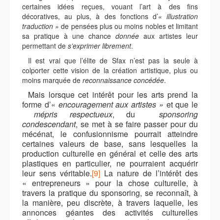
certaines idées reçues, vouant l’art à des fins
décoratives, au plus, à des fonctions d’«
illustration
traduction »
de pensées plus ou moins nobles et limitant
sa pratique à une chance
donnée
aux artistes leur
permettant de
s’exprimer librement
.
Il est vrai que l’élite de Sfax n’est pas la seule à
colporter cette vision de la création artistique, plus ou
moins marquée de
reconnaissance concédée
.
Mais lorsque cet intérêt pour les arts prend la
forme d’«
encouragement aux artistes »
et que le
mépris respectueux
, du
sponsoring
condescendant
, se met à se faire passer pour du
mécénat, le confusionnisme pourrait atteindre
certaines valeurs de base, sans lesquelles la
production culturelle en général et celle des arts
plastiques en particulier, ne pourraient acquérir
leur sens véritable.
[9]
La nature de l’intérêt des
« entrepreneurs » pour la chose culturelle, à
travers la pratique du sponsoring, se reconnaît, à
la manière, peu discrète, à travers laquelle, les
annonces géantes des activités culturelles