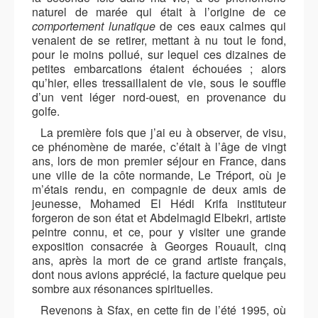
naturel de marée qui était à l’origine de ce
comportement
lunatique
de ces eaux calmes qui
venaient de se retirer, mettant à nu tout le fond,
pour le moins pollué, sur lequel ces dizaines de
petites embarcations étaient échouées ; alors
qu’hier, elles tressaillaient de vie, sous le souffle
d’un vent léger nord-ouest, en provenance du
golfe.
La première fois que j’ai eu à observer, de visu,
ce phénomène de marée, c’était à l’âge de vingt
ans, lors de mon premier séjour en France, dans
une ville de la côte normande, Le Tréport, où je
m’étais rendu, en compagnie de deux amis de
jeunesse, Mohamed El Hédi Krifa instituteur
forgeron de son état et Abdelmagid Elbekri, artiste
peintre connu, et ce, pour y visiter une grande
exposition consacrée à Georges Rouault, cinq
ans, après la mort de ce grand artiste français,
dont nous avions apprécié, la facture quelque peu
sombre aux résonances spirituelles.
Revenons à Sfax, en cette fin de l’été 1995, où