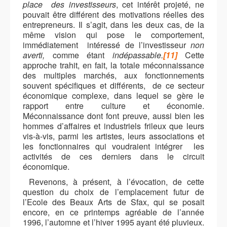
place des investisseurs
, cet intérêt
projeté,
ne
pouvait être différent des motivations réelles des
entrepreneurs. Il s’agit, dans les deux cas, de la
même vision qui pose le comportement,
immédiatement intéressé de l’investisseur
non
averti,
comme étant
indépassable.
[11]
Cette
approche trahit, en fait, la totale méconnaissance
des multiples marchés, aux fonctionnements
souvent spécifiques et différents, de ce secteur
économique complexe, dans lequel se gère le
rapport entre culture et économie.
Méconnaissance dont font preuve, aussi bien les
hommes d’affaires et industriels
frileux
que leurs
vis-à-vis, parmi les artistes, leurs associations et
les fonctionnaires qui voudraient intégrer les
activités de ces derniers dans le circuit
économique.
Revenons, à présent, à l’évocation, de cette
question du choix de l’emplacement futur de
l’Ecole des Beaux Arts de Sfax, qui se posait
encore, en ce printemps agréable de l’année
1996, l’automne et l’hiver 1995 ayant été pluvieux.