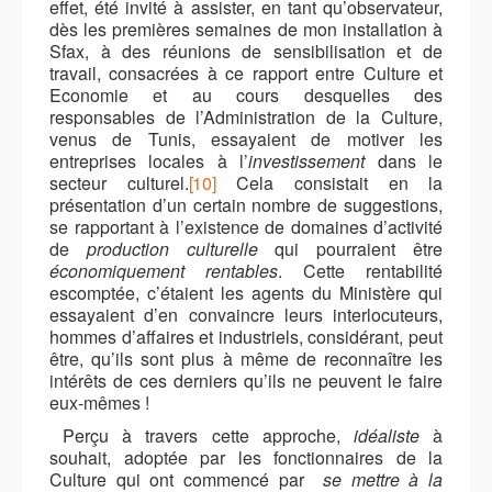
effet, été invité à assister, en tant qu’observateur,
dès les premières semaines de mon installation à
Sfax, à des réunions de sensibilisation et de
travail, consacrées à ce rapport entre Culture et
Economie et au cours desquelles des
responsables de l’Administration de la Culture,
venus de Tunis, essayaient de motiver les
entreprises locales à
l’
investissement
dans
le
secteur culturel
.
[10]
Cela consistait en la
présentation d’un certain nombre de suggestions,
se rapportant à l’existence de domaines d’activité
de
production culturelle
qui pourraient être
économiquement rentables
. Cette rentabilité
escomptée, c’étaient les agents du Ministère qui
essayaient d’en convaincre leurs interlocuteurs,
hommes d’affaires et industriels, considérant, peut
être, qu’ils sont plus à même de reconnaître les
intérêts de ces derniers qu’ils ne peuvent le faire
eux-mêmes !
Perçu à travers cette approche,
idéaliste
à
souhait, adoptée par les fonctionnaires de la
Culture qui ont commencé par
se
mettre à la