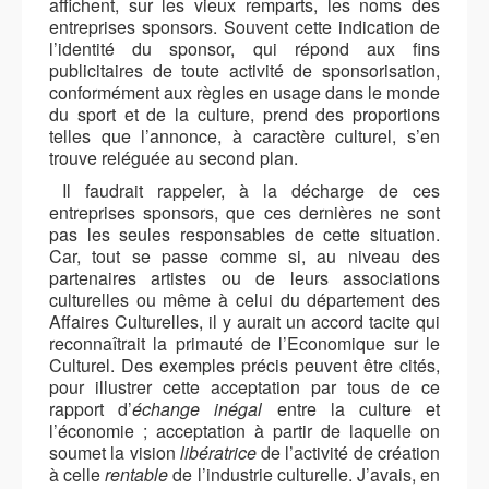
affichent, sur les vieux remparts, les noms des
entreprises sponsors. Souvent cette indication de
l’identité du sponsor, qui répond
aux fins
publicitaires de toute activité de
sponsorisation,
conformément aux règles en usage dans le monde
du sport et de la culture, prend des proportions
telles que l’annonce, à caractère culturel, s’en
trouve reléguée au second plan.
Il faudrait rappeler, à la décharge de ces
entreprises sponsors, que ces dernières ne sont
pas les seules responsables de cette situation.
Car, tout se passe comme si, au niveau des
partenaires artistes ou de leurs associations
culturelles ou même à celui du département des
Affaires Culturelles, il y aurait un accord tacite qui
reconnaîtrait la primauté de
l’Economique
sur
le
Culturel
. Des exemples précis peuvent être cités,
pour illustrer cette acceptation par tous de ce
rapport d’
échange inégal
entre la culture et
l’économie ; acceptation à partir de laquelle on
soumet la vision
libératrice
de l’activité de création
à celle
rentable
de l’industrie culturelle. J’avais, en