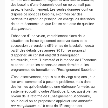
des besoins d’une économie dont on ne connaît pas
assez le fonctionnement. Les seules données dont on
dispose ce sont des besoins, exprimés par des
partenaires ayant, en principe, en charge les destinées
de notre économie, et que l’on se contente de qualifier
d’
employeurs
.
L’absence d’une vision, véritablement claire de la
situation, se laisse également observer dans cette
succession de versions différentes de la solution que,à
partir des débuts des années 90 l’on se proposait
d’apporter, au constat objectif d’inadéquation
structurelle, entre l’Université et le monde de l’Economie
et partant entre les besoins de cette dernière et les
programmes de formation de l’Enseignement Supérieur.
C’est, effectivement, depuis plus de vingt cinq ans , que
l’on avait commencé à poser le problème, mais dans
des termes qui dénotaient d’une
référence
formelle,
au
système éducatif, d’outre Atlantique. Et ce, aussi bien au
niveau de la réforme de l’Enseignement Secondaire,
pour lequel on se proposait d’appliquer une
approche
par compétence
, qu’ à celui de l’Enseignement