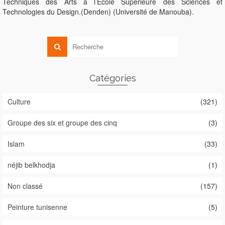
Techniques des Arts à l’Ecole Supérieure des Sciences et
Technologies du Design.(Denden) (Université de Manouba).
Catégories
Culture
(321)
Groupe des six et groupe des cinq
(3)
Islam
(33)
néjib belkhodja
(1)
Non classé
(157)
Peinture tunisenne
(5)