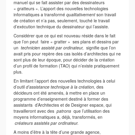
manuel qui se fait assister par des dessinateurs
« gratteurs ». L’apport des nouvelles technologies
informatiques a transformé
qualitativement
son travail
de création et n’a pas, seulement, touché le travail
d’exécution technique du dessinateur qui l’assiste.
Considérer que ce qui est nouveau réside dans le fait
que l’on peut faire « gratter » ses plans et dessins par
un
technicien assisté par ordinateur,
signifie que l’on
avait pris pour repère des cas isolés d’architectes qui ne
sont plus de leur époque, pour décider de la création
d’un profil de formation (TAO) qui n’existe pratiquement
plus.
En limitant l’apport des nouvelles technologies à celui
d’outil
d’assistance technique à la création,
des
décideurs ont été amenés, à mettre en place un
programme d’enseignement destiné à former des
assistants
d’Architectes et de Designer espace, qui
travailleront avec des
patrons
que l’utilisation des
moyens informatiques a, déjà, transformés, en
créateurs assistés par ordinateur.
A moins d’être à la tête d’une grande agence,