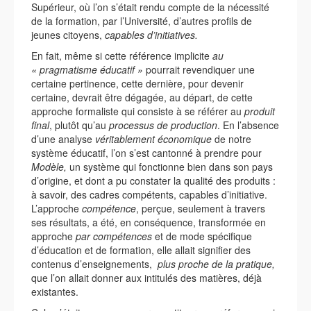
Supérieur, où l’on s’était rendu compte de la nécessité
de la formation, par l’Université, d’autres profils de
jeunes citoyens,
capables d’initiatives.
En fait, même si cette référence implicite
au
« pragmatisme éducatif »
pourrait revendiquer une
certaine pertinence, cette dernière, pour devenir
certaine, devrait être dégagée, au départ, de cette
approche formaliste qui consiste à se référer au
produit
final
, plutôt qu’au
processus de production
. En l’absence
d’une analyse
véritablement économique
de notre
système éducatif, l’on s’est cantonné à prendre pour
Modèle,
un système qui fonctionne bien dans son pays
d’origine, et dont a pu constater la qualité des produits :
à savoir, des cadres compétents, capables d’initiative.
L’approche
compétence
, perçue, seulement à travers
ses résultats, a été, en conséquence, transformée en
approche
par compétences
et de mode spécifique
d’éducation et de formation, elle allait signifier des
contenus d’enseignements,
plus proche de la pratique,
que l’on allait donner aux intitulés des matières, déjà
existantes.