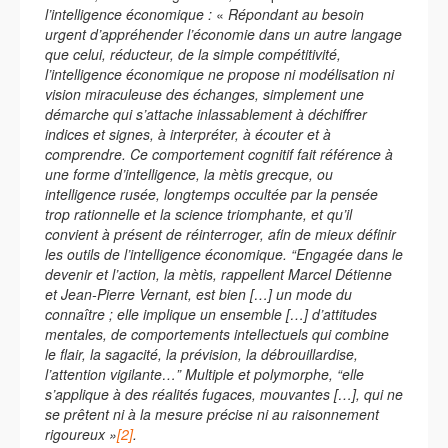
l’intelligence économique :
«
Répondant au besoin
urgent d’appréhender l’économie dans un autre langage
que celui, réducteur, de la simple compétitivité,
l’intelligence économique ne propose ni modélisation ni
vision miraculeuse des échanges, simplement une
démarche qui s’attache inlassablement à déchiffrer
indices et signes, à interpréter, à écouter et à
comprendre. Ce comportement cognitif fait référence à
une forme d’intelligence, la mètis grecque, ou
intelligence rusée, longtemps occultée par la pensée
trop rationnelle et la science triomphante, et qu’il
convient à présent de réinterroger, afin de mieux définir
les outils de l’intelligence économique. “Engagée dans le
devenir et l’action, la mètis, rappellent Marcel Détienne
et Jean-Pierre Vernant, est bien […] un mode du
connaître ; elle implique un ensemble […] d’attitudes
mentales, de comportements intellectuels qui combine
le flair, la sagacité, la prévision, la débrouillardise,
l’attention vigilante…” Multiple et polymorphe, “elle
s’applique à des réalités fugaces, mouvantes […], qui ne
se prêtent ni à la mesure précise ni au raisonnement
rigoureux »
[2]
.