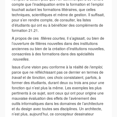
compte que l’inadéquation entre la formation et l’emploi
touchait autant les formations littéraires, que celles
techniques, scientifiques et même de gestion. Il suffisait,
pour s’en rendre compte, de consulter, les listes
d’étudiants qui ont eu à bénéficier des compléments de
formation 21.21.
A propos de ces
filières courtes,
il s’agissait, ou bien de
l’ouverture de filières nouvelles dans des institutions
anciennes ou bien de la création d’institutions nouvelles,
consacrées à des formations dans des spécialités
nouvelles
.
Issus d’une vision peu conforme à la réalité de
l’emploi,
parce que ne réfléchissant pas ce dernier en termes de
travail
et de
fonction
, ces choix consistaient, parfois, à
former des étudiants, durant deux ou trois ans pour une
fonction qui n’est plus la même. Les exemples les plus
pertinents à ce sujet, sont ceux qui ont pour origine une
mauvaise évaluation des effets de l’avènement des
outils informatiques dans les domaines de l’architecture
et du design avec toutes ses disciplines. Un architecte,
n’est plus, aujourd’hui, ce concepteur dessinateur