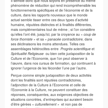
Il semble donc que nous soyons en présence du même
phénomène de réduction qui rend incompréhensible les
fonctionnements spécifiques et de l’économie et de la
culture, dans les rapports nouveaux que le monde
actuel semble tisser entre ces deux types d’activité
humaine, réputées distinctes et à finalités différentes,
mais complémentaires tout de même ; si l’on considère
qu’elles l’ont été, jusqu’ici, par la croyance au «
coup de
force thomiste »
et sa «
panacée contradictoire,
dans
ses déclinaisons les moins attendues. Telles ces
assemblages hétéroclites entre
Progrès scientifique
et
Spiritualité Religieuse
ou bien cette
juxtaposition
de la
Culture et de l’Economie, que l’on peut observer à
l’œuvre, dans nos cursus de formation, qui continuent à
ignorer l’urgence de les féconder l’une par l’autre.
Perçue comme simple juxtaposition de deux activités
dont les finalités sont réputées contradictoires,
l’adjonction de la Culture à l’Economie et celle de
l’Economie à la Culture, ne peuvent constituer des
réponses, conséquentes, aux exigences objectives de
situations concrètes, d’entreprises qui auraient besoin
d’être gérées «
culturellement »
et non pas de