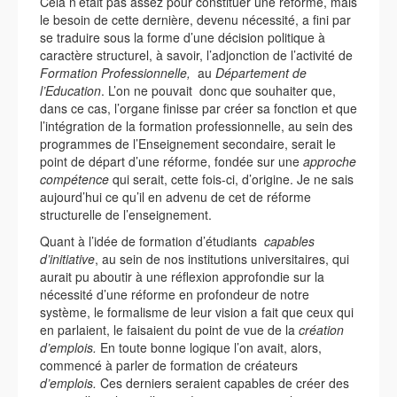
Cela n’était pas assez pour constituer une réforme, mais
le besoin de cette dernière, devenu nécessité, a fini par
se traduire sous la forme d’une décision politique à
caractère structurel, à savoir, l’adjonction de l’activité de
Formation Professionnelle,
au
Département de
l’Education
. L’on ne pouvait donc que souhaiter que,
dans ce cas, l’organe finisse par créer sa fonction et que
l’intégration de la formation professionnelle, au sein des
programmes de l’Enseignement secondaire, serait le
point de départ d’une réforme, fondée sur une
approche
compétence
qui serait, cette fois-ci, d’origine. Je ne sais
aujourd’hui ce qu’il en advenu de cet de réforme
structurelle de l’enseignement.
Quant à l’idée de formation d’étudiants
capables
d’initiative
, au sein de nos institutions universitaires, qui
aurait pu aboutir à une réflexion approfondie sur la
nécessité d’une réforme en profondeur de notre
système, le formalisme de leur vision a fait que ceux qui
en parlaient, le faisaient du point de vue de la
création
d’emplois.
En toute bonne logique l’on avait, alors,
commencé à parler de formation de créateurs
d’emplois.
Ces derniers seraient capables de créer des