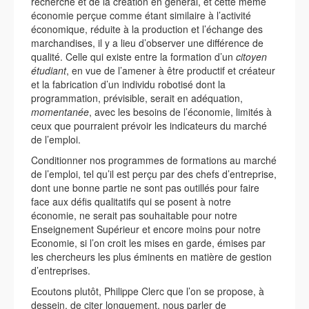
recherche et de la création en général, et cette même
économie perçue comme étant similaire à l’activité
économique, réduite à la production et l’échange des
marchandises, il y a lieu d’observer une différence de
qualité. Celle qui existe entre la formation d’un
citoyen
étudiant
, en vue de l’amener à être productif et créateur
et la fabrication d’un individu robotisé dont la
programmation, prévisible, serait en adéquation,
momentanée
, avec les besoins de l’économie, limités à
ceux que pourraient prévoir les indicateurs du marché
de l’emploi.
Conditionner nos programmes de formations au marché
de l’emploi, tel qu’il est perçu par des chefs d’entreprise,
dont une bonne partie ne sont pas outillés pour faire
face aux défis qualitatifs qui se posent à notre
économie, ne serait pas souhaitable pour notre
Enseignement Supérieur et encore moins pour notre
Economie, si l’on croit les mises en garde, émises par
les chercheurs les plus éminents en matière de gestion
d’entreprises.
Ecoutons plutôt, Philippe Clerc que l’on se propose, à
dessein, de citer longuement, nous parler de