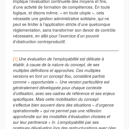
implique l’évaluation continuelle des moyens et fins,
d’une activité de formation de compétences. En toute
logique, et disons même, « en toute utopie », cela
nécessite une gestion administrative solidaire, qui ne
peut se limiter à l’application stricte d’une quelconque
réglementation, sans transformer son devoir de contrôle
nécessaire, en alibi pour l’exercice d’un pouvoir
d’obstruction contreproductif.
——————————————————————————-
[1]
Une évaluation de l’employabilité est délicate à
établir, à cause de la nature du concept, de ses
multiples définitions et approches. Ces multiples
versions en font un concept flou, considéré parfois
comme « opportuniste ». Une version particulière est
généralement développée pour chaque contexte
d’utilisation, avec ses cadres de référence et ses enjeux
spécifiques. Mais cette mobilisation du concept
s’effectue bien souvent dans des situations « d’urgence
opérationnelle » qui ne permet pas une réflexion
approfondie sur les modalités d’évaluation choisies et
sur leur pertinence » In L’employabilité par ses
pratiques dévaluation lors des restructurations avec plan