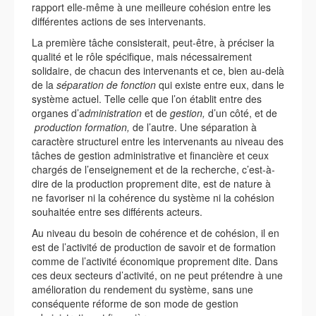
rapport elle-même à une meilleure cohésion entre les
différentes actions de ses intervenants.
La première tâche consisterait, peut-être, à préciser la
qualité et le rôle spécifique, mais nécessairement
solidaire, de chacun des intervenants et ce, bien au-delà
de la
séparation de fonction
qui existe entre eux, dans le
système actuel. Telle celle que l’on établit entre des
organes d’a
dministration
et de
gestion,
d’un côté, et de
production formation,
de l’autre. Une séparation à
caractère structurel entre les intervenants au niveau des
tâches de gestion administrative et financière et ceux
chargés de l’enseignement et de la recherche, c’est-à-
dire de la production proprement dite, est de nature à
ne favoriser ni la cohérence du système ni la cohésion
souhaitée entre ses différents acteurs.
Au niveau du besoin de cohérence et de cohésion, il en
est de l’activité de production de savoir et de formation
comme de l’activité économique proprement dite. Dans
ces deux secteurs d’activité, on ne peut prétendre à une
amélioration du rendement du système, sans une
conséquente réforme de son mode de gestion