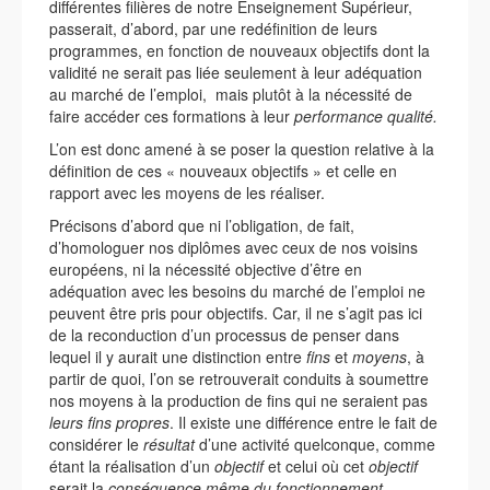
différentes filières de notre Enseignement Supérieur,
passerait, d’abord, par une redéfinition de leurs
programmes, en fonction de nouveaux objectifs dont la
validité ne serait pas liée seulement à leur adéquation
au marché de l’emploi, mais plutôt à la nécessité de
faire accéder ces formations à leur
performance qualité.
L’on est donc amené à se poser la question relative à la
définition de ces « nouveaux objectifs » et celle en
rapport avec les moyens de les réaliser.
Précisons d’abord que ni l’obligation, de fait,
d’homologuer nos diplômes avec ceux de nos voisins
européens, ni la nécessité objective d’être en
adéquation avec les besoins du marché de l’emploi ne
peuvent être pris pour objectifs. Car, il ne s’agit pas ici
de la reconduction d’un processus de penser dans
lequel il y aurait une distinction entre
fins
et
moyens
, à
partir de quoi, l’on se retrouverait conduits à soumettre
nos moyens à la production de fins qui ne seraient pas
leurs fins propres
. Il existe une différence entre le fait de
considérer le
résultat
d’une activité quelconque, comme
étant la réalisation d’un
objectif
et celui où cet
objectif
serait la
conséquence
même du fonctionnement