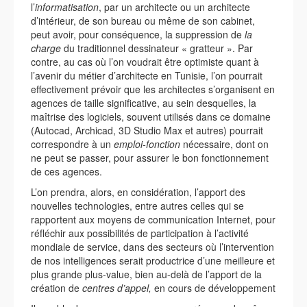
l’
informatisation
, par un architecte ou un architecte
d’intérieur, de son bureau ou même de son cabinet,
peut avoir, pour conséquence, la suppression de
la
charge
du traditionnel dessinateur « gratteur ». Par
contre, au cas où l’on voudrait être optimiste quant à
l’avenir du métier d’architecte en Tunisie, l’on pourrait
effectivement prévoir que les architectes s’organisent en
agences de taille significative, au sein desquelles, la
maîtrise des logiciels, souvent utilisés dans ce domaine
(Autocad, Archicad, 3D Studio Max et autres) pourrait
correspondre à un
emploi-fonction
nécessaire, dont on
ne peut se passer, pour assurer le bon fonctionnement
de ces agences.
L’on prendra, alors, en considération, l’apport des
nouvelles technologies, entre autres celles qui se
rapportent aux moyens de communication Internet, pour
réfléchir aux possibilités de participation à l’activité
mondiale de service, dans des secteurs où l’intervention
de nos intelligences serait productrice d’une meilleure et
plus grande plus-value, bien au-delà de l’apport de la
création de
centres d’appel,
en cours de développement