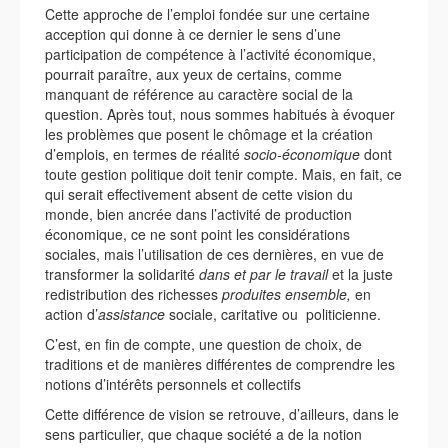
Cette approche de l’emploi fondée sur une certaine
acception qui donne à ce dernier le sens d’une
participation de compétence à l’activité économique,
pourrait paraître, aux yeux de certains, comme
manquant de référence au caractère social de la
question. Après tout, nous sommes habitués à évoquer
les problèmes que posent le chômage et la création
d’emplois, en termes de réalité
socio-économique
dont
toute gestion politique doit tenir compte. Mais, en fait, ce
qui serait effectivement absent de cette vision du
monde, bien ancrée dans l’activité de production
économique, ce ne sont point les considérations
sociales, mais l’utilisation de ces dernières, en vue de
transformer la solidarité
dans et par le
travail
et la juste
redistribution des richesses
produites
ensemble,
en
action d’
assistance
sociale, caritative ou politicienne.
C’est, en fin de compte, une question de choix, de
traditions et de manières différentes de comprendre les
notions d’intérêts personnels et collectifs
Cette différence de vision se retrouve, d’ailleurs, dans le
sens particulier, que chaque société a de la notion