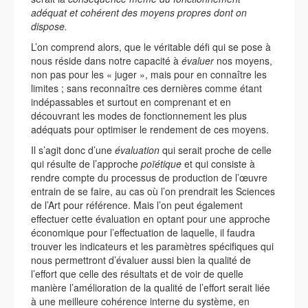
adéquat et cohérent des moyens propres dont on
dispose.
L’on comprend alors, que le véritable défi qui se pose à
nous réside dans notre capacité à
évaluer
nos moyens,
non pas pour les « juger », mais pour en connaître les
limites ; sans reconnaître ces dernières comme étant
indépassables et surtout en comprenant et en
découvrant les modes de fonctionnement les plus
adéquats pour optimiser le rendement de ces moyens.
Il s’agit donc d’une
évaluation
qui serait proche de celle
qui résulte de l’approche
poïétique
et qui consiste à
rendre compte du processus de production de l’œuvre
entrain de se faire, au cas où l’on prendrait les Sciences
de l’Art pour référence. Mais l’on peut également
effectuer cette évaluation en optant pour une approche
économique pour l’effectuation de laquelle, il faudra
trouver les indicateurs et les paramètres spécifiques qui
nous permettront d’évaluer aussi bien la qualité de
l’effort que celle des résultats et de voir de quelle
manière l’amélioration de la qualité de l’effort serait liée
à une meilleure cohérence interne du système, en