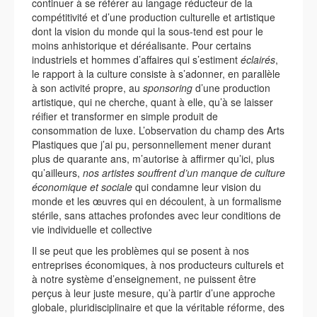
continuer à se référer au langage réducteur de la
compétitivité et d’une production culturelle et artistique
dont la vision du monde qui la sous-tend est pour le
moins anhistorique et déréalisante. Pour certains
industriels et hommes d’affaires qui s’estiment
éclairés
,
le rapport à la culture consiste à s’adonner, en parallèle
à son activité propre, au
sponsoring
d’une production
artistique, qui ne cherche, quant à elle, qu’à se laisser
réifier et transformer en simple produit de
consommation de luxe. L’observation du champ des Arts
Plastiques que j’ai pu, personnellement mener durant
plus de quarante ans, m’autorise à affirmer qu’ici, plus
qu’ailleurs,
nos artistes souffrent d’un manque de culture
économique et sociale
qui condamne leur vision du
monde et les œuvres qui en découlent, à un formalisme
stérile, sans attaches profondes avec leur conditions de
vie individuelle et collective
Il se peut que les problèmes qui se posent à nos
entreprises économiques, à nos producteurs culturels et
à notre système d’enseignement, ne puissent être
perçus à leur juste mesure, qu’à partir d’une approche
globale, pluridisciplinaire et que la véritable réforme, des