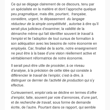
Ce qui se dégage clairement de ce discours, tenu par
un spécialiste en la matière et dont l’approche quelque
peu
pragmatique
, mais dite, pourtant,
française,
considère, urgent, le dépassement
du langage
réducteur de la simple compétitivité ,
autorise à dire qu’il
serait plus judicieux d’examiner, la validité de la
démarche même qui fait identifier souvent
le
travail
à
l’emploi
et lie l’adoption de tout cursus de formation à
son adéquation avec les besoins de notre économie en
employés
. Car, finalisé de la sorte, notre enseignement
ne peut être à la base d’une vision réellement active et
véritablement réformatrice de notre économie.
Il serait peut-être utile de procéder, à ce niveau
d’analyse, à la précision de cette idée qui consiste à
différencier
le travail
de
l’emploi
, c’est-à-dire, à
distinguer ce dernier de
l’activité de production
qui s’y
effectue.
Curieusement,
emploi
cela se décline en termes d’
offre
d’emploi,
faite, souvent par voie d’annonces, d’une part,
et de
recherche de travail
, sous forme de demande
écrite, de l’autre. Pourtant dans ce rapport, qui semble