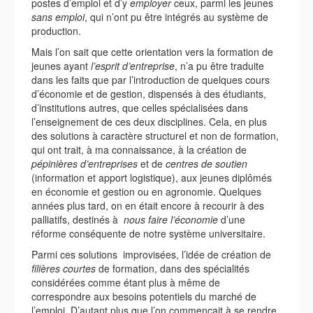
postes d’emploi et d’y
employer
ceux, parmi les jeunes
sans emploi
, qui n’ont pu être intégrés au système de
production.
Mais l’on sait que cette orientation vers la formation de
jeunes ayant
l’esprit d’entreprise
, n’a pu être traduite
dans les faits que par l’introduction de quelques cours
d’économie et de gestion, dispensés à des étudiants,
d’institutions autres, que celles spécialisées dans
l’enseignement de ces deux disciplines. Cela, en plus
des solutions à caractère structurel et non de formation,
qui ont trait, à ma connaissance, à la création de
pépinières d’entreprises
et de
centres de soutien
(information et apport logistique), aux jeunes diplômés
en économie et gestion ou en agronomie. Quelques
années plus tard, on en était encore à recourir à des
palliatifs, destinés à
nous faire l’économie
d’une
réforme conséquente de notre système universitaire.
Parmi ces solutions improvisées, l’idée de création de
filières courtes
de formation, dans des spécialités
considérées comme étant plus à même de
correspondre aux besoins potentiels du marché de
l’emploi. D’autant plus que l’on commençait à se rendre