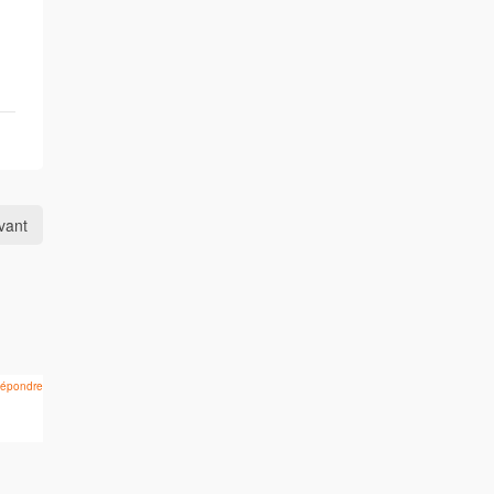
ivant
épondre