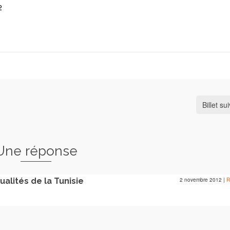
2
Billet su
Une réponse
ualités de la Tunisie
2 novembre 2012
|
R