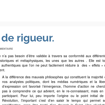
 de rigueur.
MENTAIRE
e n’a pas besoin d’être validée à travers sa conformité aux différen
historiques et métaphysiques, les unes que les autres . Elle est t
s authentiques que l’on ne peut facilement réduire à des « effets »
ent.
A la différence des mauvais philosophes qui constituent la majorité
nos analystes politiques, dont les médias numériques et la liber
d’expression ont favorisé l’émergence, l’homme d’action ne cherc
pas à comprendre ce qui advient, en le re-connaissant, mais en
participant. Pour lui, peu importe l’origine ou le point initial de
Révolution, l’important c’est d’en saisir le tempo qui permet s