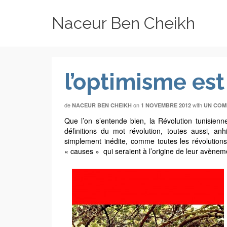
Naceur Ben Cheikh
l’optimisme est
de
on
with
NACEUR BEN CHEIKH
1 NOVEMBRE 2012
UN COM
Que l’on s’entende bien, la Révolution tunisienn
définitions du mot révolution, toutes aussi, an
simplement inédite, comme toutes les révolution
« causes » qui seraient à l’origine de leur avènem