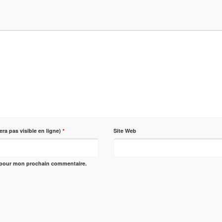
era pas visible en ligne)
*
Site Web
r pour mon prochain commentaire.