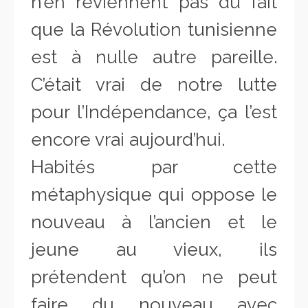
n’en reviennent pas du fait
que la Révolution tunisienne
est à nulle autre pareille.
C’était vrai de notre lutte
pour l’Indépendance, ça l’est
encore vrai aujourd’hui.
Habités par cette
métaphysique qui oppose le
nouveau à l’ancien et le
jeune au vieux, ils
prétendent qu’on ne peut
faire du nouveau avec