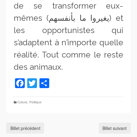
de se transformer eux-
mêmes (يغيروا ما بأنفسهم) et
les opportunistes qui
s’adaptent à n’importe quelle
réalité. Tout comme le reste
des animaux.
Facebook
Twitter
Partager
Culture
,
Politique
Billet précédent
Billet suivant