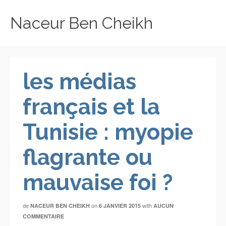
Naceur Ben Cheikh
les médias
français et la
Tunisie : myopie
flagrante ou
mauvaise foi ?
de
on
with
NACEUR BEN CHEIKH
6 JANVIER 2015
AUCUN
COMMENTAIRE