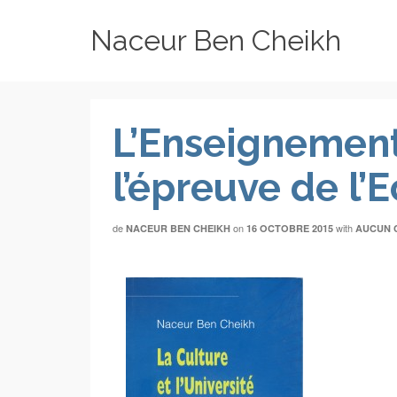
Naceur Ben Cheikh
L’Enseignement
l’épreuve de l’
de
on
with
NACEUR BEN CHEIKH
16 OCTOBRE 2015
AUCUN 