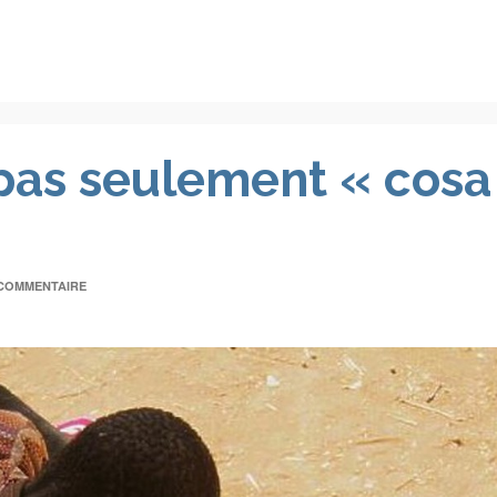
t pas seulement « cosa
COMMENTAIRE