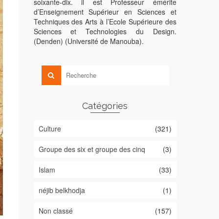
soixante-dix. il est Professeur émérite
d’Enseignement Supérieur en Sciences et
Techniques des Arts à l’Ecole Supérieure des
Sciences et Technologies du Design.
(Denden) (Université de Manouba).
Catégories
Culture
(321)
Groupe des six et groupe des cinq
(3)
Islam
(33)
néjib belkhodja
(1)
Non classé
(157)