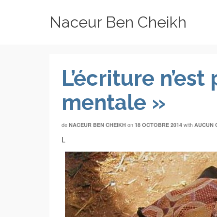
Naceur Ben Cheikh
L’écriture n’es
mentale »
de
on
with
NACEUR BEN CHEIKH
18 OCTOBRE 2014
AUCUN 
L