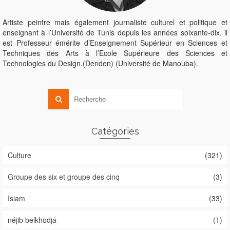
Artiste peintre mais également journaliste culturel et politique et
enseignant à l’Université de Tunis depuis les années soixante-dix. il
est Professeur émérite d’Enseignement Supérieur en Sciences et
Techniques des Arts à l’Ecole Supérieure des Sciences et
Technologies du Design.(Denden) (Université de Manouba).
Catégories
Culture
(321)
Groupe des six et groupe des cinq
(3)
Islam
(33)
néjib belkhodja
(1)