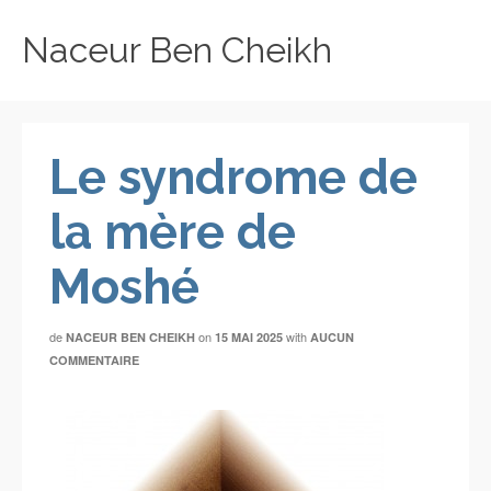
Naceur Ben Cheikh
Le syndrome de
la mère de
Moshé
de
on
with
NACEUR BEN CHEIKH
15 MAI 2025
AUCUN
COMMENTAIRE