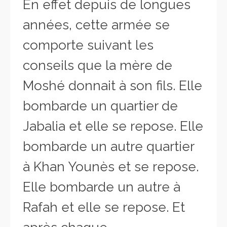
En effet depuis de longues
années, cette armée se
comporte suivant les
conseils que la mère de
Moshé donnait à son fils. Elle
bombarde un quartier de
Jabalia et elle se repose. Elle
bombarde un autre quartier
à Khan Younès et se repose.
Elle bombarde un autre à
Rafah et elle se repose. Et