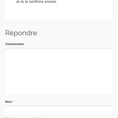
Je te le confirme encore.
Répondre
Commentaire
Nom
*