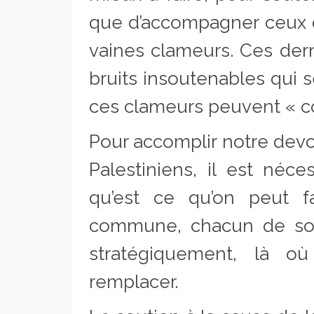
que d’accompagner ceux 
vaines clameurs. Ces dern
bruits insoutenables qui 
ces clameurs peuvent « couv
Pour accomplir notre devoi
Palestiniens, il est néce
qu’est ce qu’on peut f
commune, chacun de son
stratégiquement, là o
remplacer.