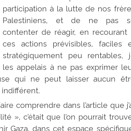
participation à la lutte de nos frèr
Palestiniens, et de ne pas s
contenter de réagir, en recourant
ces actions prévisibles, faciles 
stratégiquement peu rentables, j
les appelais à ne pas exprimer le
se qui ne peut laisser aucun êtr
indifférent.
aire comprendre dans l’article que j’
ité », c’était que l’on pourrait trouv
nir Gaza, dans cet espace spécifiqu