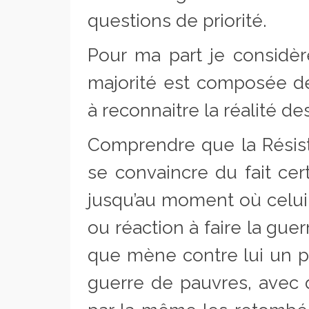
questions de priorité.
Pour ma part je considèr
majorité est composée d
à reconnaitre la réalité d
Comprendre que la Résist
se convaincre du fait cer
jusqu’au moment où celui 
ou réaction à faire la guer
que mène contre lui un pu
guerre de pauvres, avec