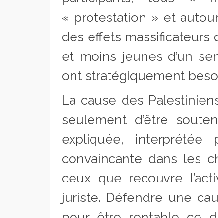
« protestation » et autou
des effets massificateurs 
et moins jeunes d’un sen
ont stratégiquement beso
La cause des Palestiniens
seulement d’être souten
expliquée, interprétée
convaincante dans les 
ceux que recouvre l’acti
juriste. Défendre une cau
pour être rentable ce de