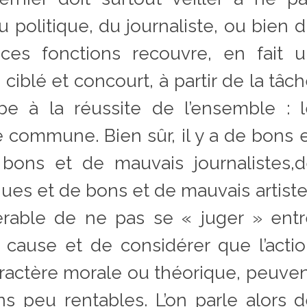
u politique, du journaliste, ou bien 
ces fonctions recouvre, en fait u
ciblé et concourt, à partir de la tâc
be à la réussite de l’ensemble : 
e commune. Bien sûr, il y a de bons 
bons et de mauvais journalistes,d
ques et de bons et de mauvais artist
férable de ne pas se « juger » ent
cause et de considérer que l’acti
aractère morale ou théorique, peuve
ons peu rentables. L’on parle alors 