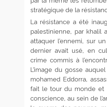
par la même les retombés
stratégique de la résistan
La résistance a été inau
palestinienne, par khalil 
attaquer l’ennemi, sur un
dernier avait usé, en cu
crime commis à l’encontre
L’image du gosse auquel o
mohamed Eddorra, assass
fait le tour du monde et 
conscience, au sein de l’a