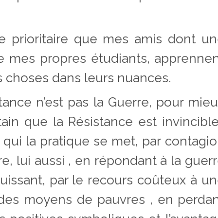
e prioritaire que mes amis dont u
e mes propres étudiants, apprenne
es choses dans leurs nuances.
ance n’est pas la Guerre, pour mie
tain que la Résistance est invincibl
qui la pratique se met, par contagi
re, lui aussi , en répondant à la guer
issant, par le recours coûteux à u
 des moyens de pauvres , en perda