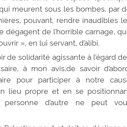
qui meurent sous les bombes, par 
ières, pouvant, rendre inaudibles l
se dégagent de l’horrible carnage, q
rir », en lui servant, d’alibi.
r de solidarité agissante à l’égard d
ssaire, à mon avis,de savoir d’abor
aire pour participer à notre caus
 lieu propre et en se positionnan
ù personne d’autre ne peut vou