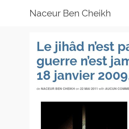
Naceur Ben Cheikh
Le jihâd n’est p
guerre n’est ja
18 janvier 2009
de
on
with
NACEUR BEN CHEIKH
22 MAI 2011
AUCUN COMME