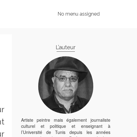
No menu assigned
L’auteur
r
Artiste peintre mais également journaliste
nt
culturel et politique et enseignant à
l’Université de Tunis depuis les années
r