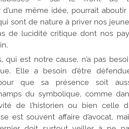
r d’une même idée, pourrait aboutir
qui sont de nature à priver nos jeun
s de lucidité critique dont nos pa
in.
, qui est notre cause, n’a pas beso
ue. Elle a besoin d’être défendue
 pour que sa présence soit auss
champs du symbolique, comme dan
vité de l’historien ou bien celle 
se est souvent affaire d’avocat, ma
rnier doit surtout veiller à ne p