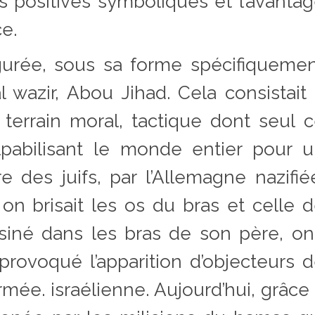
 positives symboliques et l’avanta
ce.
gurée, sous sa forme spécifiqueme
al wazir, Abou Jihad. Cela consistait
 terrain moral, tactique dont seul 
lpabilisant le monde entier pour 
 des juifs, par l’Allemagne nazifié
n brisait les os du bras et celle 
iné dans les bras de son père, on
provoqué l’apparition d’objecteurs 
rmée. israélienne. Aujourd’hui, grâce