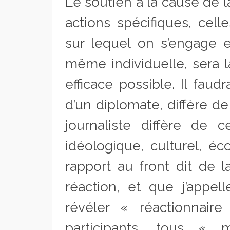
Le soutien à la cause de l
actions spécifiques, cell
sur lequel on s’engage et
même individuelle, sera la
efficace possible. Il faudr
d’un diplomate, diffère de
journaliste diffère de c
idéologique, culturel, éc
rapport au front dit de 
réaction, et que j’appell
révéler « réactionnai
participants, tous «