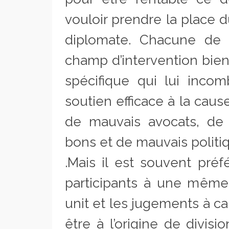
vouloir prendre la place d
diplomate. Chacune de 
champ d’intervention bien 
spécifique qui lui incom
soutien efficace à la caus
de mauvais avocats, de 
bons et de mauvais politi
.Mais il est souvent pré
participants à une même 
unit et les jugements à c
être à l’origine de divisi