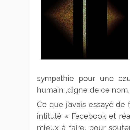
sympathie pour une cau
humain ,digne de ce nom, 
Ce que j’avais essayé de f
intitulé « Facebook et réal
mieux à faire, pour soute