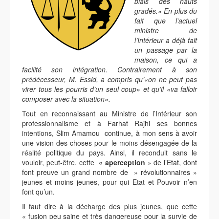
biais des hauts
gradés.» En plus du
fait que l’actuel
ministre de
l’Intérieur a déjà fait
un passage par la
maison, ce qui a
facilité son intégration. Contrairement à son
prédécesseur, M. Essid, a compris qu’«on ne peut pas
virer tous les pourris d’un seul coup» et qu’il «va falloir
composer avec la situation».
Tout en reconnaissant au Ministre de l’Intérieur son
professionnalisme et à Farhat Rajhi ses bonnes
intentions, Slim Amamou continue, à mon sens à avoir
une vision des choses pour le moins désengagée de la
réalité politique du pays. Ainsi, il reconduit sans le
vouloir, peut-être, cette
« aperception
» de l’Etat, dont
font preuve un grand nombre de » révolutionnaires »
jeunes et moins jeunes, pour qui Etat et Pouvoir n’en
font qu’un.
Il faut dire à la décharge des plus jeunes, que cette
« fusion peu saine et très dangereuse pour la survie de