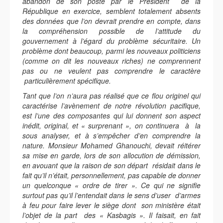
abandon de son poste par le Président de la
République en exercice, semblent totalement absents
des données que l’on devrait prendre en compte, dans
la compréhension possible de l’attitude du
gouvernement à l’égard du problème sécuritaire. Un
problème dont beaucoup, parmi les nouveaux politiciens
(comme on dit les nouveaux riches) ne comprennent
pas ou ne veulent pas comprendre le caractère
particulièrement spécifique.
Tant que l’on n’aura pas réalisé que ce flou originel qui
caractérise l’avènement de notre révolution pacifique,
est l’une des composantes qui lui donnent son aspect
inédit, original, et « surprenant », on continuera à la
sous analyser, et à s’empêcher d’en comprendre la
nature. Monsieur Mohamed Ghanouchi, devait réitérer
sa mise en garde, lors de son allocution de démission,
en avouant que la raison de son départ résidait dans le
fait qu’il n’était, personnellement, pas capable de donner
un quelconque « ordre de tirer ». Ce qui ne signifie
surtout pas qu’il l’entendait dans le sens d’user d’armes
à feu pour faire lever le siège dont son ministère était
l’objet de la part des « Kasbagis ». Il faisait, en fait