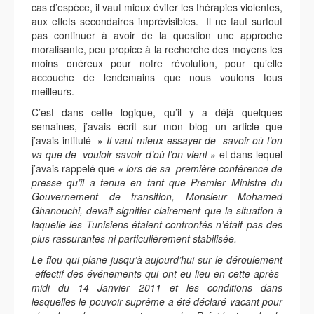
cas d’espèce, il vaut mieux éviter les thérapies violentes,
aux effets secondaires imprévisibles. Il ne faut surtout
pas continuer à avoir de la question une approche
moralisante, peu propice à la recherche des moyens les
moins onéreux pour notre révolution, pour qu’elle
accouche de lendemains que nous voulons tous
meilleurs.
C’est dans cette logique, qu’il y a déjà quelques
semaines, j’avais écrit sur mon blog un article que
j’avais intitulé »
Il vaut mieux essayer de savoir où l’on
va que de vouloir savoir d’où l’on vient »
et dans lequel
j’avais rappelé que
« lors de sa première conférence de
presse qu’il a tenue en tant que Premier Ministre du
Gouvernement de transition, Monsieur Mohamed
Ghanouchi, devait signifier clairement que la situation à
laquelle les Tunisiens étaient confrontés
n’était pas des
plus rassurantes ni particulièrement stabilisée.
Le flou qui plane jusqu’à aujourd’hui sur le déroulement
effectif des événements qui ont eu lieu en cette après-
midi du 14 Janvier 2011 et les conditions dans
lesquelles le pouvoir suprême a été déclaré vacant pour