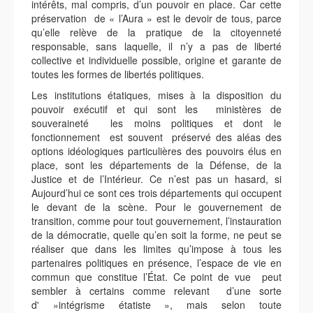
intérêts, mal compris, d’un pouvoir en place. Car cette
préservation de « l’Aura » est le devoir de tous, parce
qu’elle relève de la pratique de la citoyenneté
responsable, sans laquelle, il n’y a pas de liberté
collective et individuelle possible, origine et garante de
toutes les formes de libertés politiques.
Les institutions étatiques, mises à la disposition du
pouvoir exécutif et qui sont les ministères de
souveraineté les moins politiques et dont le
fonctionnement est souvent préservé des aléas des
options idéologiques particulières des pouvoirs élus en
place, sont les départements de la Défense, de la
Justice et de l’Intérieur. Ce n’est pas un hasard, si
Aujourd’hui ce sont ces trois départements qui occupent
le devant de la scène. Pour le gouvernement de
transition, comme pour tout gouvernement, l’instauration
de la démocratie, quelle qu’en soit la forme, ne peut se
réaliser que dans les limites qu’impose à tous les
partenaires politiques en présence, l’espace de vie en
commun que constitue l’État. Ce point de vue peut
sembler à certains comme relevant d’une sorte
d' »intégrisme étatiste », mais selon toute