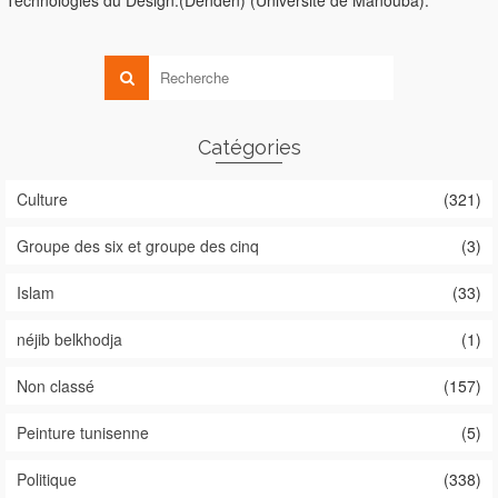
Catégories
Culture
(321)
Groupe des six et groupe des cinq
(3)
Islam
(33)
néjib belkhodja
(1)
Non classé
(157)
Peinture tunisenne
(5)
Politique
(338)