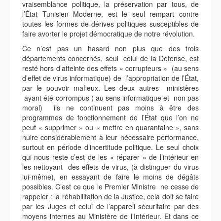
vraisemblance politique, la préservation par tous, de
l’État Tunisien Moderne, est le seul rempart contre
toutes les formes de dérives politiques susceptibles de
faire avorter le projet démocratique de notre révolution.
Ce n’est pas un hasard non plus que des trois
départements concernés, seul celui de la Défense, est
resté hors d’atteinte des effets « corrupteurs » (au sens
d’effet de virus informatique) de l’appropriation de l’État,
par le pouvoir mafieux. Les deux autres ministères
ayant été corrompus ( au sens informatique et non pas
moral) ils ne continuent pas moins à être des
programmes de fonctionnement de l’État que l’on ne
peut « supprimer » ou « mettre en quarantaine », sans
nuire considérablement à leur nécessaire performance,
surtout en période d’incertitude politique. Le seul choix
qui nous reste c’est de les « réparer » de l’intérieur en
les nettoyant des effets de virus, (à distinguer du virus
lui-même), en essayant de faire le moins de dégâts
possibles. C’est ce que le Premier Ministre ne cesse de
rappeler : la réhabilitation de la Justice, cela doit se faire
par les Juges et celui de l’appareil sécuritaire par des
moyens internes au Ministère de l’Intérieur. Et dans ce