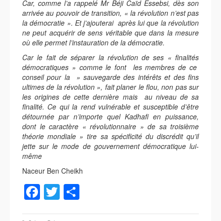
Car, comme l’a rappelé Mr Béji Caïd Essebsi, dès son
arrivée au pouvoir de transition, « la révolution n’est pas
la démocratie ». Et j’ajouterai après lui que la révolution
ne peut acquérir de sens véritable que dans la mesure
où elle permet l’instauration de la démocratie.
Car le fait de séparer la révolution de ses « finalités
démocratiques » comme le font les membres de ce
conseil pour la » sauvegarde des intérêts et des fins
ultimes de la révolution », fait planer le flou, non pas sur
les origines de cette dernière mais au niveau de sa
finalité. Ce qui la rend vulnérable et susceptible d’être
détournée par n’importe quel Kadhafi en puissance,
dont le caractère « révolutionnaire » de sa troisième
théorie mondiale » tire sa spécificité du discrédit qu’il
jette sur le mode de gouvernement démocratique lui-
même
Naceur Ben Cheikh
Facebook
Twitter
Partager