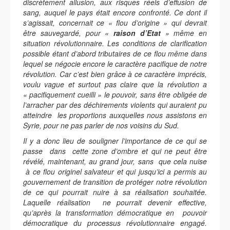
discrètement allusion, aux risques réels d’effusion de
sang, auquel le pays était encore confronté. Ce dont il
s’agissait, concernait ce « flou d’origine » qui devrait
être sauvegardé, pour «
raison d’Etat
» même en
situation révolutionnaire. Les conditions de clarification
possible étant d’abord tributaires de ce flou même dans
lequel se négocie encore le caractère pacifique de notre
révolution. Car c’est bien grâce à ce caractère imprécis,
voulu vague et surtout pas claire que la révolution a
« pacifiquement cueilli » le pouvoir, sans être obligée de
l’arracher par des déchirements violents qui auraient pu
atteindre les proportions auxquelles nous assistons en
Syrie, pour ne pas parler de nos voisins du Sud.
Il y a donc lieu de souligner l’importance de ce qui se
passe dans cette zone d’ombre et qui ne peut être
révélé, maintenant, au grand jour, sans que cela nuise
à ce flou originel salvateur et qui jusqu’ici a permis au
gouvernement de transition de protéger notre révolution
de ce qui pourrait nuire à sa réalisation souhaitée.
Laquelle réalisation ne pourrait devenir effective,
qu’après la transformation démocratique en pouvoir
démocratique du processus révolutionnaire engagé.