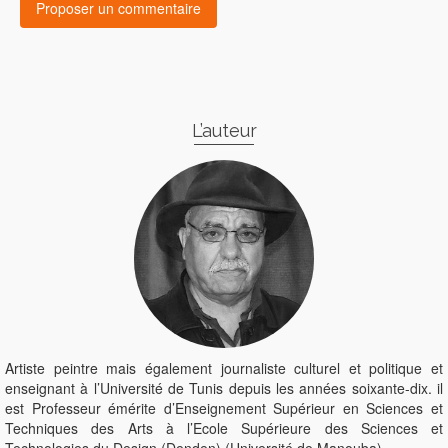
L’auteur
Artiste peintre mais également journaliste culturel et politique et
enseignant à l’Université de Tunis depuis les années soixante-dix. il
est Professeur émérite d’Enseignement Supérieur en Sciences et
Techniques des Arts à l’Ecole Supérieure des Sciences et
Technologies du Design.(Denden) (Université de Manouba).