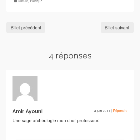
Culture
,
Politique
Billet précédent
Billet suivant
4 réponses
Amir Ayouni
3 juin 2011
|
Répondre
Une sage archéologie mon cher professeur.