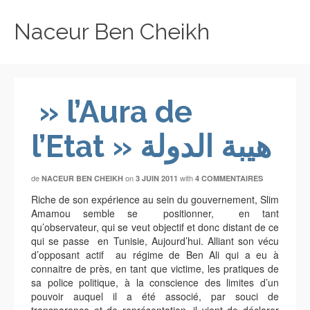
Naceur Ben Cheikh
» l’Aura de
l’Etat » هيبة الدولة
de
on
with
NACEUR BEN CHEIKH
3 JUIN 2011
4 COMMENTAIRES
Riche de son expérience au sein du gouvernement, Slim
Amamou semble se positionner, en tant
qu’observateur, qui se veut objectif et donc distant de ce
qui se passe en Tunisie, Aujourd’hui. Alliant son vécu
d’opposant actif au régime de Ben Ali qui a eu à
connaitre de près, en tant que victime, les pratiques de
sa police politique, à la conscience des limites d’un
pouvoir auquel il a été associé, par souci de