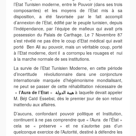
l’Etat Tunisien moderne, entre le Pouvoir (dans ses trois
composantes) et les moyens de l’Etat mis à sa
disposition, a été favorisée par le fait accompli
d’annexion de l’Etat, édifié par le peuple tunisien, depuis
l’Indépendance, par l’équipe de mafieux qui avait pris
possession du Palais de Carthage. Le 7 Novembre 87
s’est révélé ne pas être le coup d’Etat médical qui avait
porté Ben Ali au pouvoir, mais un véritable coup, porté
à l’Etat moderne, dont il a corrompu les rouages et nui
à la marche normale de ses institutions.
La survie de l’Etat Tunisien Moderne, en cette période
d’incertitude révolutionnaire dans une conjoncture
internationale marquée d’hégémonisme mondialisant,
ne peut se passer de cette réhabilitation nécessaire de
»
l’Aura de l’Etat
»
هيبة الدولة
à laquelle devait appeler
M. Béji Caïd Essebsi, dès le premier jour de son retour
inattendu aux affaires.
D’aucuns, confondant pouvoir politique et Institution,
continuent à ne pas comprendre que « l’Aura de l’État »
cela se « préserve » et ne s’
autori
se pas d’un
quelconque exercice de l’Autorité, destiné à défendre les