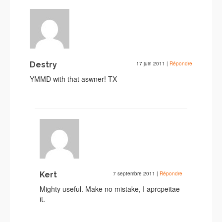
Destry
17 juin 2011
|
Répondre
YMMD with that aswner! TX
Kert
7 septembre 2011
|
Répondre
Mighty useful. Make no mistake, I aprcpeitae
it.