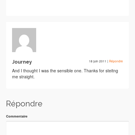
Journey
18 juin 2011
|
Répondre
And I thought I was the sensible one. Thanks for steitng
me straight.
Répondre
Commentaire