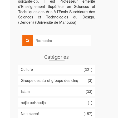
soixante-dix. il est Professeur émérite
d’Enseignement Supérieur en Sciences et
Techniques des Arts à l’Ecole Supérieure des
Sciences et Technologies du Design.
(Denden) (Université de Manouba).
Catégories
Culture
(321)
Groupe des six et groupe des cinq
(3)
Islam
(33)
néjib belkhodja
(1)
Non classé
(157)