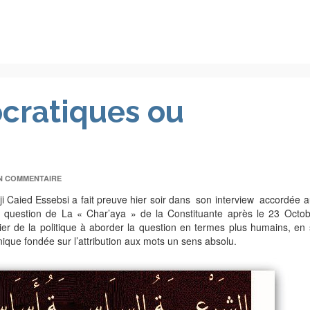
cratiques ou
N COMMENTAIRE
i Caied Essebsi a fait preuve hier soir dans son interview accordée 
la question de La « Char’aya » de la Constituante après le 23 Octo
tier de la politique à aborder la question en termes plus humains, en
que fondée sur l’attribution aux mots un sens absolu.