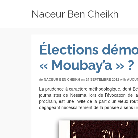
Naceur Ben Cheikh
Élections démo
« Moubay’a » ?
de
on
with
NACEUR BEN CHEIKH
24 SEPTEMBRE 2012
AUCU
La prudence à caractère méthodologique, dont Béj
journalistes de Nessma, lors de l’évocation de 
prochain, est une invite de la part d’un vieux rou
dégageant nécessairement de la pensée à sens uni