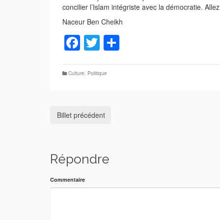
concilier l’Islam intégriste avec la démocratie. Al
Naceur Ben Cheikh
Facebook
Twitter
Partager
Culture
,
Politique
Billet précédent
Répondre
Commentaire