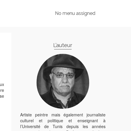
No menu assigned
L’auteur
aux
bre
 se
Artiste peintre mais également journaliste
culturel et politique et enseignant à
l’Université de Tunis depuis les années