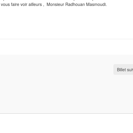
lez vous faire voir ailleurs , Monsieur Radhouan Masmoudi.
Billet su