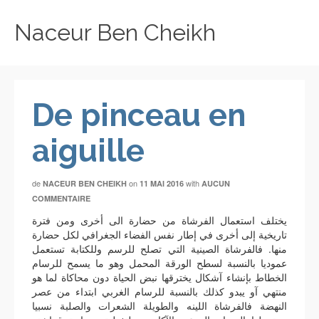
Naceur Ben Cheikh
De pinceau en
aiguille
de
on
with
NACEUR BEN CHEIKH
11 MAI 2016
AUCUN
COMMENTAIRE
يختلف استعمال الفرشاة من حضارة الى أخرى ومن فترة
تاريخية إلى أخرى في إطار نفس الفضاء الجغرافي لكل حضارة
منها. فالفرشاة الصينية التي تصلح للرسم وللكتابة تستعمل
عموديا بالنسبة لسطح الورقة المحمل وهو ما يسمح للرسام
الخطاط بإنشاء آشكال يخترقها نبض الحياة دون محاكاة لما هو
منتهي آو يبدو كذلك بالنسبة للرسام الغربي ابتداء من عصر
النهضة فالفرشاة اللينه والطويلة الشعرات والصلبة نسبيا