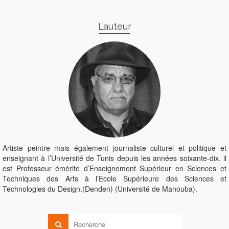
L’auteur
Artiste peintre mais également journaliste culturel et politique et
enseignant à l’Université de Tunis depuis les années soixante-dix. il
est Professeur émérite d’Enseignement Supérieur en Sciences et
Techniques des Arts à l’Ecole Supérieure des Sciences et
Technologies du Design.(Denden) (Université de Manouba).