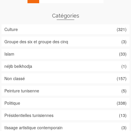
Catégories
Culture
(321)
Groupe des six et groupe des cinq
(3)
Islam
(33)
néjib belkhodja
(1)
Non classé
(157)
Peinture tunisenne
(5)
Politique
(338)
Présidentielles tunisiennes
(13)
tIssage artistique contemporain
(3)