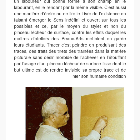
un laboureur qui donne forme à son champ en le
labourant, en le rendant par la même visible. C’est aussi
une manière d’écrire ou de lire le Livre de l’existence en
faisant émerger le Sens indéfini et ouvert sur tous les
possibles et ce, par le moyen du stylet et non du
pinceau lécheur de surface, contre les effets duquel les
maitres d’ateliers des Beaux-Arts mettaient en garde
leurs étudiants. Tracer c’est peindre en produisant des
traces, des traits des tirets des trainées dans la matière
picturale sans désir morbide de l’achever en l’étouffant
par l’usage d’un pinceau lécheur de surface lisse dont le
but ultime est de rendre invisible sa propre trace et de
nier son humaine condition