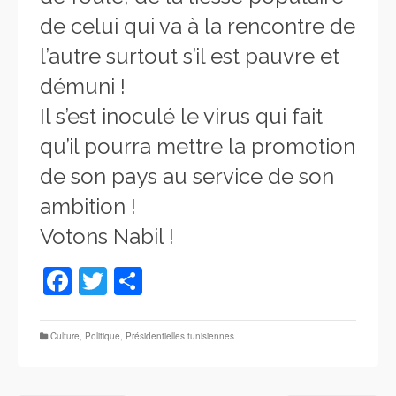
de celui qui va à la rencontre de
l’autre surtout s’il est pauvre et
démuni !
Il s’est inoculé le virus qui fait
qu’il pourra mettre la promotion
de son pays au service de son
ambition !
Votons Nabil !
Facebook
Twitter
Partager
Culture
,
Politique
,
Présidentielles tunisiennes