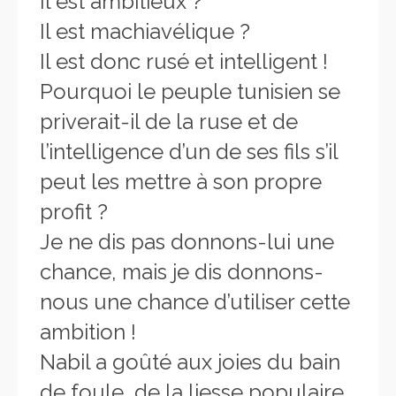
Il est ambitieux ?
Il est machiavélique ?
Il est donc rusé et intelligent !
Pourquoi le peuple tunisien se
priverait-il de la ruse et de
l’intelligence d’un de ses fils s’il
peut les mettre à son propre
profit ?
Je ne dis pas donnons-lui une
chance, mais je dis donnons-
nous une chance d’utiliser cette
ambition !
Nabil a goûté aux joies du bain
de foule, de la liesse populaire