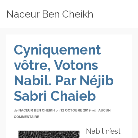
Naceur Ben Cheikh
Cyniquement
vôtre, Votons
Nabil. Par Néjib
Sabri Chaieb
de
on
with
NACEUR BEN CHEIKH
12 OCTOBRE 2019
AUCUN
COMMENTAIRE
Nabil n’est