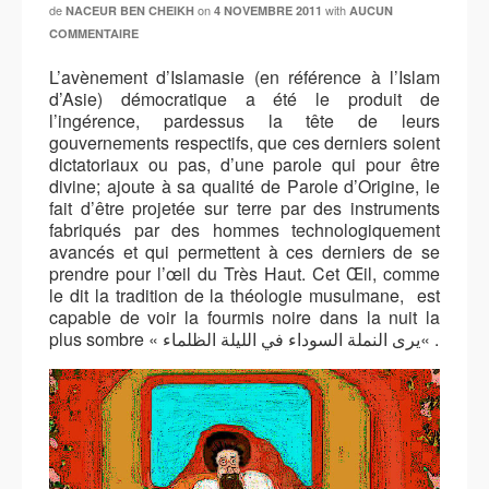
de
on
with
NACEUR BEN CHEIKH
4 NOVEMBRE 2011
AUCUN
COMMENTAIRE
L’avènement d’Islamasie (en référence à l’Islam
d’Asie) démocratique a été le produit de
l’ingérence, pardessus la tête de leurs
gouvernements respectifs, que ces derniers soient
dictatoriaux ou pas, d’une parole qui pour être
divine; ajoute à sa qualité de Parole d’Origine, le
fait d’être projetée sur terre par des instruments
fabriqués par des hommes technologiquement
avancés et qui permettent à ces derniers de se
prendre pour l’œil du Très Haut. Cet Œil, comme
le dit la tradition de la théologie musulmane, est
capable de voir la fourmis noire dans la nuit la
plus sombre «
« .
يرى النملة السوداء في الليلة الظلماء