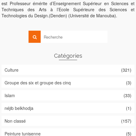
est Professeur émérite d’Enseignement Supérieur en Sciences et
Techniques des Arts à l’Ecole Supérieure des Sciences et
Technologies du Design.(Denden) (Université de Manouba).
Catégories
Culture
(321)
Groupe des six et groupe des cinq
(3)
Islam
(33)
néjib belkhodja
(1)
Non classé
(157)
Peinture tunisenne
(5)