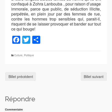
confisqué à Zohra Lanbouba , pour raison d’usage
immorale, parce que public, de séduction illicite,
perpétrée, en plein jour par des femmes de rue,
contre les hommes trop sensibles qui, parait-il,
risquent de se laisser provoquer et bander sur tout
ce qui bouge!
Facebook
Twitter
Partager
Culture
,
Politique
Billet précédent
Billet suivant
Répondre
Commentaire