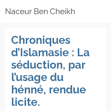
Naceur Ben Cheikh
Chroniques
d’Islamasie : La
séduction, par
l’usage du
hénné, rendue
licite.