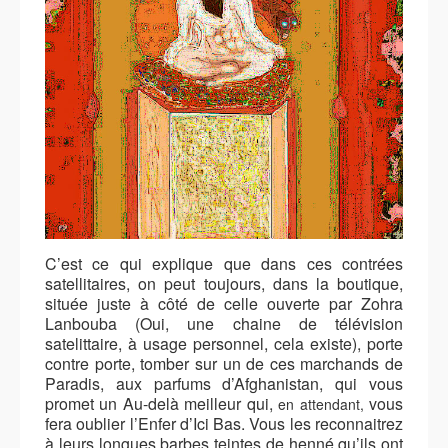
C’est ce qui explique que dans ces contrées
satellitaires, on peut toujours, dans la boutique,
située juste à côté de celle ouverte par Zohra
Lanbouba (Oui, une chaine de télévision
satelittaire, à usage personnel, cela existe), porte
contre porte, tomber sur un de ces marchands de
Paradis, aux parfums d’Afghanistan, qui vous
promet un Au-delà meilleur qui,
vous
en attendant,
fera oublier l’Enfer d’Ici Bas. Vous les reconnaitrez
à leurs longues barbes teintes de henné qu’ils ont