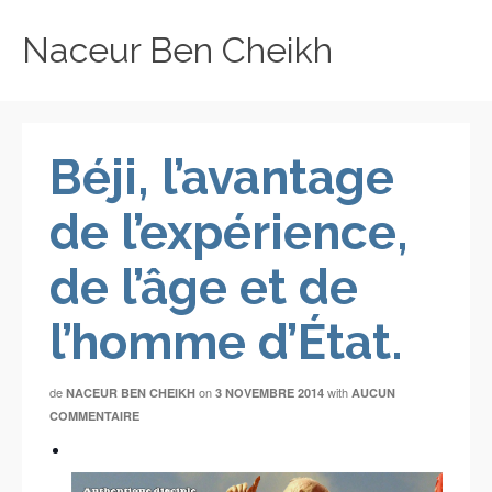
Naceur Ben Cheikh
Béji, l’avantage
de l’expérience,
de l’âge et de
l’homme d’État.
de
on
with
NACEUR BEN CHEIKH
3 NOVEMBRE 2014
AUCUN
COMMENTAIRE