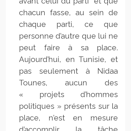
avant celui du parti et que
chacun fasse, au sein de
chaque parti,
ce que
personne d’autre que lui ne
peut faire à sa place.
Aujourd’hui, en Tunisie, et
pas seulement à Nidaa
Tounes, aucun des
« projets d’hommes
politiques » présents sur la
place, n’est en mesure
d’accomplir la tâche